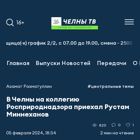
16+
к) график 2/2, с 07.00 до 19.00, смена - 2500 рублей. 
Главная
Выпуски Новостей
Передачи
О 
Азамат Рахматуллин
#центральные темы
В Челны на коллегию
Росприроднадзора приехал Рустам
Миннеханов
0
1
820
05 февраля 2024, 18:34
2 мин на чтение