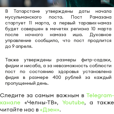
В Татарстане утверждены даты начала
мусульманского поста. Пост Рамазана
стартует 11 марта, а первый таравих-намаз
будет совершен в мечетях региона 10 марта
после ночного намаза иша. Духовное
управление сообщило, что пост продлится
до 9 апреля.
Также утверждены размеры фитр-садаки,
фидии и нисаба, а за невозможность соблюсти
пост по состоянию здоровья установлена
фидия в размере 400 рублей за каждый
пропущенный день.
Следите за самым важным в
Telegram-
канале
«Челны-ТВ»,
Youtube
, а также
читайте нас в
«Дзен»
.