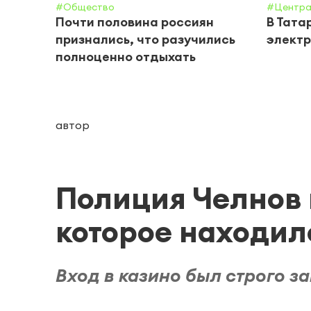
#Общество
#Центра
Почти половина россиян
В Тата
признались, что разучились
электр
полноценно отдыхать
автор
Полиция Челнов 
которое находил
Вход в казино был строго з