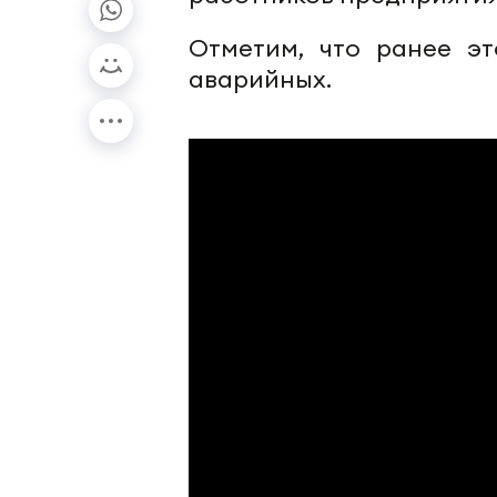
Отметим, что ранее э
аварийных.