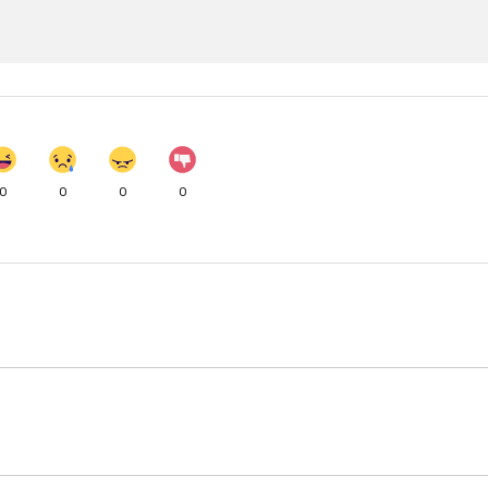
0
0
0
0