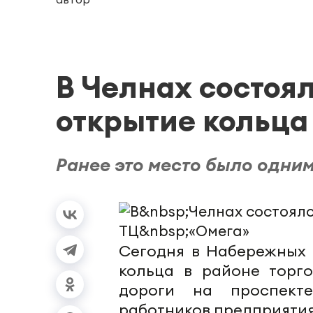
В Челнах состоя
открытие кольца
Ранее это место было одни
Сегодня в Набережных 
кольца в районе торго
дороги на проспект
работников предприятия