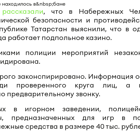
Т
рассказали
, что в Набережных Че
ической безопасности и противодейс
ублике Татарстан выяснили, что в о
а работает подпольное казино.
иками полиции мероприятий незако
видирована.
трого законспирировано. Информация о
еди проверенного круга лиц, а 
о предварительному звонку.
ых в игорном заведении, полицей
, предназначенных для игр в по
ежные средства в размере 40 тыс. рубл