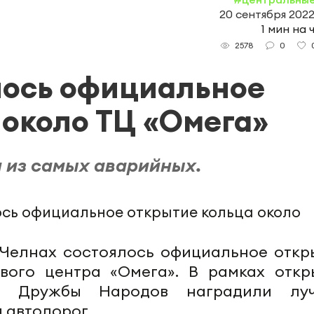
20 сентября 2022
1 мин на 
0
2578
лось официальное
 около ТЦ «Омега»
м из самых аварийных.
Челнах состоялось официальное откр
вого центра «Омега». В рамках откр
е Дружбы Народов наградили лу
 автодорог.