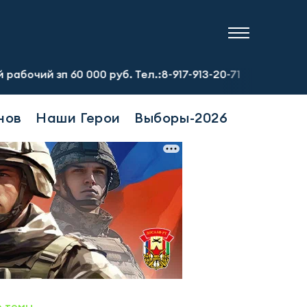
 000 руб. Тел.:8-917-913-20-71
Предприятию требуется
нов
Наши Герои
Выборы-2026
е темы