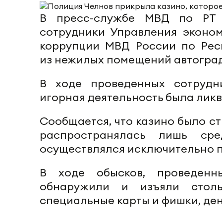
В пресс-службе МВД по Р
сотрудники Управления эконом
коррупции МВД России по Респ
из нежилых помещений автоград
В ходе проведенных сотрудн
игорная деятельность была лик
Сообщается, что казино было с
распространялась лишь ср
осуществлялся исключительно п
В ходе обысков, проведенн
обнаружили и изъяли столы
специальные карты и фишки, ден