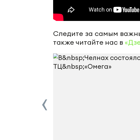
Следите за самым важн
также читайте нас в
«Дз
‹