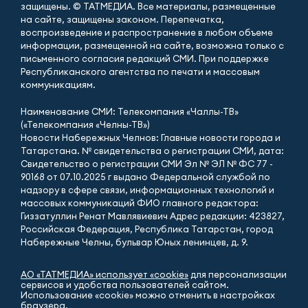
защищены. © ТАТМЕДИА. Все материалы, размещенные
на сайте, защищены законом. Перепечатка,
воспроизведение и распространение в любом объеме
информации, размещенной на сайте, возможна только с
письменного согласия редакций СМИ. При поддержке
Республиканского агентства по печати и массовым
коммуникациям.
Наименование СМИ: Телекомпания «Чаллы-ТВ»
(«Телекомпания «Челны-ТВ»)
Новости Набережных Челнов: Главные новости города и
Татарстана. № свидетельства о регистрации СМИ, дата:
Свидетельство о регистрации СМИ Эл № ЭЛ № ФС 77 -
90168 от 07.10.2025 г выдано Федеральной службой по
надзору в сфере связи, информационных технологий и
массовых коммуникаций ФИО главного редактора:
Гиззатуллин Ренат Мавлявиевич Адрес редакции: 423827,
Российская Федерация, Республика Татарстан, город
Набережные Челны, бульвар Юных ленинцев, д. 9.
АО «ТАТМЕДИА» использует «cookie»
для персонализации
сервисов и удобства пользователей сайтом.
Использование «cookie» можно отменить в настройках
браузера.