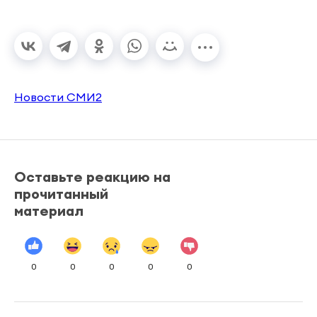
Новости СМИ2
Оставьте реакцию на
прочитанный
материал
0
0
0
0
0