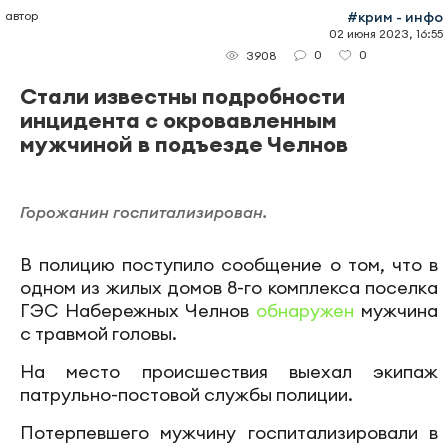
автор
#крим - инфо
02 июня 2023, 16:55
0
0
3908
Стали известны подробности
инцидента с окровавленным
мужчиной в подъезде Челнов
Горожанин госпитализирован.
В полицию поступило сообщение о том, что в
одном из жилых домов 8-го комплекса поселка
ГЭС Набережных Челнов
обнаружен
мужчина
с травмой головы.
На место происшествия выехал экипаж
патрульно-постовой службы полиции.
Потерпевшего мужчину госпитализировали в