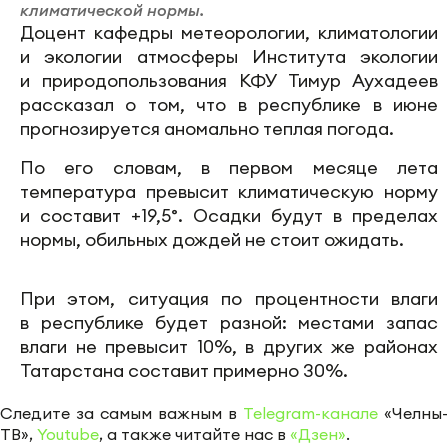
климатической нормы.
Доцент кафедры метеорологии, климатологии
и экологии атмосферы Института экологии
и природопользования КФУ Тимур Аухадеев
рассказал о том, что в республике в июне
прогнозируется аномально теплая погода.
По его словам, в первом месяце лета
температура превысит климатическую норму
и составит +19,5°. Осадки будут в пределах
нормы, обильных дождей не стоит ожидать.
При этом, ситуация по процентности влаги
в республике будет разной: местами запас
влаги не превысит 10%, в других же районах
Татарстана составит примерно 30%.
Следите за самым важным в
Telegram-канале
«Челны-
ТВ»,
Youtube
, а также читайте нас в
«Дзен»
.