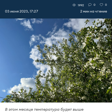
0
0
1992
03 июня 2023, 17:27
2 мин на чтение
В этом месяце температура будет выше