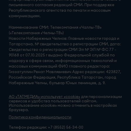
письменного согласия редакций СМИ. При поддержке
Республиканского агентства по печати и массовым
коммуникациям.
Наименование СМИ: Телекомпания «Чаллы-ТВ»
(«Телекомпания «Челны-ТВ»)
Новости Набережных Челнов: Главные новости города и
Татарстана. № свидетельства о регистрации СМИ, дата:
Свидетельство о регистрации СМИ Эл № ЭЛ № ФС 77 -
90168 от 07.10.2025 г выдано Федеральной службой по
надзору в сфере связи, информационных технологий и
массовых коммуникаций ФИО главного редактора:
Гиззатуллин Ренат Мавлявиевич Адрес редакции: 423827,
Российская Федерация, Республика Татарстан, город
Набережные Челны, бульвар Юных ленинцев, д. 9.
АО «ТАТМЕДИА» использует «cookie»
для персонализации
сервисов и удобства пользователей сайтом.
Использование «cookie» можно отменить в настройках
браузера.
Политика конфиденциальности
Телефон редакции:
+7 (8552) 56-34-00