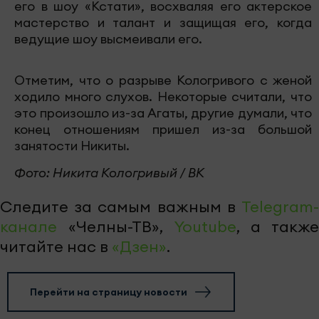
его в шоу «Кстати», восхваляя его актерское
мастерство и талант и защищая его, когда
ведущие шоу высмеивали его.
Отметим, что о разрыве Кологривого с женой
ходило много слухов. Некоторые считали, что
это произошло из-за Агаты, другие думали, что
конец отношениям пришел из-за большой
занятости Никиты.
Фото: Никита Кологривый / ВК
Следите за самым важным в
Telegram-
канале
«Челны-ТВ»,
Youtube
, а также
читайте нас в
«Дзен»
.
Перейти на страницу новости