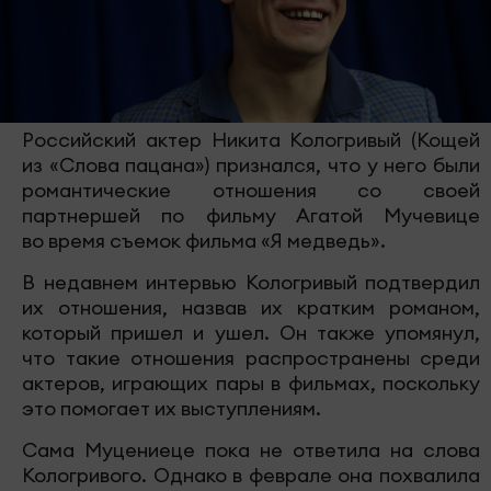
Российский актер Никита Кологривый (Кощей
из «Слова пацана») признался, что у него были
романтические отношения со своей
партнершей по фильму Агатой Мучевице
во время съемок фильма «Я медведь».
В недавнем интервью Кологривый подтвердил
их отношения, назвав их кратким романом,
который пришел и ушел. Он также упомянул,
что такие отношения распространены среди
актеров, играющих пары в фильмах, поскольку
это помогает их выступлениям.
Сама Муцениеце пока не ответила на слова
Кологривого. Однако в феврале она похвалила