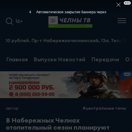
4
Автоматическое закрытие баннера через
16+
 рублей. Пр-т Набережночелнинский, 13а. Тел.: 8-951-064
Главная
Выпуски Новостей
Передачи
О 
автор
#центральные темы
В Набережных Челнах
отопительный сезон планируют