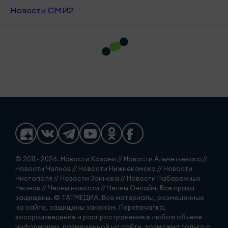
Новости СМИ2
© 2011 - 2026. Новости Казани // Новости Альметьевска //
Новости Челнов // Новости Нижнекамска // Новости
Чистополя // Новости Заинска // Новости Набережных
Челнов // Челны новости // Челны Онлайн. Все права
защищены. © ТАТМЕДИА. Все материалы, размещенные
на сайте, защищены законом. Перепечатка,
воспроизведение и распространение в любом объеме
информации, размещенной на сайте, возможна только с