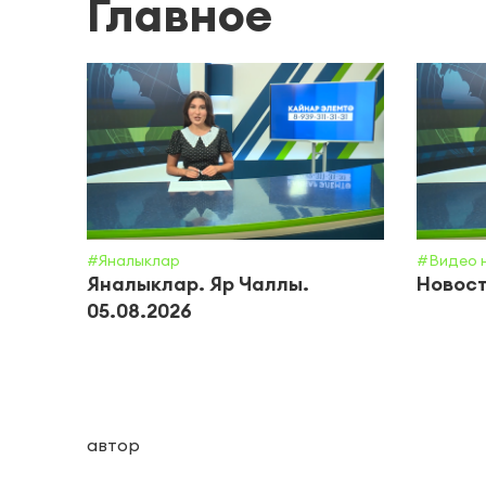
Главное
#Яналыклар
#Видео 
Яналыклар. Яр Чаллы.
Новост
05.08.2026
автор