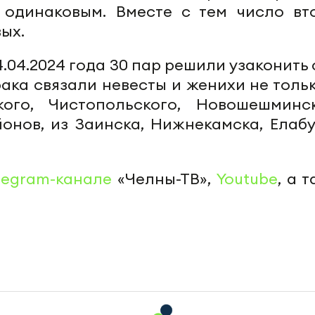
 одинаковым. Вместе с тем число вт
ых.
.04.2024 года 30 пар решили узаконить
рака связали невесты и женихи не тольк
ого, Чистопольского, Новошешминск
онов, из Заинска, Нижнекамска, Елабу
legram-канале
«Челны-ТВ»,
Youtube
, а 