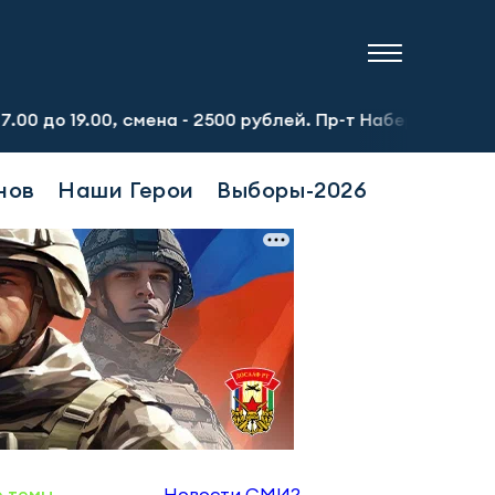
00, смена - 2500 рублей. Пр-т Набережночелнинский, 13а.
нов
Наши Герои
Выборы-2026
е темы
Новости СМИ2