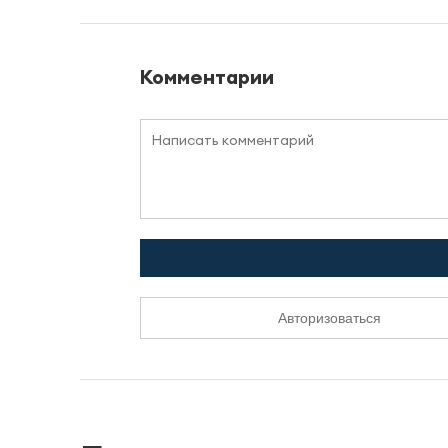
Комментарии
Авторизоваться