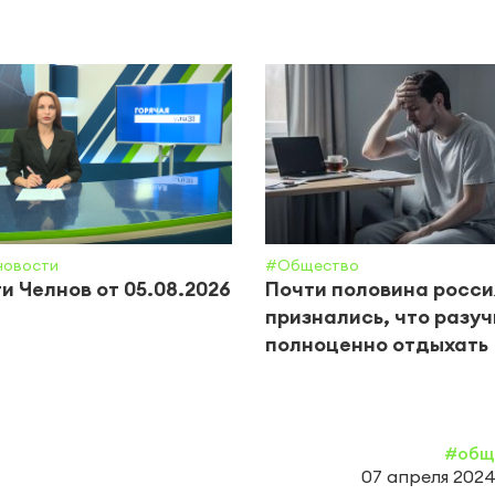
новости
#Общество
и Челнов от 05.08.2026
Почти половина росси
признались, что разу
полноценно отдыхать
#общ
07 апреля 2024,