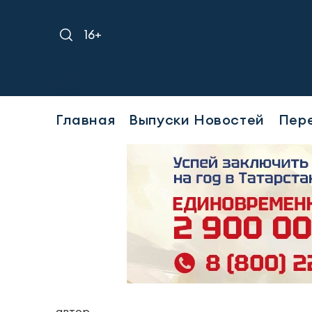
16+
Главная
Выпуски Новостей
Пер
автор