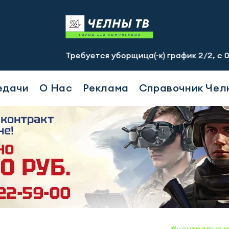
Требуется уборщица(-к) график 2/2, с 07.00 до 19.
едачи
О Нас
Реклама
Справочник Чел
#центральны