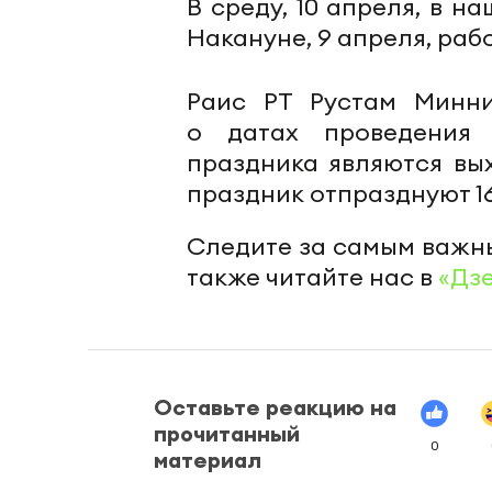
В среду, 10 апреля, в 
Накануне, 9 апреля, раб
Раис РТ Рустам Минни
о датах проведения 
праздника являются вы
праздник отпразднуют 1
Следите за самым важн
также читайте нас в
«Дз
Оставьте реакцию на
прочитанный
0
материал