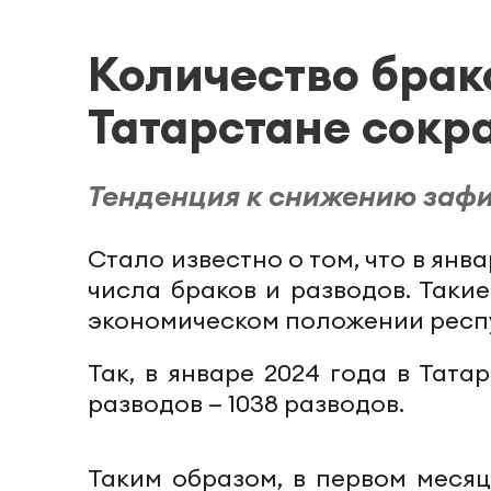
Количество брако
Татарстане сокр
Тенденция к снижению зафи
Стало известно о том, что в янв
числа браков и разводов. Таки
экономическом положении респу
Так, в январе 2024 года в Тата
разводов — 1038 разводов.
Таким образом, в первом месяц