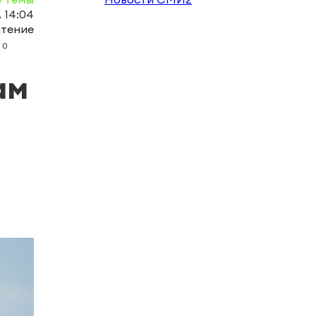
 14:04
чтение
0
ам