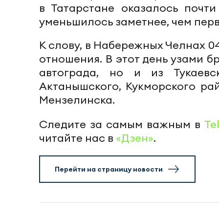
в Татарстане оказалось почти
уменьшилось заметнее, чем перв
К слову, в Набережных Челнах 04
отношения. В этот день узами б
автограда, но и из Тукаевск
Актанышского, Кукморского рай
Мензелинска.
Следите за самым важным в
Te
читайте нас в
«Дзен»
.
Перейти на страницу новости