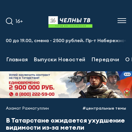
16+
до 19.00, смена - 2500 рублей. Пр-т Набережночелнински
Главная
Выпуски Новостей
Передачи
О 
Азамат Рахматуллин
#центральные темы
В Татарстане ожидается ухудшение
видимости из-за метели