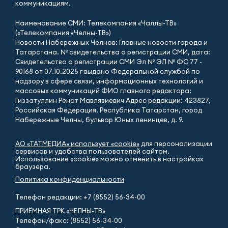
коммуникациям.
Наименование СМИ: Телекомпания «Чаллы-ТВ»
(«Телекомпания «Челны-ТВ»)
Новости Набережных Челнов: Главные новости города и
Татарстана. № свидетельства о регистрации СМИ, дата:
Свидетельство о регистрации СМИ Эл № ЭЛ № ФС 77 -
90168 от 07.10.2025 г выдано Федеральной службой по
надзору в сфере связи, информационных технологий и
массовых коммуникаций ФИО главного редактора:
Гиззатуллин Ренат Мавлявиевич Адрес редакции: 423827,
Российская Федерация, Республика Татарстан, город
Набережные Челны, бульвар Юных ленинцев, д. 9.
АО «ТАТМЕДИА» использует «cookie»
для персонализации
сервисов и удобства пользователей сайтом.
Использование «cookie» можно отменить в настройках
браузера.
Политика конфиденциальности
Телефон редакции:
+7 (8552) 56-34-00
ПРИЁМНАЯ ТРК «ЧЕЛНЫ-ТВ»
Телефон/факс: (8552) 56-34-00