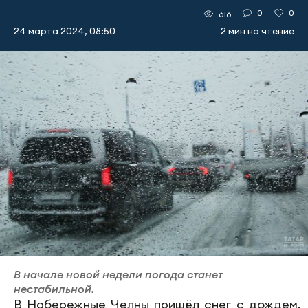
0
0
616
24 марта 2024, 08:50
2 мин на чтение
В начале новой недели погода станет
нестабильной.
В Набережные Челны пришёл снег с дождем.