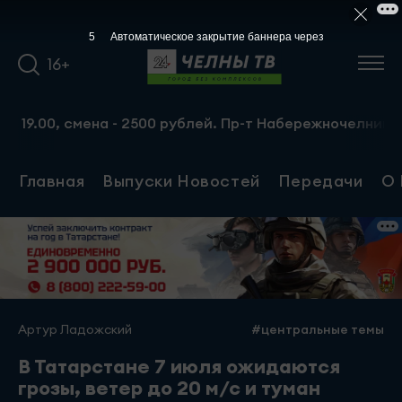
5
Автоматическое закрытие баннера через
16+
00, смена - 2500 рублей. Пр-т Набережночелнинский, 13а
Главная
Выпуски Новостей
Передачи
О 
Артур Ладожский
#центральные темы
В Татарстане 7 июля ожидаются
грозы, ветер до 20 м/с и туман