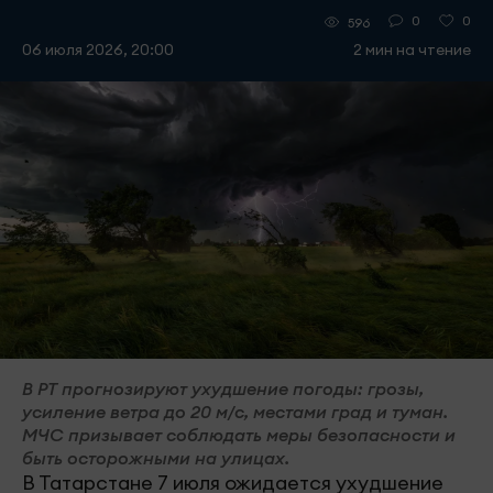
0
0
596
06 июля 2026, 20:00
2 мин на чтение
В РТ прогнозируют ухудшение погоды: грозы,
усиление ветра до 20 м/с, местами град и туман.
МЧС призывает соблюдать меры безопасности и
быть осторожными на улицах.
В Татарстане 7 июля ожидается ухудшение