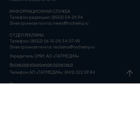
ИНФОРМАЦИОННАЯ СЛУЖБА
Телефон редакции: (8552) 54-29-94
Электронная почта: news@tvchelny.ru
ОТДЕЛ РЕКЛАМЫ
Телефон: (8552) 56-15-09, 54-07-90
Электронная почта: reclama@tvchelny.ru
Учредитель СМИ: АО «ТАТМЕДИА»
Антикоррупционная политика
Телефон АО «ТАТМЕДИА»: (843) 222 09 84
16+