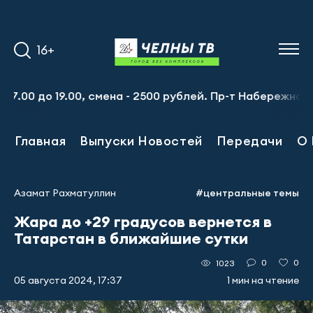
16+
до 19.00, смена - 2500 рублей. Пр-т Набережночелнински
Главная
Выпуски Новостей
Передачи
О 
Азамат Рахматуллин
#центральные темы
Жара до +29 градусов вернется в
Татарстан в ближайшие сутки
0
0
1023
05 августа 2024, 17:37
1 мин на чтение