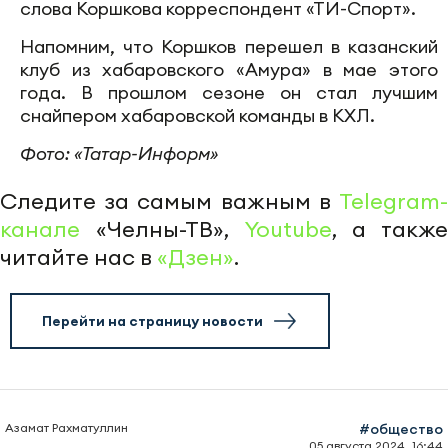
слова Коршкова корреспондент «ТИ-Спорт».
Напомним, что Коршков перешел в казанский
клуб из хабаровского «Амура» в мае этого
года. В прошлом сезоне он стал лучшим
снайпером хабаровской команды в КХЛ.
Фото: «Татар-Информ»
Следите за самым важным в
Telegram-
канале
«Челны-ТВ»,
Youtube
, а также
читайте нас в
«Дзен»
.
Перейти на страницу новости
Азамат Рахматуллин
#общество
05 августа 2024, 16:44