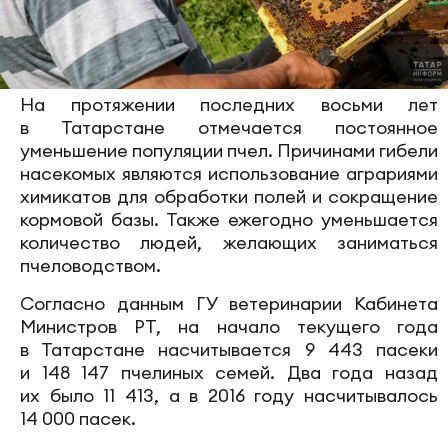
На протяжении последних восьми лет
в Татарстане отмечается постоянное
уменьшение популяции пчел. Причинами гибели
насекомых являются использование аграриями
химикатов для обработки полей и сокращение
кормовой базы. Также ежегодно уменьшается
количество людей, желающих заниматься
пчеловодством.
Согласно данным ГУ ветеринарии Кабинета
Министров РТ, на начало текущего года
в Татарстане насчитывается 9 443 пасеки
и 148 147 пчелиных семей. Два года назад
их было 11 413, а в 2016 году насчитывалось
14 000 пасек.