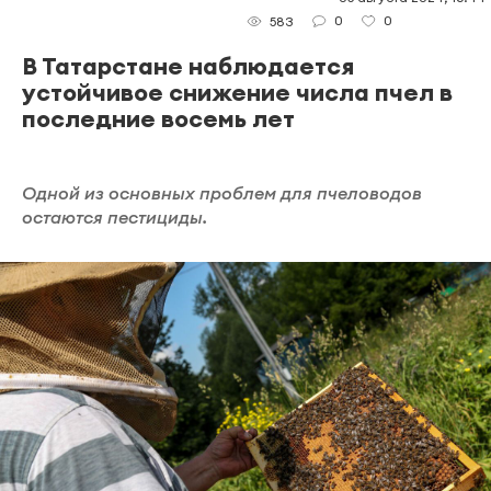
0
0
583
В Татарстане наблюдается
устойчивое снижение числа пчел в
последние восемь лет
Одной из основных проблем для пчеловодов
остаются пестициды.