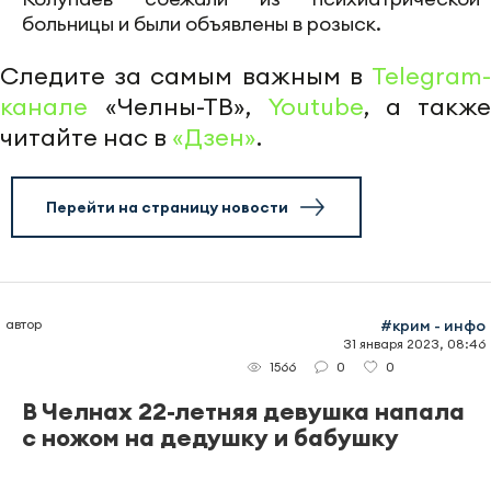
больницы и были объявлены в розыск.
Следите за самым важным в
Telegram-
канале
«Челны-ТВ»,
Youtube
, а также
читайте нас в
«Дзен»
.
Перейти на страницу новости
автор
#крим - инфо
31 января 2023, 08:46
0
0
1566
В Челнах 22-летняя девушка напала
с ножом на дедушку и бабушку