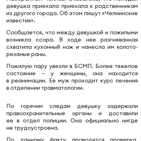
девушка приехала приехала к родственникам
из другого города. Об этом пишут «Челнинские
известия».
Сообщается, что между девушкой и пожилыми
возникла ссора. В ходе нее разгневанная
схватила кухонный нож и нанесла им колото-
резаные раны.
Пожилую пару увезли в БСМП. Более тяжелое
состояние — у женщины, она находится
в реанимации. Ее муж проходит курс лечения
в отделении травматологии.
По горячим следам девушку задержали
правоохранительные органы и доставили
ее в отдел полиции. Она официально нигде
не трудоустроена.
По данному факту проводится проверка,