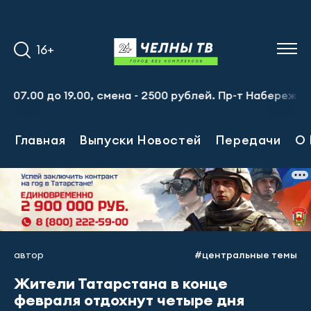
16+
0 до 19.00, смена - 2500 рублей. Пр-т Набережночелнинс
Главная
Выпуски Новостей
Передачи
О 
автор
#центральные темы
Жители Татарстана в конце
февраля отдохнут четыре дня