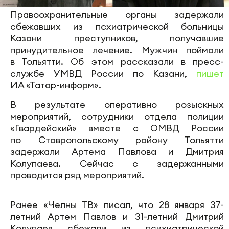
Правоохранительные органы задержали
сбежавших из псхиатрической больницы
Казани преступников, получавшие
принудительное лечение. Мужчин поймали
в Тольятти. Об этом рассказали в пресс-
службе УМВД России по Казани,
пишет
ИА «Татар-информ».
В результате оперативно розыскных
мероприятий, сотрудники отдела полиции
«Гвардейский» вместе с ОМВД России
по Ставропольскому району Тольятти
задержали Артема Павлова и Дмитрия
Колупаева. Сейчас с задержанными
проводится ряд мероприятий.
Ранее «Челны ТВ» писал, что 28 января 37-
летний Артем Павлов и 31-летний Дмитрий
Колупаев сбежали из психиатрической