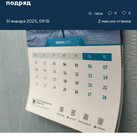
подряд
0
0
1904
31 января 2023, 09:15
2 мин на чтение