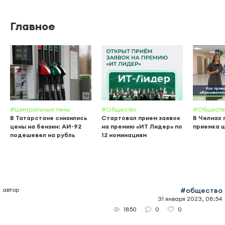
Главное
#Центральные темы
#Общество
#Обществ
В Татарстане снизились
Стартовал прием заявок
В Челнах
цены на бензин: АИ-92
на премию «ИТ Лидер» по
приемка 
подешевел на рубль
12 номинациям
автор
#общество
31 января 2023, 08:54
0
0
1850