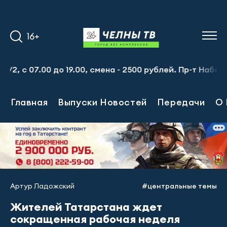
16+
с 07.00 до 19.00, смена - 2500 рублей. Пр-т Набережноч
Главная
Выпуски Новостей
Передачи
О 
Артур Ладожский
#центральные темы
Жителей Татарстана ждет
сокращенная рабочая неделя