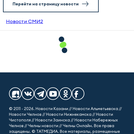
Перейти на страницу новости
Новости СМИ2
© 2011 - 2026. Новости Казани // Новости Альметьевска //
Новости Челнов // Новости Нижнекамска // Новости
Чистополя // Новости Заинска // Новости Набережных
Челнов // Челны новости // Челны Онлайн. Все права
защищены. © ТАТМЕДИА. Все материалы, размещенные