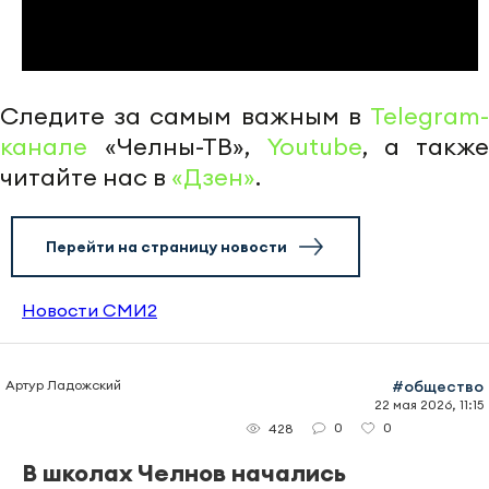
Следите за самым важным в
Telegram-
канале
«Челны-ТВ»,
Youtube
, а также
читайте нас в
«Дзен»
.
Перейти на страницу новости
Новости СМИ2
Артур Ладожский
#общество
22 мая 2026, 11:15
0
0
428
В школах Челнов начались