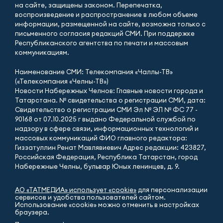
на сайте, защищены законом. Перепечатка,
воспроизведение и распространение в любом объеме
информации, размещенной на сайте, возможна только с
письменного согласия редакций СМИ. При поддержке
Республиканского агентства по печати и массовым
коммуникациям.
Наименование СМИ: Телекомпания «Чаллы-ТВ»
(«Телекомпания «Челны-ТВ»)
Новости Набережных Челнов: Главные новости города и
Татарстана. № свидетельства о регистрации СМИ, дата:
Свидетельство о регистрации СМИ Эл № ЭЛ № ФС 77 -
90168 от 07.10.2025 г выдано Федеральной службой по
надзору в сфере связи, информационных технологий и
массовых коммуникаций ФИО главного редактора:
Гиззатуллин Ренат Мавлявиевич Адрес редакции: 423827,
Российская Федерация, Республика Татарстан, город
Набережные Челны, бульвар Юных ленинцев, д. 9.
АО «ТАТМЕДИА» использует «cookie»
для персонализации
сервисов и удобства пользователей сайтом.
Использование «cookie» можно отменить в настройках
браузера.