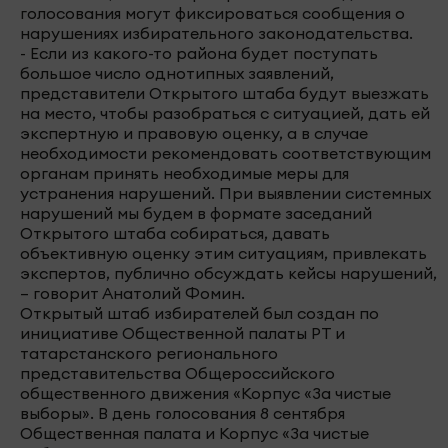
голосования могут фиксироваться сообщения о
нарушениях избирательного законодательства.
- Если из какого-то района будет поступать
большое число однотипных заявлений,
представители Открытого штаба будут выезжать
на место, чтобы разобраться с ситуацией, дать ей
экспертную и правовую оценку, а в случае
необходимости рекомендовать соответствующим
органам принять необходимые меры для
устранения нарушений. При выявлении системных
нарушений мы будем в формате заседаний
Открытого штаба собираться, давать
объективную оценку этим ситуациям, привлекать
экспертов, публично обсуждать кейсы нарушений,
– говорит Анатолий Фомин.
Открытый штаб избирателей был создан по
инициативе Общественной палаты РТ и
татарстанского регионального
представительства Общероссийского
общественного движения «Корпус «За чистые
выборы». В день голосования 8 сентября
Общественная палата и Корпус «За чистые