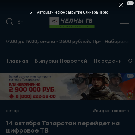
5
Автоматическое закрытие баннера через
16+
0 до 19.00, смена - 2500 рублей. Пр-т Набережночелнинс
Главная
Выпуски Новостей
Передачи
О 
автор
#видео новости
14 октября Татарстан перейдет на
цифровое ТВ