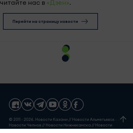
читайте нас в
«Дзен»
.
Перейти на страницу новости
© 2011 - 2026. Новости Казани // Новости Альметьевска //
Новости Челнов // Новости Нижнекамска // Новости
Чистополя // Новости Заинска // Новости Набережных