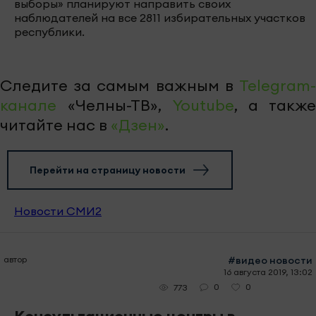
выборы» планируют направить своих
наблюдателей на все 2811 избирательных участков
республики.
Следите за самым важным в
Telegram-
канале
«Челны-ТВ»,
Youtube
, а также
читайте нас в
«Дзен»
.
Перейти на страницу новости
Новости СМИ2
автор
#видео новости
16 августа 2019, 13:02
0
0
773