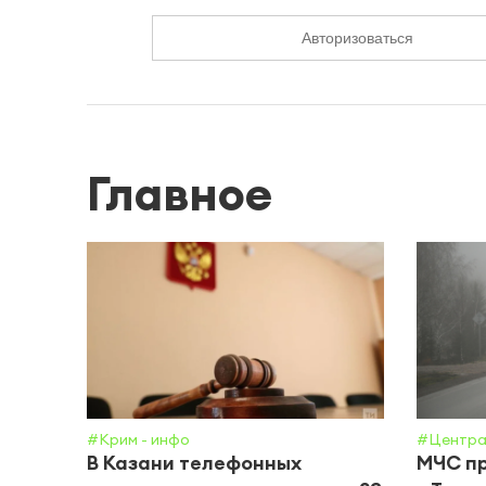
Авторизоваться
Главное
#Крим - инфо
#Центра
В Казани телефонных
МЧС пр