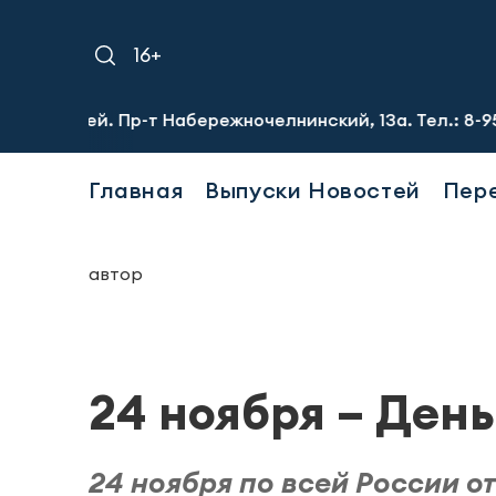
16+
лей. Пр-т Набережночелнинский, 13а. Тел.: 8-951-064-02
Главная
Выпуски Новостей
Пер
автор
24 ноября – Ден
24 ноября по всей России о