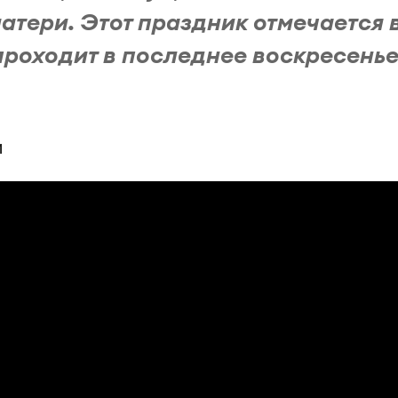
матери. Этот праздник отмечается 
 проходит в последнее воскресень