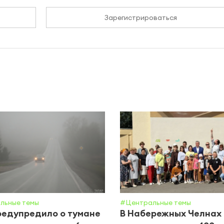
Зарегистрироваться
льные темы
#Центральные темы
едупредило о тумане
В Набережных Челнах