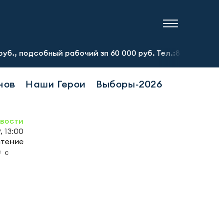
бный рабочий зп 60 000 руб. Тел.:8-917-913-20-71
нов
Наши Герои
Выборы-2026
овости
, 13:00
чтение
0