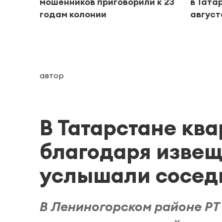
мошенников приговорили к 23
в Тата
годам колонии
август
автор
В Татарстане ква
благодаря извещ
услышали сосед
В Лениногорском районе РТ 