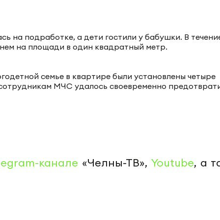
сь на подработке, а дети гостили у бабушки. В течени
нем на площади в один квадратный метр.
огодетной семье в квартире были установлены четыре
е сотрудникам МЧС удалось своевременно предотврат
legram-канале
«Челны-ТВ»,
Youtube
, а 