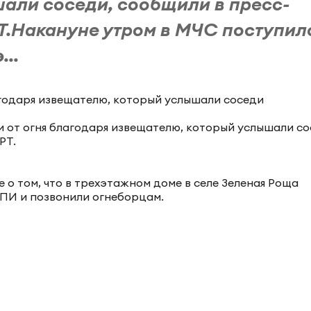
али соседи, сообщили в пресс-
Т.Накануне утром в МЧС поступил
...
 от огня благодаря извещателю, который услышали со
РТ.
о том, что в трехэтажном доме в селе Зеленая Роща
АПИ и позвонили огнеборцам.