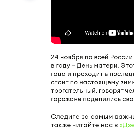
24 ноября по всей России
в году – День матери. Эт
года и проходит в послед
стоит по настоящему зим
трогательный, говорят че
горожане поделились св
Следите за самым важн
также читайте нас в
«Дз