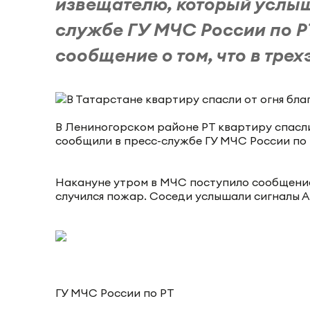
извещателю, который услыш
службе ГУ МЧС России по Р
сообщение о том, что в трехэ
В Лениногорском районе РТ квартиру спасли
сообщили в пресс-службе ГУ МЧС России по 
Накануне утром в МЧС поступило сообщение 
случился пожар. Соседи услышали сигналы 
ГУ МЧС России по РТ