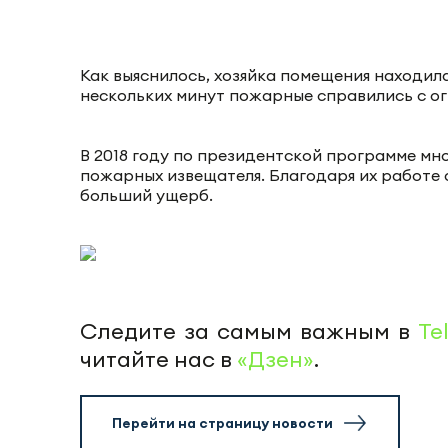
Как выяснилось, хозяйка помещения находила
нескольких минут пожарные справились с ог
В 2018 году по президентской программе мн
пожарных извещателя. Благодаря их работ
больший ущерб.
Следите за самым важным в
Te
читайте нас в
«Дзен»
.
Перейти на страницу новости