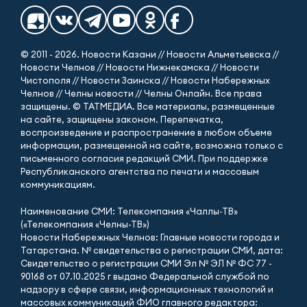
© 2011 - 2026. Новости Казани // Новости Альметьевска //
Новости Челнов // Новости Нижнекамска // Новости
Чистополя // Новости Заинска // Новости Набережных
Челнов // Челны новости // Челны Онлайн. Все права
защищены. © ТАТМЕДИА. Все материалы, размещенные
на сайте, защищены законом. Перепечатка,
воспроизведение и распространение в любом объеме
информации, размещенной на сайте, возможна только с
письменного согласия редакций СМИ. При поддержке
Республиканского агентства по печати и массовым
коммуникациям.
Наименование СМИ: Телекомпания «Чаллы-ТВ»
(«Телекомпания «Челны-ТВ»)
Новости Набережных Челнов: Главные новости города и
Татарстана. № свидетельства о регистрации СМИ, дата:
Свидетельство о регистрации СМИ Эл № ЭЛ № ФС 77 -
90168 от 07.10.2025 г выдано Федеральной службой по
надзору в сфере связи, информационных технологий и
массовых коммуникаций ФИО главного редактора: