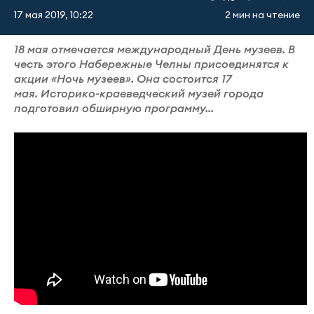
17 мая 2019, 10:22
2 мин на чтение
18 мая отмечается международный День музеев. В
честь этого Набережные Челны присоединятся к
акции «Ночь музеев». Она состоится 17
мая. Историко-краеведческий музей города
подготовил обширную программу...