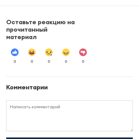
Оставьте реакцию на
прочитанный
материал
0
0
0
0
0
Комментарии