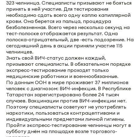
323 челнинца. Специалисты призывают не бояться
принять в ней участие. Для тестирования
необходимо сдать всего одну каплю капиллярной
крови. Она берется из пальца, процедура
безболезненная. Всего через несколько секунд на
тест-полоске отображается результат. Одна
полоска-отрицательный, две -есть подозрение. На
сегодняшний день в акции приняли участие 115
челнинцев.
Знать свой ВИЧ-статус должен каждый,
призывают специалисты. В обязательном порядке
экспресс-тестирование проходят только
медицинские работники и военнообязанные.
По данным ООН в мире проживает 37 миллионов
человек с диагнозом: ВИЧ-инфекция. В Республике
Татарстан зарегистрировано более 24 тысяч
случаев. Вакцинации против ВИЧ-инфекции нет.
Поэтому специалисты советуют не употреблять
наркотики, пользоваться контрацептивами и
индивидуальными предметами личной гигиены.
Пройти экспресс-тестирование челнинцы могут в
субботу днём на площадке возле торгового-