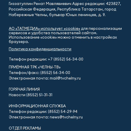
Гиззатуллин Ренат Мавлявиевич Адрес редакции: 423827,
Российская Федерация, Республика Татарстан, город
Набережные Челны, бульвар Юных ленинцев, д. 9.
АО «ТАТМЕДИА» использует «cookie»
для персонализации
сервисов и удобства пользователей сайтом.
Использование «cookie» можно отменить в настройках
браузера.
Политика конфиденциальности
Телефон редакции:
+7 (8552) 56-34-00
ПРИЁМНАЯ ТРК «ЧЕЛНЫ-ТВ»
Телефон/факс: (8552) 56-34-00
Электронная почта: mail@tvchelny.ru
ГОРЯЧАЯ ЛИНИЯ
Новости (8552) 51-31-31
ИНФОРМАЦИОННАЯ СЛУЖБА
Телефон редакции: (8552) 54-29-94
Электронная почта: news@tvchelny.ru
ОТДЕЛ РЕКЛАМЫ