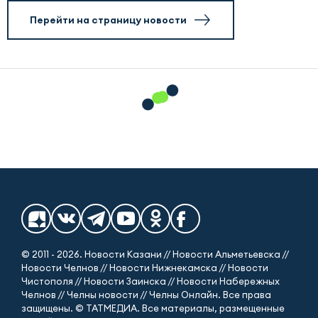
Перейти на страницу новости
© 2011 - 2026. Новости Казани // Новости Альметьевска //
Новости Челнов // Новости Нижнекамска // Новости
Чистополя // Новости Заинска // Новости Набережных
Челнов // Челны новости // Челны Онлайн. Все права
защищены. © ТАТМЕДИА. Все материалы, размещенные