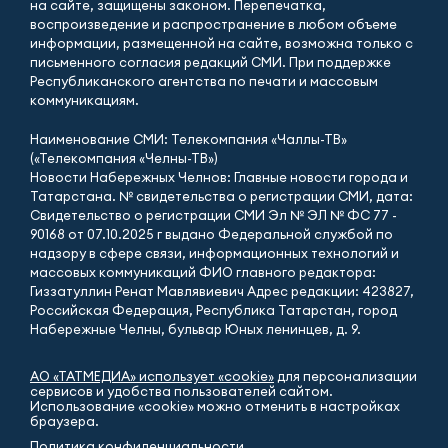
на сайте, защищены законом. Перепечатка,
воспроизведение и распространение в любом объеме
информации, размещенной на сайте, возможна только с
письменного согласия редакций СМИ. При поддержке
Республиканского агентства по печати и массовым
коммуникациям.
Наименование СМИ: Телекомпания «Чаллы-ТВ»
(«Телекомпания «Челны-ТВ»)
Новости Набережных Челнов: Главные новости города и
Татарстана. № свидетельства о регистрации СМИ, дата:
Свидетельство о регистрации СМИ Эл № ЭЛ № ФС 77 -
90168 от 07.10.2025 г выдано Федеральной службой по
надзору в сфере связи, информационных технологий и
массовых коммуникаций ФИО главного редактора:
Гиззатуллин Ренат Мавлявиевич Адрес редакции: 423827,
Российская Федерация, Республика Татарстан, город
Набережные Челны, бульвар Юных ленинцев, д. 9.
АО «ТАТМЕДИА» использует «cookie»
для персонализации
сервисов и удобства пользователей сайтом.
Использование «cookie» можно отменить в настройках
браузера.
Политика конфиденциальности