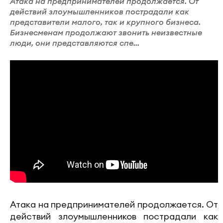
Атака на предпринимателей продолжается. От
действий злоумышленников пострадали как
представители малого, так и крупного бизнеса.
Бизнесменам продолжают звонить неизвестные
люди, они представляются спе...
Атака на предпринимателей продолжается. От
действий злоумышленников пострадали как