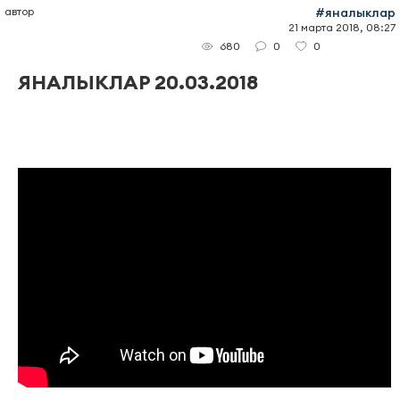
автор
#яналыклар
21 марта 2018, 08:27
0
0
680
ЯНАЛЫКЛАР 20.03.2018