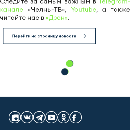
Следите за самым важным в
Telegram-
канале
«Челны-ТВ»,
Youtube
, а также
читайте нас в
«Дзен»
.
Перейти на страницу новости