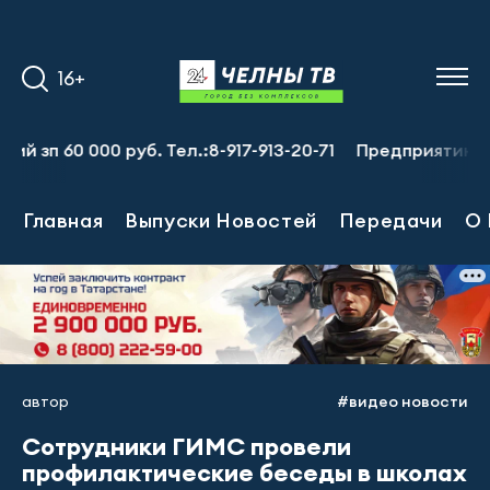
16+
60 000 руб. Тел.:8-917-913-20-71
Предприятию требует
Главная
Выпуски Новостей
Передачи
О 
автор
#видео новости
Сотрудники ГИМС провели
профилактические беседы в школах