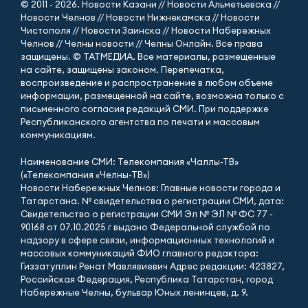
© 2011 - 2026. Новости Казани // Новости Альметьевска //
Новости Челнов // Новости Нижнекамска // Новости
Чистополя // Новости Заинска // Новости Набережных
Челнов // Челны новости // Челны Онлайн. Все права
защищены. © ТАТМЕДИА. Все материалы, размещенные
на сайте, защищены законом. Перепечатка,
воспроизведение и распространение в любом объеме
информации, размещенной на сайте, возможна только с
письменного согласия редакций СМИ. При поддержке
Республиканского агентства по печати и массовым
коммуникациям.
Наименование СМИ: Телекомпания «Чаллы-ТВ»
(«Телекомпания «Челны-ТВ»)
Новости Набережных Челнов: Главные новости города и
Татарстана. № свидетельства о регистрации СМИ, дата:
Свидетельство о регистрации СМИ Эл № ЭЛ № ФС 77 -
90168 от 07.10.2025 г выдано Федеральной службой по
надзору в сфере связи, информационных технологий и
массовых коммуникаций ФИО главного редактора:
Гиззатуллин Ренат Мавлявиевич Адрес редакции: 423827,
Российская Федерация, Республика Татарстан, город
Набережные Челны, бульвар Юных ленинцев, д. 9.