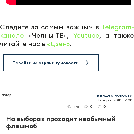
Следите за самым важным в
Telegram-
канале
«Челны-ТВ»,
Youtube
, а также
читайте нас в
«Дзен»
.
Перейти на страницу новости
автор
#видео новости
18 марта 2018, 17:08
0
0
576
На выборах проходит необычный
флешмоб