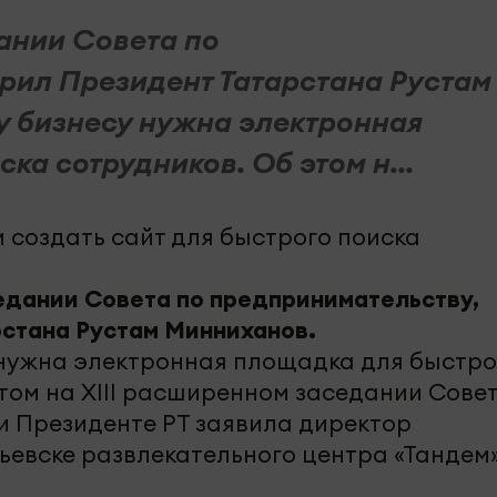
ании Совета по
рил Президент Татарстана Рустам
 бизнесу нужна электронная
ка сотрудников. Об этом н...
едании Совета по предпринимательству,
стана Рустам Минниханов.
нужна электронная площадка для быстро
том на XIII расширенном заседании Сове
 Президенте РТ заявила директор
ьевске развлекательного центра «Тандем