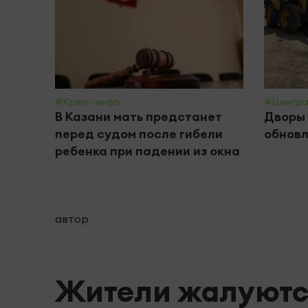
#Крим - инфо
#Центра
В Казани мать предстанет
Дворы 
перед судом после гибели
обнов
ребенка при падении из окна
автор
Жители жалуются