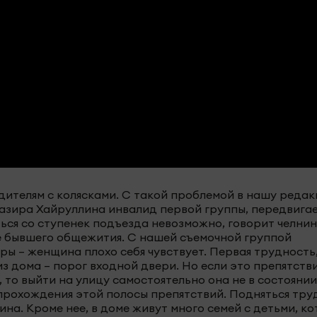
дителям с колясками. С такой проблемой в нашу реда
Назира Хайруллина инвалид первой группы, передвига
ться со ступенек подъезда невозможно, говорит челнин
 бывшего общежития. С нашей съемочной группой
ры – женщина плохо себя чувствует. Первая трудность,
з дома – порог входной двери. Но если это препятств
то выйти на улицу самостоятельно она не в состоянии
 прохождения этой полосы препятствий. Подняться тру
на. Кроме нее, в доме живут много семей с детьми, к