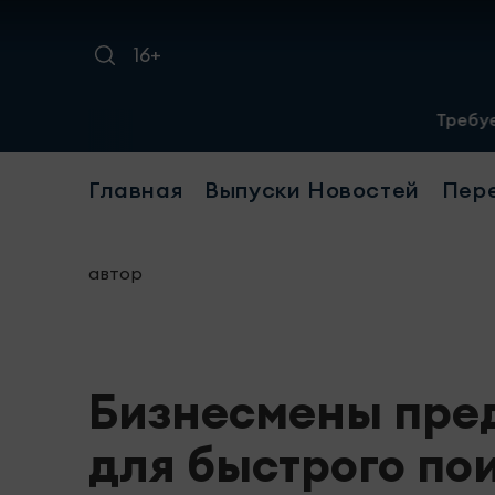
16+
Требуется уборщиц
Главная
Выпуски Новостей
Пер
автор
Бизнесмены пред
для быстрого по