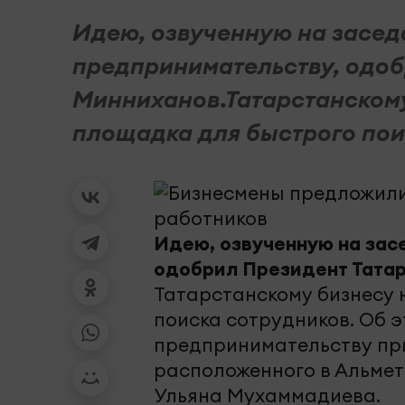
Идею, озвученную на засед
предпринимательству, одоб
Минниханов.Татарстанскому
площадка для быстрого поис
Идею, озвученную на зас
одобрил Президент Татар
Татарстанскому бизнесу 
поиска сотрудников. Об э
предпринимательству при
расположенного в Альмет
Ульяна Мухаммадиева.