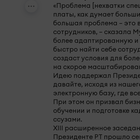
«Проблема [нехватки спе
платы, как думает больши
большая проблема – это 
сотрудников, – сказала М
более адаптированную и
быстро найти себе сотруд
создаст условия для бол
на скорое масштабирован
Идею поддержал Президе
давайте, исходя из наше
электронную базу, где вс
При этом он призвал бизн
обучении и подготовке ка
ссузами.
XIII расширенное заседа
Президенте РТ прошло се