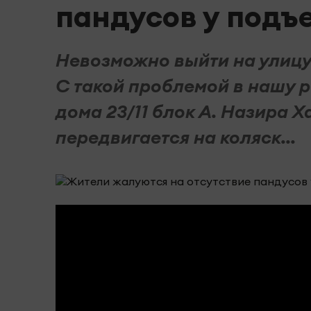
пандусов у подъе
Невозможно выйти на улицу
С такой проблемой в нашу 
дома 23/11 блок А. Назира 
передвигается на коляск...