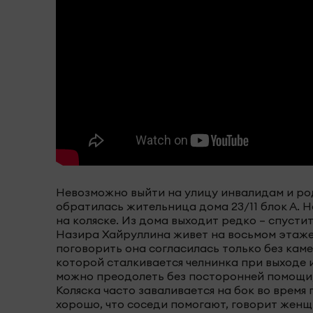
Невозможно выйти на улицу инвалидам и ро
обратилась жительница дома 23/11 блок А. 
на коляске. Из дома выходит редко – спусти
Назира Хайруллина живет на восьмом этаже
поговорить она согласилась только без каме
которой сталкивается челнинка при выходе и
можно преодолеть без посторонней помощи, 
Коляска часто заваливается на бок во время
хорошо, что соседи помогают, говорит женщи