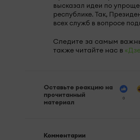
высказал идеи по упроще
республике. Так, Презид
всех служб в вопросе под
Следите за самым важн
также читайте нас в
«Дз
Оставьте реакцию на
прочитанный
0
материал
Комментарии