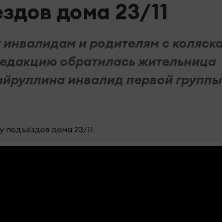
здов дома 23/11
 инвалидам и родителям с коляск
редакцию обратилась жительница
Хайруллина инвалид первой группы