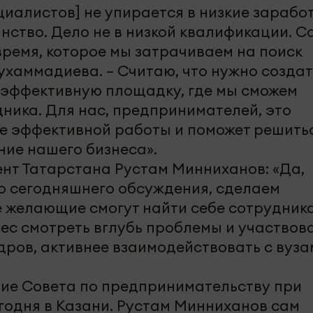
циалистов] не упирается в низкие зарабо
нство. Дело не в низкой квалификации. С
время, которое мы затрачиваем на поиск
ухаммадиева. – Считаю, что нужно создат
 эффективную площадку, где мы сможем
ника. Для нас, предпринимателей, это
ее эффективной работы и поможет решить
ие нашего бизнеса».
нт Татарстана Рустам Минниханов: «Да,
го сегодняшнего обсуждения, сделаем
е желающие смогут найти себе сотрудника
ес смотреть вглубь проблемы и участвова
дров, активнее взаимодействовать с вуза
ние Совета по предпринимательству при
годня в Казани. Рустам Минниханов сам