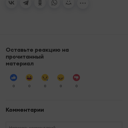
Оставьте реакцию на
прочитанный
материал
0
0
0
0
0
Комментарии