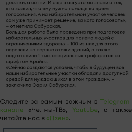
десятки, а сотни. И еще в августе мы знали о тех,
кто заявил, что ему нужна помощь во время
голосования. А на избирательном участке человек
сам уже принимает решение, за кого голосовать»,
— отметила Сабурская.
Большая работа была проведена при подготовке
избирательных участков для приема людей с
ограничениями здоровья – 100 из них для этого
перевели на первые этажи зданий, а также
подготовили 1 тыс. специальных трафаретов со
шрифтом Брайля.
«Сейчас создаются условия, чтобы в будущем все
наши избирательные участки обладали доступной
средой для нуждающихся в этом граждан», —
заключила Сария Сабурская.
Следите за самым важным в
Telegram-
канале
«Челны-ТВ»,
Youtube
, а также
читайте нас в
«Дзен»
.