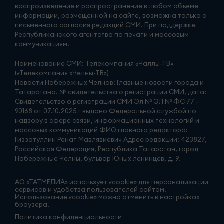
воспроизведение и распространение в любом объеме
информации, размещенной на сайте, возможна только с
письменного согласия редакций СМИ. При поддержке
Республиканского агентства по печати и массовым
коммуникациям.
Наименование СМИ: Телекомпания «Чаллы-ТВ»
(«Телекомпания «Челны-ТВ»)
Новости Набережных Челнов: Главные новости города и
Татарстана. № свидетельства о регистрации СМИ, дата:
Свидетельство о регистрации СМИ Эл № ЭЛ № ФС 77 -
90168 от 07.10.2025 г выдано Федеральной службой по
надзору в сфере связи, информационных технологий и
массовых коммуникаций ФИО главного редактора:
Гиззатуллин Ренат Мавлявиевич Адрес редакции: 423827,
Российская Федерация, Республика Татарстан, город
Набережные Челны, бульвар Юных ленинцев, д. 9.
АО «ТАТМЕДИА» использует «cookie»
для персонализации
сервисов и удобства пользователей сайтом.
Использование «cookie» можно отменить в настройках
браузера.
Политика конфиденциальности