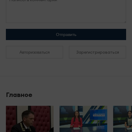
Отправить
Зарегистрироваться
Авторизоваться
Главное