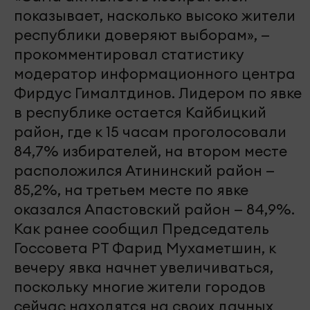
показывает, насколько высоко жители
республики доверяют выборам», —
прокомментировал статистику
модератор информационного центра
Фирдус Гималтдинов. Лидером по явке
в республике остается Кайбицкий
район, где к 15 часам проголосовали
84,7% избирателей, на втором месте
расположился Атининский район —
85,2%, на третьем месте по явке
оказался Апастовский район — 84,9%.
Как ранее сообщил Председатель
Госсовета РТ Фарид Мухаметшин, к
вечеру явка начнет увеличиваться,
поскольку многие жители городов
сейчас находятся на своих дачных