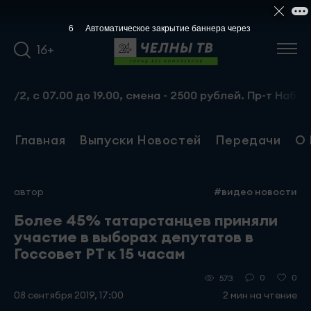
6
Автоматическое закрытие баннера через
16+
с 07.00 до 19.00, смена - 2500 рублей. Пр-т Набережноч
Главная
Выпуски Новостей
Передачи
О 
автор
#видео новости
Более 45% татарстанцев приняли
участие в выборах депутатов в
Госсовет РТ к 15 часам
0
0
573
08 сентября 2019, 17:00
2 мин на чтение