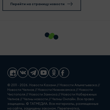
Перейти на страницу новости
© 2011 - 2026. Новости Казани // Новости Альметьевска //
Новости Челнов // Новости Нижнекамска // Новости
Чистополя // Новости Заинска // Новости Набережных
Челнов // Челны новости // Челны Онлайн. Все права
защищены. © ТАТМЕДИА. Все материалы, размещенные
на сайте, защищены законом. Перепечатка,