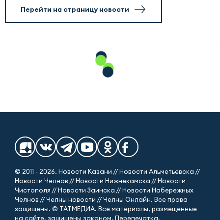
Перейти на страницу новости
© 2011 - 2026. Новости Казани // Новости Альметьевска //
Новости Челнов // Новости Нижнекамска // Новости
Чистополя // Новости Заинска // Новости Набережных
Челнов // Челны новости // Челны Онлайн. Все права
защищены. © ТАТМЕДИА. Все материалы, размещенные
на сайте, защищены законом. Перепечатка,