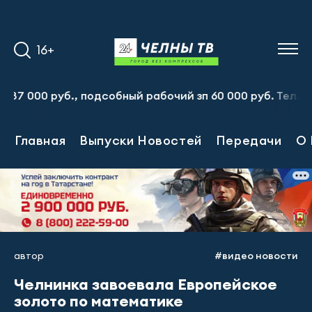
16+
 руб., подсобный рабочий зп 60 000 руб. Тел.:8-917-91
Главная
Выпуски Новостей
Передачи
О 
автор
#видео новости
Челнинка завоевала Европейское
золото по математике