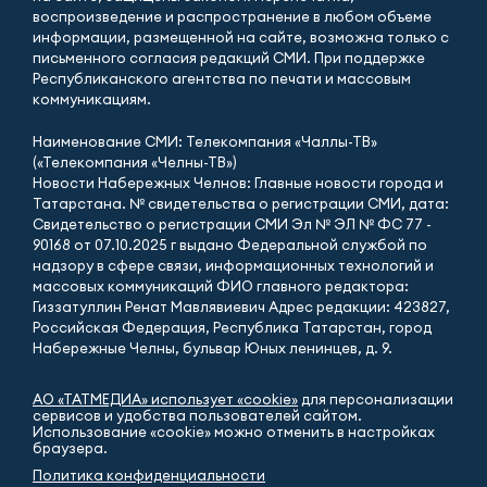
воспроизведение и распространение в любом объеме
информации, размещенной на сайте, возможна только с
письменного согласия редакций СМИ. При поддержке
Республиканского агентства по печати и массовым
коммуникациям.
Наименование СМИ: Телекомпания «Чаллы-ТВ»
(«Телекомпания «Челны-ТВ»)
Новости Набережных Челнов: Главные новости города и
Татарстана. № свидетельства о регистрации СМИ, дата:
Свидетельство о регистрации СМИ Эл № ЭЛ № ФС 77 -
90168 от 07.10.2025 г выдано Федеральной службой по
надзору в сфере связи, информационных технологий и
массовых коммуникаций ФИО главного редактора:
Гиззатуллин Ренат Мавлявиевич Адрес редакции: 423827,
Российская Федерация, Республика Татарстан, город
Набережные Челны, бульвар Юных ленинцев, д. 9.
АО «ТАТМЕДИА» использует «cookie»
для персонализации
сервисов и удобства пользователей сайтом.
Использование «cookie» можно отменить в настройках
браузера.
Политика конфиденциальности