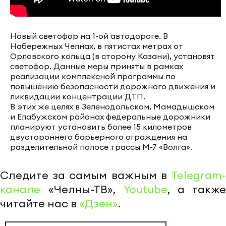
Новый светофор на 1-ой автодороге. В
Набережных Челнах, в пятистах метрах от
Орловского кольца (в сторону Казани), установят
светофор. Данные меры приняты в рамках
реализации комплексной программы по
повышению безопасности дорожного движения и
ликвидации концентрации ДТП.
В этих же целях в Зеленодольском, Мамадышском
и Елабужском районах федеральные дорожники
планируют установить более 15 километров
двустороннего барьерного ограждения на
разделительной полосе трассы М-7 «Волга».
Следите за самым важным в
Telegram-
канале
«Челны-ТВ»,
Youtube
, а также
читайте нас в
«Дзен»
.