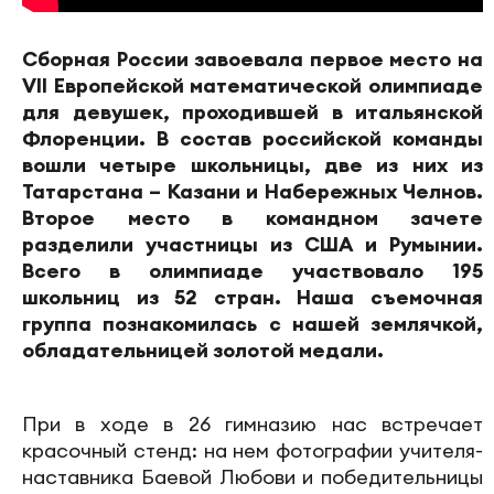
Сборная России завоевала первое место на
VII Европейской математической олимпиаде
для девушек, проходившей в итальянской
Флоренции. В состав российской команды
вошли четыре школьницы, две из них из
Татарстана – Казани и Набережных Челнов.
Второе место в командном зачете
разделили участницы из США и Румынии.
Всего в олимпиаде участвовало 195
школьниц из 52 стран. Наша съемочная
группа познакомилась с нашей землячкой,
обладательницей золотой медали.
При в ходе в 26 гимназию нас встречает
красочный стенд: на нем фотографии учителя-
наставника Баевой Любови и победительницы