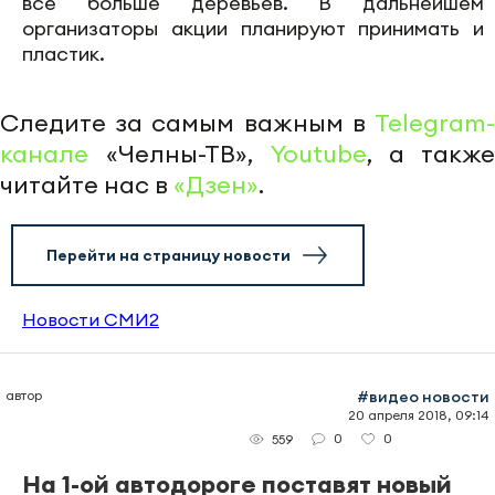
все больше деревьев. В дальнейшем
организаторы акции планируют принимать и
пластик.
Следите за самым важным в
Telegram-
канале
«Челны-ТВ»,
Youtube
, а также
читайте нас в
«Дзен»
.
Перейти на страницу новости
Новости СМИ2
автор
#видео новости
20 апреля 2018, 09:14
0
0
559
На 1-ой автодороге поставят новый