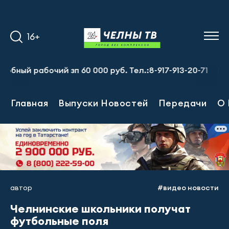
16+
 рабочий зп 60 000 руб. Тел.:8-917-913-20-71
Предпри
Главная
Выпуски Новостей
Передачи
О 
автор
#видео новости
Челнинские школьники получат
футбольные поля