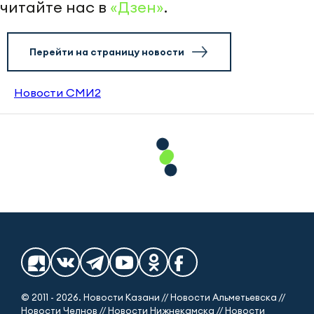
читайте нас в
«Дзен»
.
Перейти на страницу новости
Новости СМИ2
© 2011 - 2026. Новости Казани // Новости Альметьевска //
Новости Челнов // Новости Нижнекамска // Новости