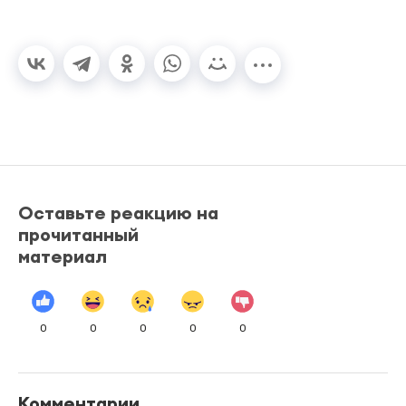
Оставьте реакцию на
прочитанный
материал
0
0
0
0
0
Комментарии