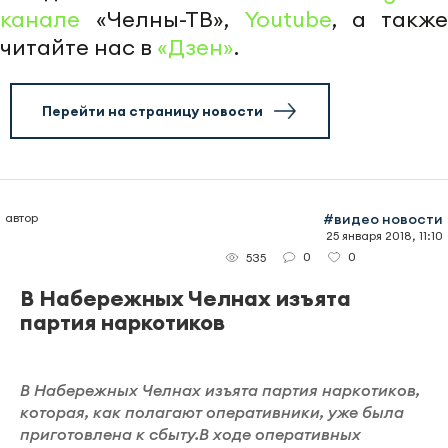
канале
«Челны-ТВ»,
Youtube
, а также
читайте нас в
«Дзен»
.
Перейти на страницу новости
автор
#видео новости
25 января 2018, 11:10
0
0
535
В Набережных Челнах изъята
партия наркотиков
В Набережных Челнах изъята партия наркотиков,
которая, как полагают оперативники, уже была
приготовлена к сбыту.В ходе оперативных