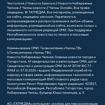
Чистополя // Новости Заинска // Новости Набережных
Челнов // Челны новости // Челны Онлайн. Все права
защищены. © ТАТМЕДИА. Все материалы, размещенные
на сайте, защищены законом. Перепечатка,
воспроизведение и распространение в любом объеме
информации, размещенной на сайте, возможна только с
письменного согласия редакций СМИ. При поддержке
Республиканского агентства по печати и массовым
коммуникациям.
Наименование СМИ: Телекомпания «Чаллы-ТВ»
(«Телекомпания «Челны-ТВ»)
Новости Набережных Челнов: Главные новости города и
Татарстана. № свидетельства о регистрации СМИ, дата:
Свидетельство о регистрации СМИ Эл № ЭЛ № ФС 77 -
90168 от 07.10.2025 г выдано Федеральной службой по
надзору в сфере связи, информационных технологий и
массовых коммуникаций ФИО главного редактора:
Гиззатуллин Ренат Мавлявиевич Адрес редакции: 423827,
Российская Федерация, Республика Татарстан, город
Набережные Челны, бульвар Юных ленинцев, д. 9.
АО «ТАТМЕДИА» использует «cookie»
для персонализации