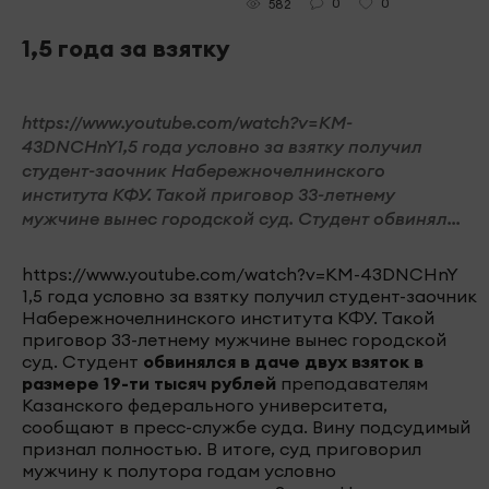
0
0
582
1,5 года за взятку
https://www.youtube.com/watch?v=KM-
43DNCHnY1,5 года условно за взятку получил
студент-заочник Набережночелнинского
института КФУ. Такой приговор 33-летнему
мужчине вынес городской суд. Студент обвинял...
https://www.youtube.com/watch?v=KM-43DNCHnY
1,5 года условно за взятку получил студент-заочник
Набережночелнинского института КФУ. Такой
приговор 33-летнему мужчине вынес городской
суд. Студент
обвинялся в даче двух взяток в
размере 19-ти тысяч рублей
преподавателям
Казанского федерального университета,
сообщают в пресс-службе суда. Вину подсудимый
признал полностью. В итоге, суд приговорил
мужчину к полутора годам условно