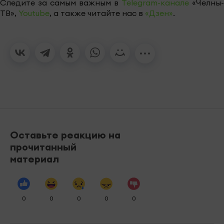
Следите за самым важным в
Telegram-канале
«Челны-
ТВ»,
Youtube
, а также читайте нас в
«Дзен»
.
Оставьте реакцию на
прочитанный
материал
0
0
0
0
0