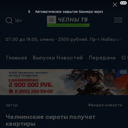
5
Автоматическое закрытие баннера через
16+
.00 до 19.00, смена - 2500 рублей. Пр-т Набережночелнин
Главная
Выпуски Новостей
Передачи
О 
автор
#видео новости
Челнинские сироты получат
квартиры