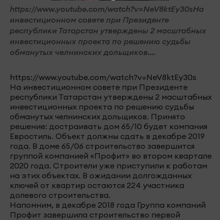
https://www.youtube.com/watch?v=NeV8ktEy30sНа
инвестиционном совете при Президенте
республики Татарстан утверждены 2 масштабных
инвестиционных проекта по решению судьбы
обманутых челнинских дольщиков....
https://www.youtube.com/watch?v=NeV8ktEy30s
На инвестиционном совете при Президенте
республики Татарстан утверждены 2 масштабных
инвестиционных проекта по решению судьбы
обманутых челнинских дольщиков. Принято
решение: достраивать дом 65/10 будет компания
Евростиль. Объект должны сдать в декабре 2019
года. В доме 65/06 строительство завершится
группой компанией «Профит» во втором квартале
2020 года. Строители уже приступили к работам
на этих объектах. В ожидании долгожданных
ключей от квартир остаются 224 участника
долевого строительства.
Напомним, в декабре 2018 года Группа компаний
Профит завершила строительство первой