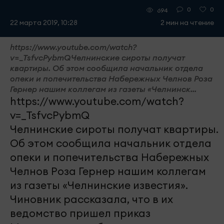
0
0
694
22 марта 2019, 10:28
2 мин на чтение
https://www.youtube.com/watch?
v=_TsfvcPybmQЧелнинские сироты получат
квартиры. Об этом сообщила начальник отдела
опеки и попечительства Набережных Челнов Роза
Гернер нашим коллегам из газеты «Челнинск...
https://www.youtube.com/watch?
v=_TsfvcPybmQ
Челнинские сироты получат квартиры.
Об этом сообщила начальник отдела
опеки и попечительства Набережных
Челнов Роза Гернер нашим коллегам
из газеты «Челнинские известия».
Чиновник рассказала, что в их
ведомство пришел приказ