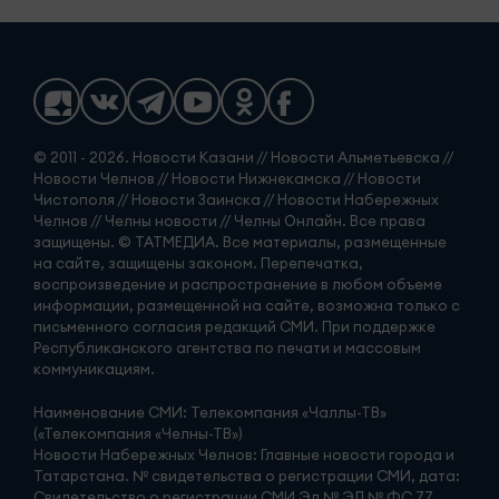
© 2011 - 2026. Новости Казани // Новости Альметьевска //
Новости Челнов // Новости Нижнекамска // Новости
Чистополя // Новости Заинска // Новости Набережных
Челнов // Челны новости // Челны Онлайн. Все права
защищены. © ТАТМЕДИА. Все материалы, размещенные
на сайте, защищены законом. Перепечатка,
воспроизведение и распространение в любом объеме
информации, размещенной на сайте, возможна только с
письменного согласия редакций СМИ. При поддержке
Республиканского агентства по печати и массовым
коммуникациям.
Наименование СМИ: Телекомпания «Чаллы-ТВ»
(«Телекомпания «Челны-ТВ»)
Новости Набережных Челнов: Главные новости города и
Татарстана. № свидетельства о регистрации СМИ, дата:
Свидетельство о регистрации СМИ Эл № ЭЛ № ФС 77 -