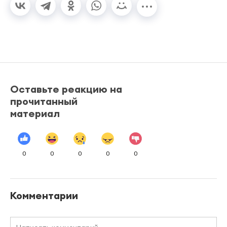
Оставьте реакцию на
прочитанный
материал
0
0
0
0
0
Комментарии