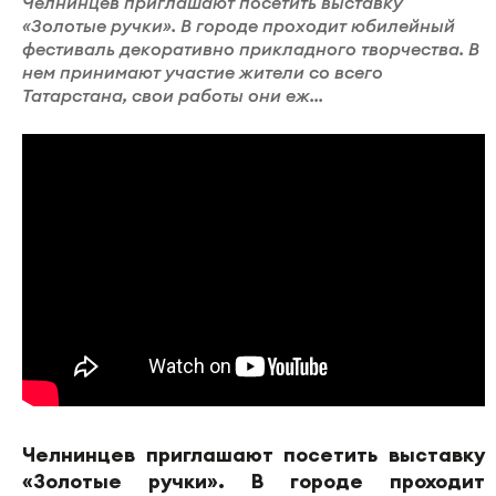
Челнинцев приглашают посетить выставку
«Золотые ручки». В городе проходит юбилейный
фестиваль декоративно прикладного творчества. В
нем принимают участие жители со всего
Татарстана, свои работы они еж...
Челнинцев приглашают посетить выставку
«Золотые ручки». В городе проходит