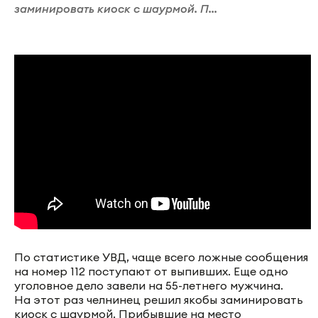
заминировать киоск с шаурмой. П...
По статистике УВД, чаще всего ложные сообщения
на номер 112 поступают от выпивших. Еще одно
уголовное дело завели на 55-летнего мужчина.
На этот раз челнинец решил якобы заминировать
киоск с шаурмой. Прибывшие на место