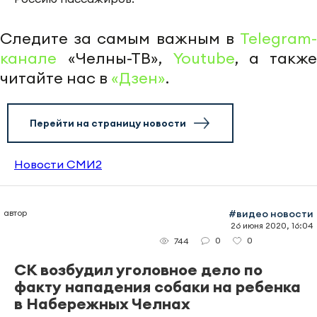
Следите за самым важным в
Telegram-
канале
«Челны-ТВ»,
Youtube
, а также
читайте нас в
«Дзен»
.
Перейти на страницу новости
Новости СМИ2
автор
#видео новости
26 июня 2020, 16:04
0
0
744
СК возбудил уголовное дело по
факту нападения собаки на ребенка
в Набережных Челнах