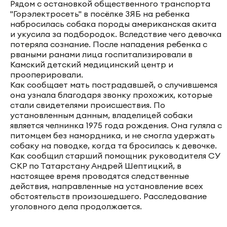
Рядом с остановкой общественного транспорта
"Горэлектросеть" в посёлке ЗЯБ на ребенка
набросилась собака породы американская акита
и укусила за подбородок. Вследствие чего девочка
потеряла сознание. После нападения ребенка с
рваными ранами лица госпитализировали в
Камский детский медицинский центр и
прооперировали.
Как сообщает мать пострадавшей, о случившемся
она узнала благодаря звонку прохожих, которые
стали свидетелями происшествия. По
установленным данным, владелицей собаки
является челнинка 1975 года рождения. Она гуляла с
питомцем без намордника, и не смогла удержать
собаку на поводке, когда та бросилась к девочке.
Как сообщил старший помощник руководителя СУ
СКР по Татарстану Андрей Шептицкий, в
настоящее время проводятся следственные
действия, направленные на установление всех
обстоятельств произошедшего. Расследование
уголовного дела продолжается.