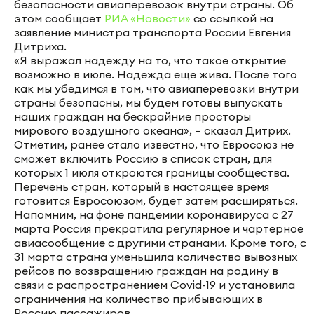
безопасности авиаперевозок внутри страны. Об
этом сообщает
РИА «Новости»
со ссылкой на
заявление министра транспорта России Евгения
Дитриха.
«Я выражал надежду на то, что такое открытие
возможно в июле. Надежда еще жива. После того
как мы убедимся в том, что авиаперевозки внутри
страны безопасны, мы будем готовы выпускать
наших граждан на бескрайние просторы
мирового воздушного океана», – сказал Дитрих.
Отметим, ранее стало известно, что Евросоюз не
сможет включить Россию в список стран, для
которых 1 июля откроются границы сообщества.
Перечень стран, который в настоящее время
готовится Евросоюзом, будет затем расширяться.
Напомним, на фоне пандемии коронавируса с 27
марта Россия прекратила регулярное и чартерное
авиасообщение с другими странами. Кроме того, с
31 марта страна уменьшила количество вывозных
рейсов по возвращению граждан на родину в
связи с распространением Covid-19 и установила
ограничения на количество прибывающих в
Россию пассажиров.