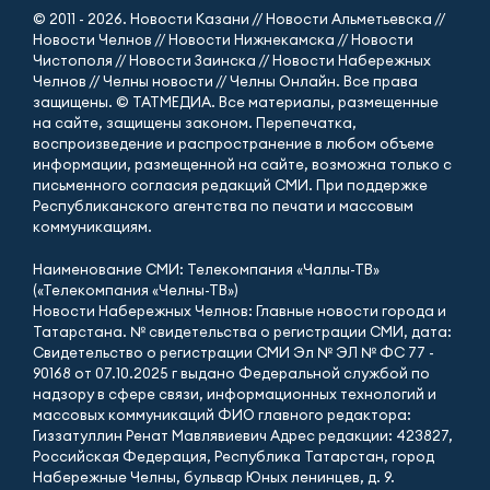
© 2011 - 2026. Новости Казани // Новости Альметьевска //
Новости Челнов // Новости Нижнекамска // Новости
Чистополя // Новости Заинска // Новости Набережных
Челнов // Челны новости // Челны Онлайн. Все права
защищены. © ТАТМЕДИА. Все материалы, размещенные
на сайте, защищены законом. Перепечатка,
воспроизведение и распространение в любом объеме
информации, размещенной на сайте, возможна только с
письменного согласия редакций СМИ. При поддержке
Республиканского агентства по печати и массовым
коммуникациям.
Наименование СМИ: Телекомпания «Чаллы-ТВ»
(«Телекомпания «Челны-ТВ»)
Новости Набережных Челнов: Главные новости города и
Татарстана. № свидетельства о регистрации СМИ, дата:
Свидетельство о регистрации СМИ Эл № ЭЛ № ФС 77 -
90168 от 07.10.2025 г выдано Федеральной службой по
надзору в сфере связи, информационных технологий и
массовых коммуникаций ФИО главного редактора:
Гиззатуллин Ренат Мавлявиевич Адрес редакции: 423827,
Российская Федерация, Республика Татарстан, город
Набережные Челны, бульвар Юных ленинцев, д. 9.