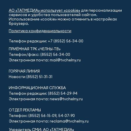
АО «ТАТМЕДИА» использует «cookie»
для персонализации
сервисов и удобства пользователей сайтом.
Использование «cookie» можно отменить в настройках
браузера.
Политика конфиденциальности
Телефон редакции:
+7 (8552) 56-34-00
ПРИЁМНАЯ ТРК «ЧЕЛНЫ-ТВ»
Телефон/факс: (8552) 56-34-00
Электронная почта: mail@tvchelny.ru
ГОРЯЧАЯ ЛИНИЯ
Новости (8552) 51-31-31
ИНФОРМАЦИОННАЯ СЛУЖБА
Телефон редакции: (8552) 54-29-94
Электронная почта: news@tvchelny.ru
ОТДЕЛ РЕКЛАМЫ
Телефон: (8552) 56-15-09, 54-07-90
Электронная почта: reclama@tvchelny.ru
Учредитель СМИ: АО «ТАТМЕДИА»