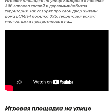
Игровая площадка на улице Комарова в поселке
ЗЯБ заросла травой и деревьямиЗабытая
территория. Так говорят про свой двор жители
дома БСМП-1 поселка ЗЯБ. Территория вокруг
многоэтажки превратилась в на...
Игровая площадка на улице