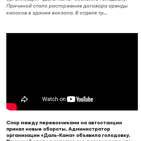
Причиной стало расторжение договора аренды
киосков в здании вокзала. В отделе тр...
Спор между перевозчиками на автостанции
принял новые обороты. Администратор
организации «Даль-Кама» объявила голодовку.