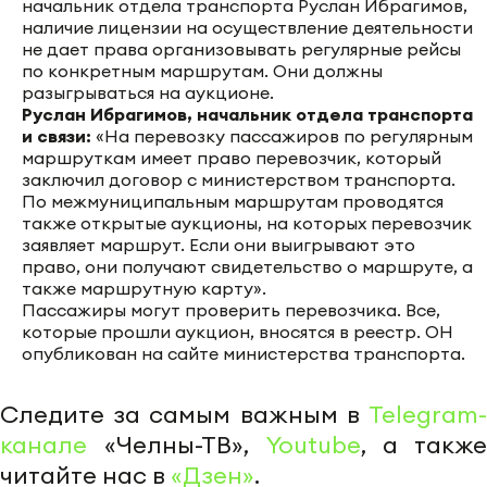
начальник отдела транспорта Руслан Ибрагимов,
наличие лицензии на осуществление деятельности
не дает права организовывать регулярные рейсы
по конкретным маршрутам. Они должны
разыгрываться на аукционе.
Руслан Ибрагимов, начальник отдела транспорта
и связи:
«На перевозку пассажиров по регулярным
маршруткам имеет право перевозчик, который
заключил договор с министерством транспорта.
По межмуниципальным маршрутам проводятся
также открытые аукционы, на которых перевозчик
заявляет маршрут. Если они выигрывают это
право, они получают свидетельство о маршруте, а
также маршрутную карту».
Пассажиры могут проверить перевозчика. Все,
которые прошли аукцион, вносятся в реестр. ОН
опубликован на сайте министерства транспорта.
Следите за самым важным в
Telegram-
канале
«Челны-ТВ»,
Youtube
, а также
читайте нас в
«Дзен»
.