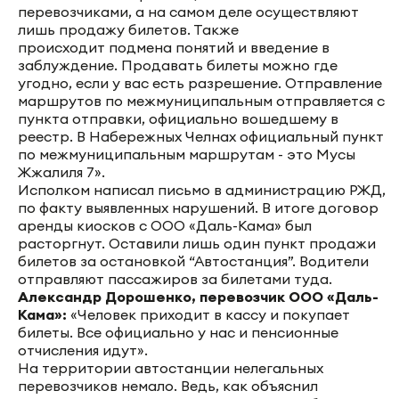
перевозчиками, а на самом деле осуществляют
лишь продажу билетов. Также
происходит подмена понятий и введение в
заблуждение. Продавать билеты можно где
угодно, если у вас есть разрешение. Отправление
маршрутов по межмуниципальным отправляется с
пункта отправки, официально вошедшему в
реестр. В Набережных Челнах официальный пункт
по межмуниципальным маршрутам - это Мусы
Жжалиля 7».
Исполком написал письмо в администрацию РЖД,
по факту выявленных нарушений. В итоге договор
аренды киосков с ООО «Даль-Кама» был
расторгнут. Оставили лишь один пункт продажи
билетов за остановкой “Автостанция”. Водители
отправляют пассажиров за билетами туда.
Александр Дорошенко, перевозчик ООО «Даль-
Кама»:
«Человек приходит в кассу и покупает
билеты. Все официально у нас и пенсионные
отчисления идут».
На территории автостанции нелегальных
перевозчиков немало. Ведь, как объяснил