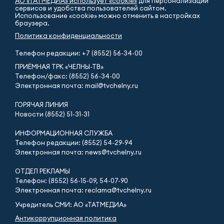
АО «ТАТМЕДИА» использует «cookie»
для персонализации
сервисов и удобства пользователей сайтом.
Использование «cookie» можно отменить в настройках
браузера.
Политика конфиденциальности
Телефон редакции:
+7 (8552) 56-34-00
ПРИЁМНАЯ ТРК «ЧЕЛНЫ-ТВ»
Телефон/факс: (8552) 56-34-00
Электронная почта: mail@tvchelny.ru
ГОРЯЧАЯ ЛИНИЯ
Новости (8552) 51-31-31
ИНФОРМАЦИОННАЯ СЛУЖБА
Телефон редакции: (8552) 54-29-94
Электронная почта: news@tvchelny.ru
ОТДЕЛ РЕКЛАМЫ
Телефон: (8552) 56-15-09, 54-07-90
Электронная почта: reclama@tvchelny.ru
Учредитель СМИ: АО «ТАТМЕДИА»
Антикоррупционная политика