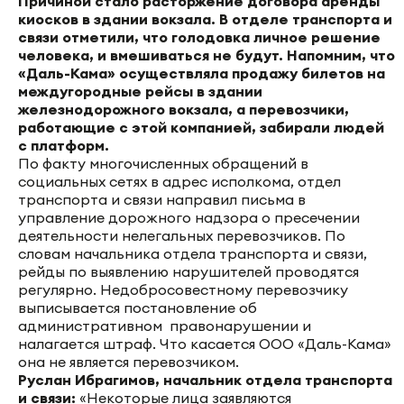
Причиной стало расторжение договора аренды
киосков в здании вокзала. В отделе транспорта и
связи отметили, что голодовка личное решение
человека, и вмешиваться не будут. Напомним, что
«Даль-Кама» осуществляла продажу билетов на
междугородные рейсы в здании
железнодорожного вокзала, а перевозчики,
работающие с этой компанией, забирали людей
с платформ.
По факту многочисленных обращений в
социальных сетях в адрес исполкома, отдел
транспорта и связи направил письма в
управление дорожного надзора о пресечении
деятельности нелегальных перевозчиков. По
словам начальника отдела транспорта и связи,
рейды по выявлению нарушителей проводятся
регулярно. Недобросовестному перевозчику
выписывается постановление об
административном правонарушении и
налагается штраф. Что касается ООО «Даль-Кама»
она не является перевозчиком.
Руслан Ибрагимов, начальник отдела транспорта
и связи:
«Некоторые лица заявляются