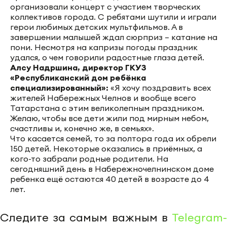
организовали концерт с участием творческих
коллективов города. С ребятами шутили и играли
герои любимых детских мультфильмов. А в
завершении малышей ждал сюрприз – катание на
пони. Несмотря на капризы погоды праздник
удался, о чем говорили радостные глаза детей.
Алсу Надршина, директор ГКУЗ
«Республиканский дом ребёнка
специализированный»:
«Я хочу поздравить всех
жителей Набережных Челнов и вообще всего
Татарстана с этим великолепным праздником.
Желаю, чтобы все дети жили под мирным небом,
счастливы и, конечно же, в семьях».
Что касается семей, то за полтора года их обрели
150 детей. Некоторые оказались в приёмных, а
кого-то забрали родные родители. На
сегодняшний день в Набережночелнинском доме
ребенка ещё остаются 40 детей в возрасте до 4
лет.
Следите за самым важным в
Telegram-