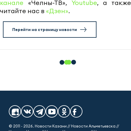
канале
«Челны-ТВ»,
Youtube
, а также
читайте нас в
«Дзен»
.
Перейти на страницу новости
© 2011 - 2026. Новости Казани // Новости Альметьевска //