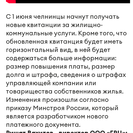
С 1 июня челнинцы начнут получать
новые квитанции за жилищно-
коммунальные услуги. Кроме того, что
обновленная квитанция будет иметь
горизонтальный вид, в ней будет
содержаться больше информации:
размер повышения платы, размер
долга и штрафа, сведения о штрафах
управляющей компании или
товарищества собственников жилья.
Изменения произошли согласно
приказу Минстроя России, который
является разработчиком нового
платежного документа.
Ришат Вахитов, директор ООО «ГРЦ»: