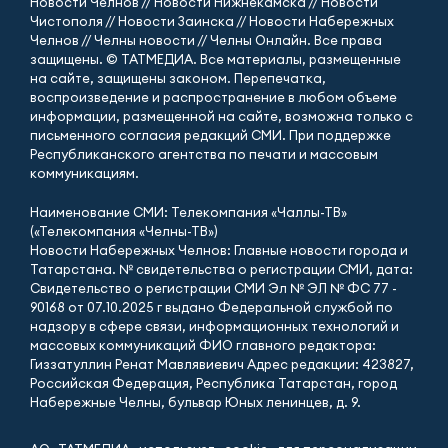
Новости Челнов // Новости Нижнекамска // Новости
Чистополя // Новости Заинска // Новости Набережных
Челнов // Челны новости // Челны Онлайн. Все права
защищены. © ТАТМЕДИА. Все материалы, размещенные
на сайте, защищены законом. Перепечатка,
воспроизведение и распространение в любом объеме
информации, размещенной на сайте, возможна только с
письменного согласия редакций СМИ. При поддержке
Республиканского агентства по печати и массовым
коммуникациям.
Наименование СМИ: Телекомпания «Чаллы-ТВ»
(«Телекомпания «Челны-ТВ»)
Новости Набережных Челнов: Главные новости города и
Татарстана. № свидетельства о регистрации СМИ, дата:
Свидетельство о регистрации СМИ Эл № ЭЛ № ФС 77 -
90168 от 07.10.2025 г выдано Федеральной службой по
надзору в сфере связи, информационных технологий и
массовых коммуникаций ФИО главного редактора:
Гиззатуллин Ренат Мавлявиевич Адрес редакции: 423827,
Российская Федерация, Республика Татарстан, город
Набережные Челны, бульвар Юных ленинцев, д. 9.