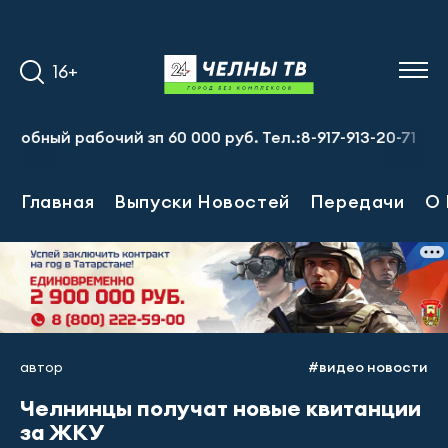
16+
й рабочий зп 60 000 руб. Тел.:8-917-913-20-71
Предпри
Главная
Выпуски Новостей
Передачи
О 
автор
#видео новости
Челнинцы получат новые квитанции
за ЖКУ