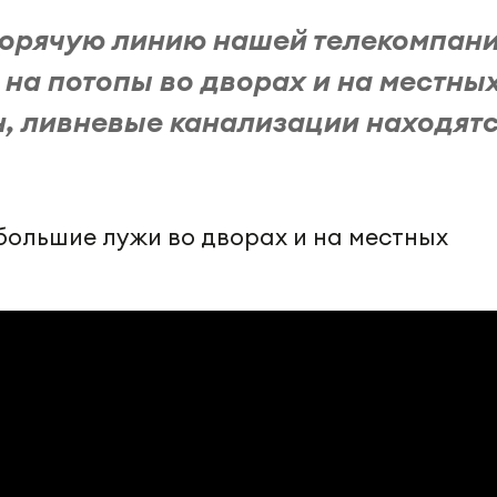
 горячую линию нашей телекомпани
 на потопы во дворах и на местны
н, ливневые канализации находятс