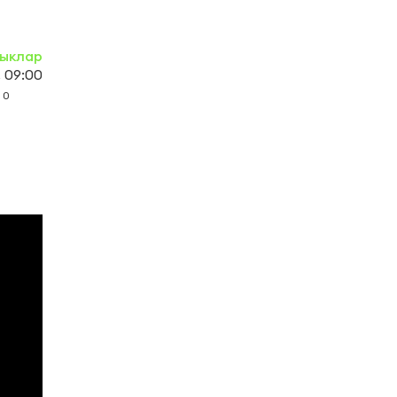
ыклар
 09:00
0