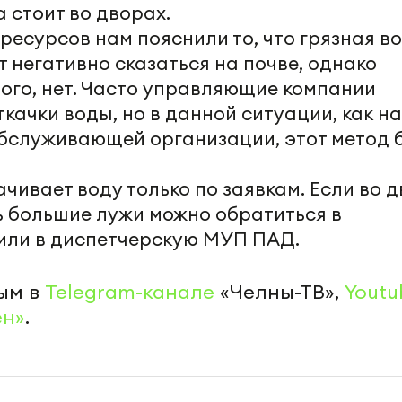
 стоит во дворах.
есурсов нам пояснили то, что грязная во
 негативно сказаться на почве, однако
ого, нет. Часто управляющие компании
ткачки воды, но в данной ситуации, как н
бслуживающей организации, этот метод 
чивает воду только по заявкам. Если во 
ь большие лужи можно обратиться в
ли в диспетчерскую МУП ПАД.
ым в
Telegram-канале
«Челны-ТВ»,
Youtu
ен»
.