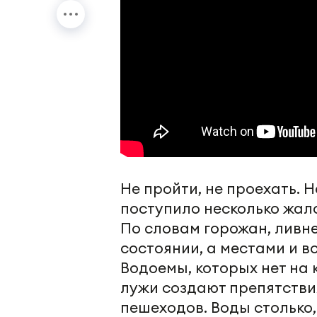
Не пройти, не проехать. 
поступило несколько жало
По словам горожан, ливн
состоянии, а местами и в
Водоемы, которых нет на 
лужи создают препятствия
пешеходов. Воды столько,