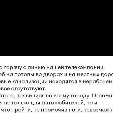
На горячую линию нашей телекомпании,
б на потопы во дворах и на местных доро
евые канализации находятся в нерабочем
овсе отсутствуют.
карте, появились по всему городу. Огром
 не только для автолюбителей, но и
 что пройти, не промочив ноги, невозможн