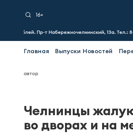
16+
лей. Пр-т Набережночелнинский, 13а. Тел.: 8-951-064-02
Главная
Выпуски Новостей
Пер
автор
Челнинцы жалую
во дворах и на 