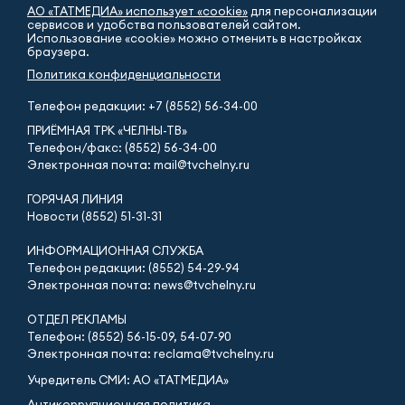
АО «ТАТМЕДИА» использует «cookie»
для персонализации
сервисов и удобства пользователей сайтом.
Использование «cookie» можно отменить в настройках
браузера.
Политика конфиденциальности
Телефон редакции:
+7 (8552) 56-34-00
ПРИЁМНАЯ ТРК «ЧЕЛНЫ-ТВ»
Телефон/факс: (8552) 56-34-00
Электронная почта: mail@tvchelny.ru
ГОРЯЧАЯ ЛИНИЯ
Новости (8552) 51-31-31
ИНФОРМАЦИОННАЯ СЛУЖБА
Телефон редакции: (8552) 54-29-94
Электронная почта: news@tvchelny.ru
ОТДЕЛ РЕКЛАМЫ
Телефон: (8552) 56-15-09, 54-07-90
Электронная почта: reclama@tvchelny.ru
Учредитель СМИ: АО «ТАТМЕДИА»
Антикоррупционная политика