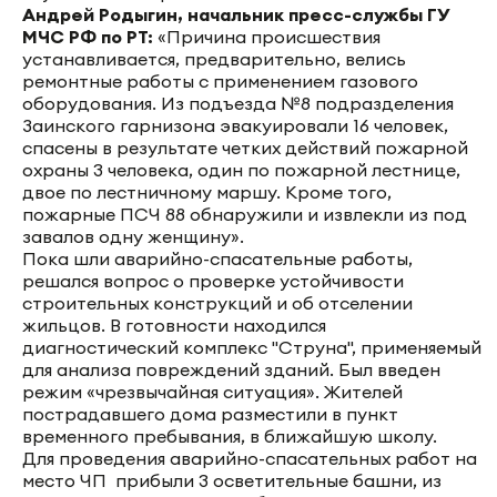
Андрей Родыгин, начальник пресс-службы ГУ
МЧС РФ по РТ:
«Причина происшествия
устанавливается, предварительно, велись
ремонтные работы с применением газового
оборудования. Из подъезда №8 подразделения
Заинского гарнизона эвакуировали 16 человек,
спасены в результате четких действий пожарной
охраны 3 человека, один по пожарной лестнице,
двое по лестничному маршу. Кроме того,
пожарные ПСЧ 88 обнаружили и извлекли из под
завалов одну женщину».
Пока шли аварийно-спасательные работы,
решался вопрос о проверке устойчивости
строительных конструкций и об отселении
жильцов. В готовности находился
диагностический комплекс "Струна", применяемый
для анализа повреждений зданий. Был введен
режим «чрезвычайная ситуация». Жителей
пострадавшего дома разместили в пункт
временного пребывания, в ближайшую школу.
Для проведения аварийно-спасательных работ на
место ЧП прибыли 3 осветительные башни, из