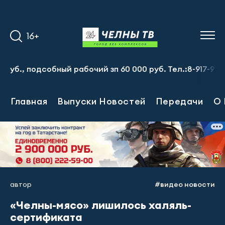
16+
одсобный рабочий зп 60 000 руб. Тел.:8-917-913-20-71
Главная
Выпуски Новостей
Передачи
О 
автор
#видео новости
«Челны-мясо» лишилось халяль-
сертификата