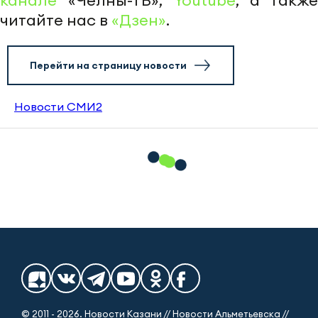
канале
«Челны-ТВ»,
Youtube
, а также
читайте нас в
«Дзен»
.
Перейти на страницу новости
Новости СМИ2
© 2011 - 2026. Новости Казани // Новости Альметьевска //