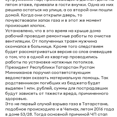
пятом этаже, приехали в гости внучки. Одна из них
решила остаться на улице, а со второй они пошли
домой. Когда они открыли дверь, то
почувствовали запах газа и в этот же момент
произошел хлопок.
Установлено, что в это время на крыше дома
рабочий проводил ремонтные работы по очистке
вентиляции. От полученных травм мужчина
скончался в больнице. Кроме того следствием
будет рассматриваться версия со слов очевидцев
о том, что в одной из квартир проводились
работы по установке натяжных потолков.
Президент Республики Татарстан Рустам
Минниханов поручил соответствующим
ведомствам оказать материальную помощь. Так
родственникам погибших из бюджета будет
выделен 1 млн. рублей, суммы для пострадавших
будут зависеть от тяжести вреда, причиненного
здоровью.
Это не первый случай взрыва газа в Татарстане,
подобное происходило и в Челнах, летом 2016 года
в доме 53/28. Тогда основной причиной ЧП стал