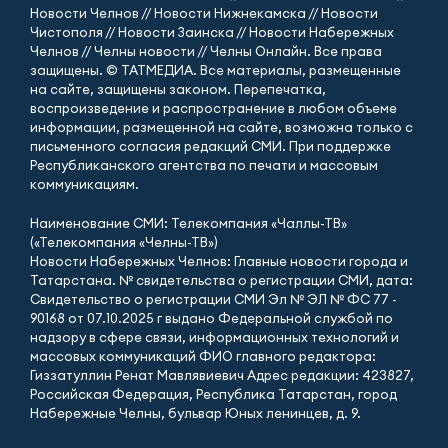
Новости Челнов // Новости Нижнекамска // Новости
Чистополя // Новости Заинска // Новости Набережных
Челнов // Челны новости // Челны Онлайн. Все права
защищены. © ТАТМЕДИА. Все материалы, размещенные
на сайте, защищены законом. Перепечатка,
воспроизведение и распространение в любом объеме
информации, размещенной на сайте, возможна только с
письменного согласия редакций СМИ. При поддержке
Республиканского агентства по печати и массовым
коммуникациям.
Наименование СМИ: Телекомпания «Чаллы-ТВ»
(«Телекомпания «Челны-ТВ»)
Новости Набережных Челнов: Главные новости города и
Татарстана. № свидетельства о регистрации СМИ, дата:
Свидетельство о регистрации СМИ Эл № ЭЛ № ФС 77 -
90168 от 07.10.2025 г выдано Федеральной службой по
надзору в сфере связи, информационных технологий и
массовых коммуникаций ФИО главного редактора:
Гиззатуллин Ренат Мавлявиевич Адрес редакции: 423827,
Российская Федерация, Республика Татарстан, город
Набережные Челны, бульвар Юных ленинцев, д. 9.