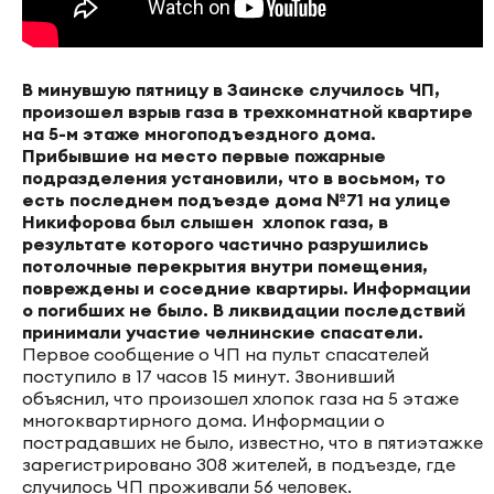
В минувшую пятницу в Заинске случилось ЧП,
произошел взрыв газа в трехкомнатной квартире
на 5-м этаже многоподъездного дома.
Прибывшие на место первые пожарные
подразделения установили, что в восьмом, то
есть последнем подъезде дома №71 на улице
Никифорова был слышен хлопок газа, в
результате которого частично разрушились
потолочные перекрытия внутри помещения,
повреждены и соседние квартиры. Информации
о погибших не было. В ликвидации последствий
принимали участие челнинские спасатели.
Первое сообщение о ЧП на пульт спасателей
поступило в 17 часов 15 минут. Звонивший
объяснил, что произошел хлопок газа на 5 этаже
многоквартирного дома. Информации о
пострадавших не было, известно, что в пятиэтажке
зарегистрировано 308 жителей, в подъезде, где
случилось ЧП проживали 56 человек.