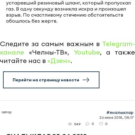
устаревший резиновый шланг, который пропускал
газ. В одну секунду возникла искра и произошел
взрыв. По счастливому стечению обстоятельств
обошлось без жертв.
Следите за самым важным в
Telegram-
канале
«Челны-ТВ»,
Youtube
, а также
читайте нас в
«Дзен»
.
Перейти на страницу новости
автор
#яналыклар
26 июня 2018, 08:17
0
0
549