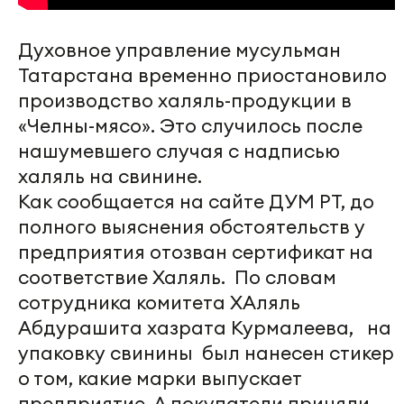
Духовное управление мусульман
Татарстана временно приостановило
производство халяль-продукции в
«Челны-мясо». Это случилось после
нашумевшего случая с надписью
халяль на свинине.
Как сообщается на сайте ДУМ РТ, до
полного выяснения обстоятельств у
предприятия отозван сертификат на
соответствие Халяль. По словам
сотрудника комитета ХАляль
Абдурашита хазрата Курмалеева,
на
упаковку свинины был нанесен стикер
о том, какие марки выпускает
предприятие. А покупатели приняли