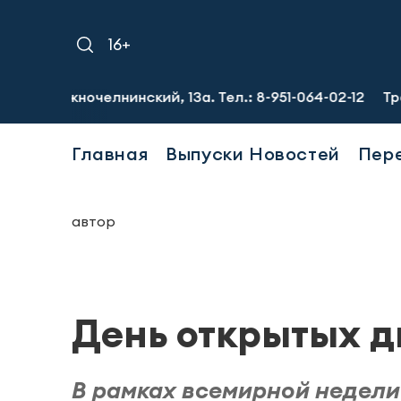
16+
ночелнинский, 13а. Тел.: 8-951-064-02-12
Требуются гр
Главная
Выпуски Новостей
Пер
автор
День открытых 
В рамках всемирной недели