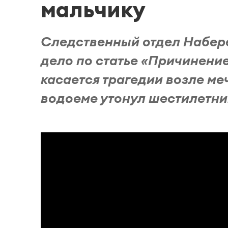
мальчику
Следственный отдел Набер
дело по статье «Причинение
касается трагедии возле меч
водоеме утонул шестилетний