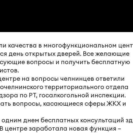
ли качества в многофункциональном цен
ся день открытых дверей. Все желающие
есующие вопросы и получить бесплатную
истов.
ентре на вопросы челнинцев ответили
очелнинского территориального отдела
зора по РТ, госалкогольной инспекции.
дать вопросы, касающиеся сферы ЖКХ и
 одним днем бесплатных консультаций зд
 В центре заработала новая функция –