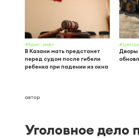
#Крим - инфо
#Центра
В Казани мать предстанет
Дворы 
перед судом после гибели
обнов
ребенка при падении из окна
автор
Уголовное дело 