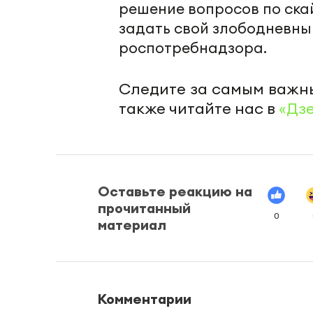
решение вопросов по ска
задать свой злободневн
роспотребнадзора.
Следите за самым важн
также читайте нас в
«Дз
Оставьте реакцию на
прочитанный
0
материал
Комментарии