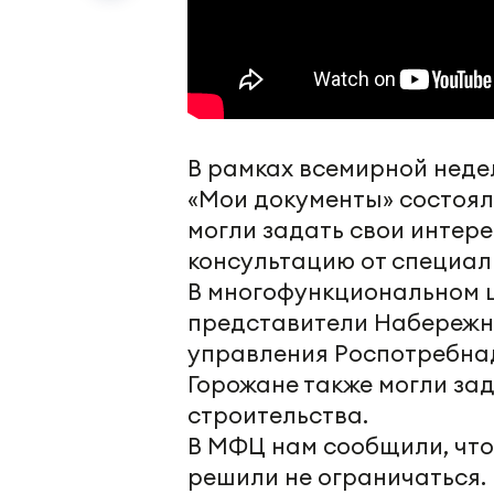
В рамках всемирной неде
«Мои документы» состоял
могли задать свои интер
консультацию от специал
В многофункциональном ц
представители Набережн
управления Роспотребнад
Горожане также могли за
строительства.
В МФЦ нам сообщили, что
решили не ограничаться.