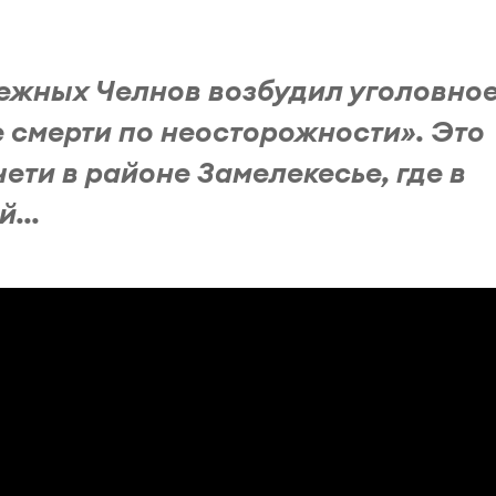
ежных Челнов возбудил уголовно
 смерти по неосторожности». Это
ети в районе Замелекесье, где в
...