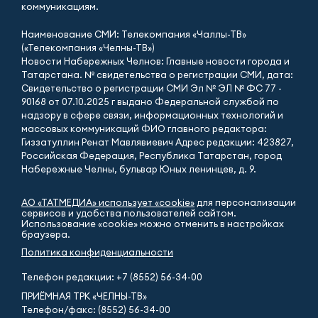
коммуникациям.
Наименование СМИ: Телекомпания «Чаллы-ТВ»
(«Телекомпания «Челны-ТВ»)
Новости Набережных Челнов: Главные новости города и
Татарстана. № свидетельства о регистрации СМИ, дата:
Свидетельство о регистрации СМИ Эл № ЭЛ № ФС 77 -
90168 от 07.10.2025 г выдано Федеральной службой по
надзору в сфере связи, информационных технологий и
массовых коммуникаций ФИО главного редактора:
Гиззатуллин Ренат Мавлявиевич Адрес редакции: 423827,
Российская Федерация, Республика Татарстан, город
Набережные Челны, бульвар Юных ленинцев, д. 9.
АО «ТАТМЕДИА» использует «cookie»
для персонализации
сервисов и удобства пользователей сайтом.
Использование «cookie» можно отменить в настройках
браузера.
Политика конфиденциальности
Телефон редакции:
+7 (8552) 56-34-00
ПРИЁМНАЯ ТРК «ЧЕЛНЫ-ТВ»
Телефон/факс: (8552) 56-34-00