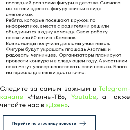
последний раз такие фигуры в детстве. Сначала
мы хотели сделать фигуру свиньи в виде
снеговика».
Ребята, которые посещают кружок по
информатике, вместе с родителями решили
объединится в одну команду. Свою работу
посвятили 50 летию «Камаза».
Все команды получили дипломы участников.
Фигуры будут украшать площадь Азатлык и
радовать челнинцев. Организаторы планируют
провести конкурс и в следующем году. А участники
пока могут усовершенствовать свои навыки. Благо
материала для лепки достаточно.
Следите за самым важным в
Telegram-
канале
«Челны-ТВ»,
Youtube
, а также
читайте нас в
«Дзен»
.
Перейти на страницу новости