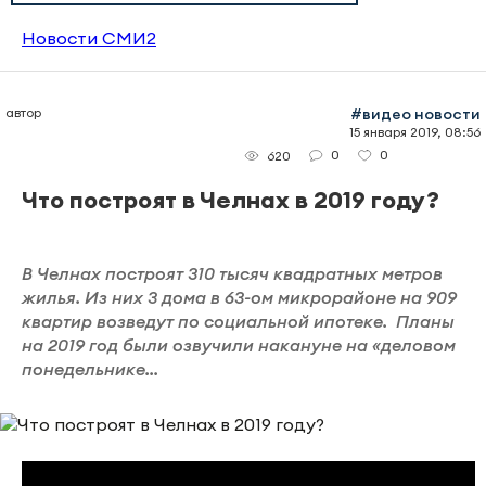
Новости СМИ2
автор
#видео новости
15 января 2019, 08:56
0
0
620
Что построят в Челнах в 2019 году?
В Челнах построят 310 тысяч квадратных метров
жилья. Из них 3 дома в 63-ом микрорайоне на 909
квартир возведут по социальной ипотеке. Планы
на 2019 год были озвучили накануне на «деловом
понедельнике...