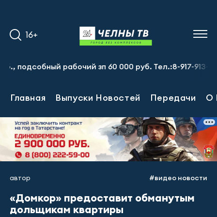
16+
одсобный рабочий зп 60 000 руб. Тел.:8-917-913-20-71
Главная
Выпуски Новостей
Передачи
О 
автор
#видео новости
«Домкор» предоставит обманутым
дольщикам квартиры