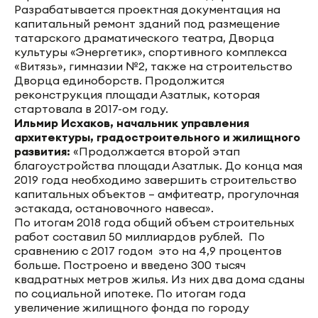
Разрабатывается проектная документация на
капитальный ремонт зданий под размещение
татарского драматического театра, Дворца
культуры «Энергетик», спортивного комплекса
«Витязь», гимназии №2, также на строительство
Дворца единоборств. Продолжится
реконструкция площади Азатлык, которая
стартовала в 2017-ом году.
Ильмир Исхаков, начальник управления
архитектуры, градостроительного и жилищного
развития:
«Продолжается второй этап
благоустройства площади Азатлык. До конца мая
2019 года необходимо завершить строительство
капитальных объектов – амфитеатр, прогулочная
эстакада, остановочного навеса».
По итогам 2018 года общий объем строительных
работ составил 50 миллиардов рублей. По
сравнению с 2017 годом это на 4,9 процентов
больше. Построено и введено 300 тысяч
квадратных метров жилья. Из них два дома сданы
по социальной ипотеке. По итогам года
увеличение жилищного фонда по городу