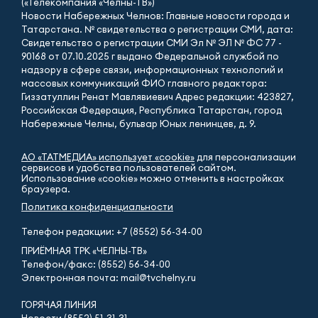
(«Телекомпания «Челны-ТВ»)
Новости Набережных Челнов: Главные новости города и
Татарстана. № свидетельства о регистрации СМИ, дата:
Свидетельство о регистрации СМИ Эл № ЭЛ № ФС 77 -
90168 от 07.10.2025 г выдано Федеральной службой по
надзору в сфере связи, информационных технологий и
массовых коммуникаций ФИО главного редактора:
Гиззатуллин Ренат Мавлявиевич Адрес редакции: 423827,
Российская Федерация, Республика Татарстан, город
Набережные Челны, бульвар Юных ленинцев, д. 9.
АО «ТАТМЕДИА» использует «cookie»
для персонализации
сервисов и удобства пользователей сайтом.
Использование «cookie» можно отменить в настройках
браузера.
Политика конфиденциальности
Телефон редакции:
+7 (8552) 56-34-00
ПРИЁМНАЯ ТРК «ЧЕЛНЫ-ТВ»
Телефон/факс: (8552) 56-34-00
Электронная почта: mail@tvchelny.ru
ГОРЯЧАЯ ЛИНИЯ