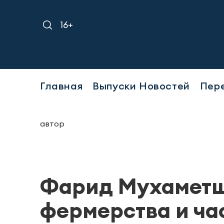
16+
Главная
Выпуски Новостей
Пер
автор
Фарид Мухаметш
фермерства и ча