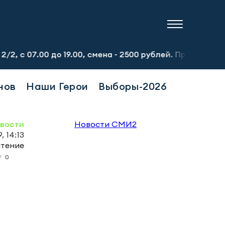
00 до 19.00, смена - 2500 рублей. Пр-т Набережночелнин
нов
Наши Герои
Выборы-2026
овости
Новости СМИ2
, 14:13
чтение
0