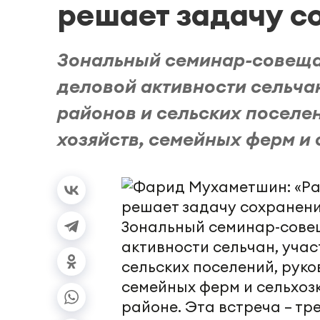
решает задачу с
Зональный семинар-совеща
деловой активности сельчан
районов и сельских поселе
хозяйств, семейных ферм и с
Зональный семинар-сове
активности сельчан, учас
сельских поселений, рук
семейных ферм и сельхоз
районе. Эта встреча – тр