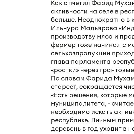
Как отметил Фарид Муха
активности на селе в рес
больше. Неоднократно в 
Ильнура Мадьярова «Инд
производству мяса и про
фермер тоже начинал с м
сельхозпродукции приход
глава парламента респуб
«ростки» через грантовые
По словам Фарида Мухаме
стареет, сокращается чис
«Есть решения, которые м
муниципалитета, - считае
необходимо искать актив
республике. Личным прим
деревень в год уходит в н