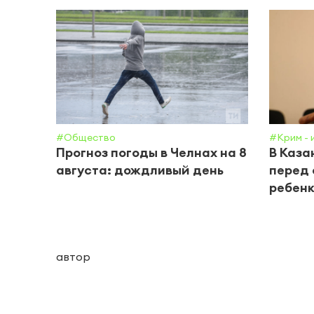
#Общество
#Крим - 
Прогноз погоды в Челнах на 8
В Каза
августа: дождливый день
перед 
ребенк
автор