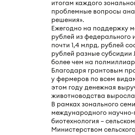
итогам каждого зонально
проблемные вопросы ана
решения».
Ежегодно на поддержку м
рублей из федерального и
почти 1,4 млрд. рублей с
рублей разные субсидии 
более чем на полмиллиар
Благодаря грантовым пр
у фермеров по всем видам
этом году денежная выру
животноводства выросла 
В рамках зонального се
международного научно-
биотехнология – сельском
Министерством сельского