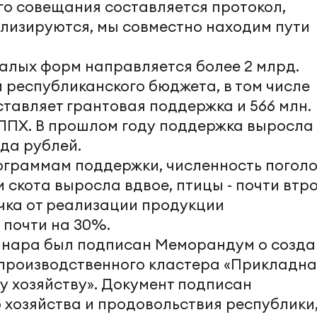
го совещания составляется протокол,
лизируются, мы совместно находим пути
алых форм направляется более 2 млрд.
 республиканского бюджета, в том числе
оставляет грантовая поддержка и 566 млн.
ЛПХ. В прошлом году поддержка выросла
да рублей.
ограммам поддержки, численность поголо
 скота выросла вдвое, птицы - почти втро
чка от реализации продукции
почти на 30%.
минара был подписан Меморандум о созд
производственного кластера «Прикладна
у хозяйству». Документ подписан
 хозяйства и продовольствия республики