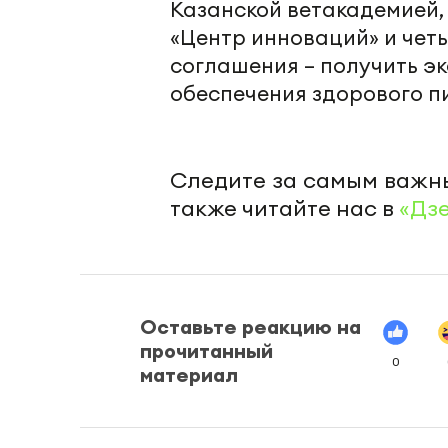
Казанской ветакадемией,
«Центр инноваций» и чет
соглашения – получить эк
обеспечения здорового п
Следите за самым важн
также читайте нас в
«Дз
Оставьте реакцию на
прочитанный
0
материал