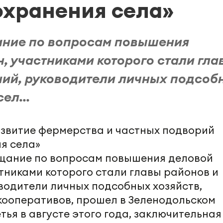
охранения села»
ние по вопросам повышения
, участниками которого стали гла
ний, руководители личных подсоб
ел...
щание по вопросам повышения деловой
тниками которого стали главы районов и
оводители личных подсобных хозяйств,
кооперативов, прошел в Зеленодольском
етья в августе этого года, заключительная