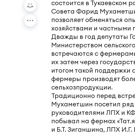
состоится в Тукаевском 
Совета Фарид Мухаметши
позволяет обменяться оп
хозяйствами и частными 
Дважды в год депутаты Г
Министерством сельского
встречаются с фермерам
их затем через государс
итогом такой поддержки с
фермеры производят бол
сельхозпродукции.
Традиционно перед встр
Мухаметшин посетил ряд
руководителями ЛПХ и КФ
побывал на фермах «Тат.я
и Б.Т. Зиганшина, ЛПХ И.Г