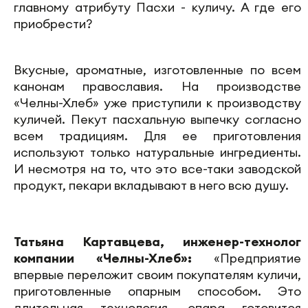
главному атрибуту Пасхи - куличу. А где его
приобрести?
Вкусные, ароматные, изготовленные по всем
канонам православия. На производстве
«Челны-Хлеб» уже приступили к производству
куличей. Пекут пасхальную выпечку согласно
всем традициям. Для ее приготовления
используют только натуральные ингредиенты.
И несмотря на то, что это все-таки заводской
продукт, пекари вкладывают в него всю душу.
Татьяна Картавцева, инженер-технолог
компании «Челны-Хлеб»:
«Предприятие
впервые переложит своим покупателям куличи,
приготовленные опарным способом. Это
длительная технология, опара готовится