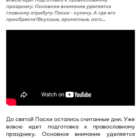
празднику. Основное внимание уделяется
главному атрибуту Пасхи - куличу. А где его
приобрести?Вкусные, ароматные, изго...
До святой Пасхи остались считанные дни. Уже
вовсю идет подготовка к православному
празднику. Основное внимание уделяется