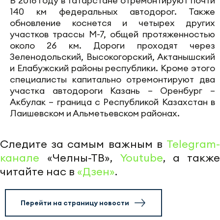
В 2018 году в Татарстане отремонтируют почти
140 км федеральных автодорог. Также
обновление коснется и четырех других
участков трассы М-7, общей протяженностью
около 26 км. Дороги проходят через
Зеленодольский, Высокогорский, Актанышский
и Елабужский районы республики. Кроме этого
специалисты капитально отремонтируют два
участка автодороги Казань – Оренбург –
Акбулак – граница с Республикой Казахстан в
Лаишевском и Альметьевском районах.
Следите за самым важным в
Telegram-
канале
«Челны-ТВ»,
Youtube
, а также
читайте нас в
«Дзен»
.
Перейти на страницу новости