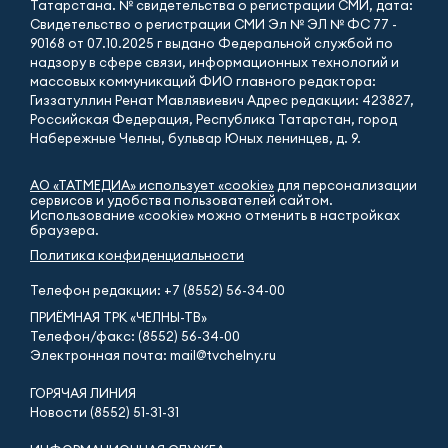
Татарстана. № свидетельства о регистрации СМИ, дата:
Свидетельство о регистрации СМИ Эл № ЭЛ № ФС 77 -
90168 от 07.10.2025 г выдано Федеральной службой по
надзору в сфере связи, информационных технологий и
массовых коммуникаций ФИО главного редактора:
Гиззатуллин Ренат Мавлявиевич Адрес редакции: 423827,
Российская Федерация, Республика Татарстан, город
Набережные Челны, бульвар Юных ленинцев, д. 9.
АО «ТАТМЕДИА» использует «cookie»
для персонализации
сервисов и удобства пользователей сайтом.
Использование «cookie» можно отменить в настройках
браузера.
Политика конфиденциальности
Телефон редакции:
+7 (8552) 56-34-00
ПРИЁМНАЯ ТРК «ЧЕЛНЫ-ТВ»
Телефон/факс: (8552) 56-34-00
Электронная почта: mail@tvchelny.ru
ГОРЯЧАЯ ЛИНИЯ
Новости (8552) 51-31-31