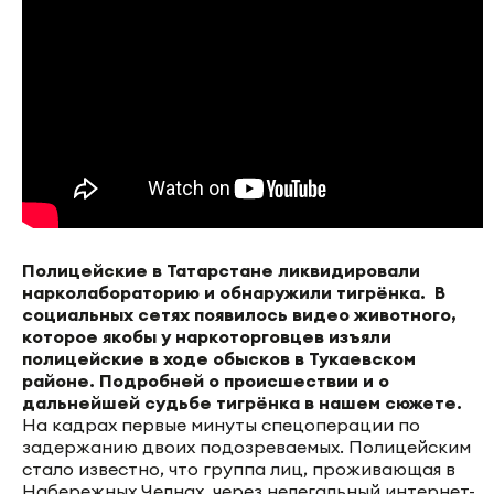
Полицейские в Татарстане ликвидировали
нарколабораторию и обнаружили тигрёнка. В
социальных сетях появилось видео животного,
которое якобы у наркоторговцев изъяли
полицейские в ходе обысков в Тукаевском
районе. Подробней о происшествии и о
дальнейшей судьбе тигрёнка в нашем сюжете.
На кадрах первые минуты спецоперации по
задержанию двоих подозреваемых. Полицейским
стало известно, что группа лиц, проживающая в
Набережных Челнах, через нелегальный интернет-