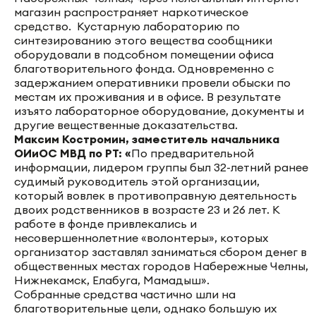
магазин распространяет наркотическое
средство. Кустарную лабораторию по
синтезированию этого вещества сообщники
оборудовали в подсобном помещении офиса
благотворительного фонда. Одновременно с
задержанием оперативники провели обыски по
местам их проживания и в офисе. В результате
изъято лабораторное оборудование, документы и
другие вещественные доказательства.
Максим Костромин, заместитель начальника
ОИиОС МВД по РТ: «
По предварительной
информации, лидером группы был 32-летний ранее
судимый руководитель этой организации,
который вовлек в противоправную деятельность
двоих родственников в возрасте 23 и 26 лет. К
работе в фонде привлекались и
несовершеннолетние «волонтеры», которых
организатор заставлял заниматься сбором денег в
общественных местах городов Набережные Челны,
Нижнекамск, Елабуга, Мамадыш».
Собранные средства частично шли на
благотворительные цели, однако большую их