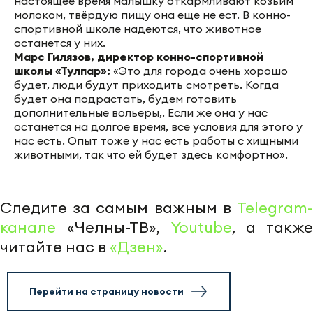
настоящее время малышку откармливают козьим
молоком, твёрдую пищу она еще не ест. В конно-
спортивной школе надеются, что животное
останется у них.
Марс Гилязов, директор конно-спортивной
школы «Тулпар»:
«Это для города очень хорошо
будет, люди будут приходить смотреть. Когда
будет она подрастать, будем готовить
дополнительные вольеры,. Если же она у нас
останется на долгое время, все условия для этого у
нас есть. Опыт тоже у нас есть работы с хищными
животными, так что ей будет здесь комфортно».
Следите за самым важным в
Telegram-
канале
«Челны-ТВ»,
Youtube
, а также
читайте нас в
«Дзен»
.
Перейти на страницу новости