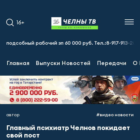
16+
обный рабочий зп 60 000 руб. Тел.:8-917-913-20-71
Пр
Главная
Выпуски Новостей
Передачи
О 
автор
#видео новости
Главный психиатр Челнов покидает
свой пост