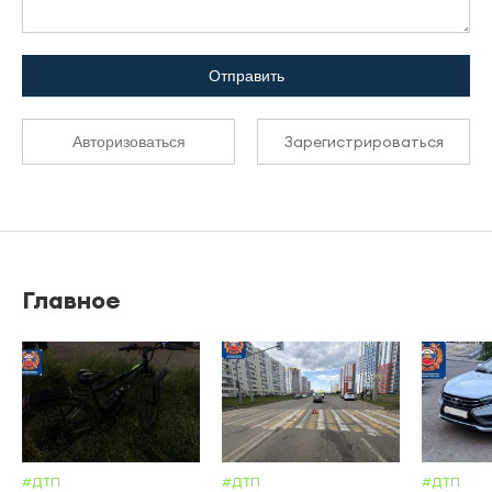
Отправить
Зарегистрироваться
Авторизоваться
Главное
#ДТП
#ДТП
#ДТП