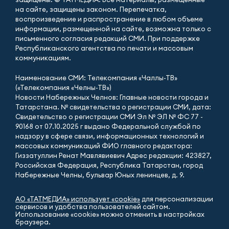
на сайте, защищены законом. Перепечатка,
воспроизведение и распространение в любом объеме
информации, размещенной на сайте, возможна только с
письменного согласия редакций СМИ. При поддержке
Республиканского агентства по печати и массовым
коммуникациям.
Наименование СМИ: Телекомпания «Чаллы-ТВ»
(«Телекомпания «Челны-ТВ»)
Новости Набережных Челнов: Главные новости города и
Татарстана. № свидетельства о регистрации СМИ, дата:
Свидетельство о регистрации СМИ Эл № ЭЛ № ФС 77 -
90168 от 07.10.2025 г выдано Федеральной службой по
надзору в сфере связи, информационных технологий и
массовых коммуникаций ФИО главного редактора:
Гиззатуллин Ренат Мавлявиевич Адрес редакции: 423827,
Российская Федерация, Республика Татарстан, город
Набережные Челны, бульвар Юных ленинцев, д. 9.
АО «ТАТМЕДИА» использует «cookie»
для персонализации
сервисов и удобства пользователей сайтом.
Использование «cookie» можно отменить в настройках
браузера.