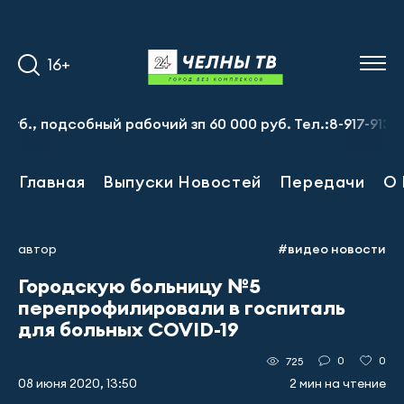
16+
 подсобный рабочий зп 60 000 руб. Тел.:8-917-913-20-7
Главная
Выпуски Новостей
Передачи
О 
автор
#видео новости
Городскую больницу №5
перепрофилировали в госпиталь
для больных COVID-19
0
0
725
08 июня 2020, 13:50
2 мин на чтение