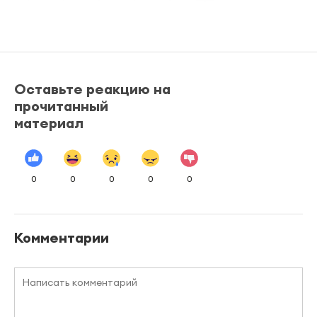
Оставьте реакцию на
прочитанный
материал
0
0
0
0
0
Комментарии