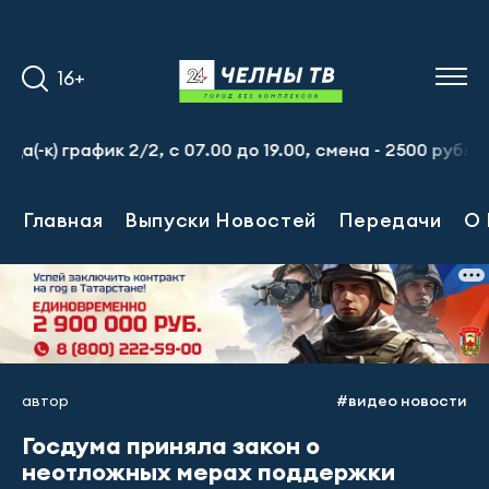
16+
 график 2/2, с 07.00 до 19.00, смена - 2500 рублей. Пр
Главная
Выпуски Новостей
Передачи
О 
автор
#видео новости
Госдума приняла закон о
неотложных мерах поддержки