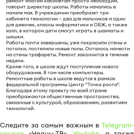
ремонт многим кабинетам просто необходим,
говорит директор школы. Работы начались в
начале мая. В учреждении преобразят три
кабинета технологии – два для мальчиков и один
для девочек, классы информатики и ОБЖ, а также
холл, в котором дети смогут играть в шахматы и
шашки.
Работы почти завершены, уже покрасили стены и
потолки, постелили новые полы. Осталось нанести
на стены трафареты. Ремонт закончится в течение
недели.
Кроме того, в школе ждут поступления нового
оборудования. В том числе компьютеры.
Ремонтные работы в школе ведутся в рамках
федеральной программы Центр “Точка роста”.
Благодаря этому проекту по всей стране
преображаются общественные пространства,
связанные с культурой, образованием, развитием
технологий.
Следите за самым важным в
Telegram-
канале
«Челны-ТВ»,
Youtube
, а также