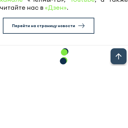
читайте нас в
«Дзен»
.
Перейти на страницу новости
© 2011 - 2026. Новости Казани // Новости Альметьевска //
Новости Челнов // Новости Нижнекамска // Новости