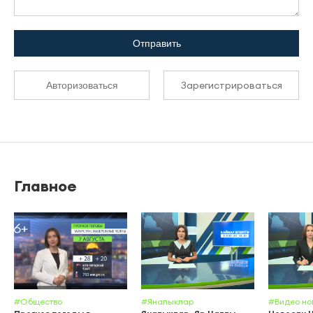
Отправить
Зарегистрироваться
Авторизоваться
Главное
#Общество
#Яналыклар
#Видео но