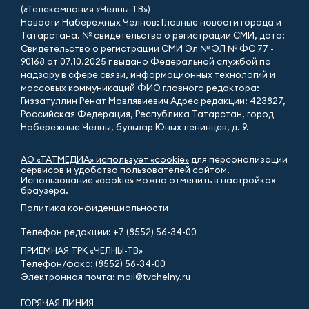
(«Телекомпания «Челны-ТВ»)
Новости Набережных Челнов: Главные новости города и
Татарстана. № свидетельства о регистрации СМИ, дата:
Свидетельство о регистрации СМИ Эл № ЭЛ № ФС 77 -
90168 от 07.10.2025 г выдано Федеральной службой по
надзору в сфере связи, информационных технологий и
массовых коммуникаций ФИО главного редактора:
Гиззатуллин Ренат Мавлявиевич Адрес редакции: 423827,
Российская Федерация, Республика Татарстан, город
Набережные Челны, бульвар Юных ленинцев, д. 9.
АО «ТАТМЕДИА» использует «cookie»
для персонализации
сервисов и удобства пользователей сайтом.
Использование «cookie» можно отменить в настройках
браузера.
Политика конфиденциальности
Телефон редакции:
+7 (8552) 56-34-00
ПРИЁМНАЯ ТРК «ЧЕЛНЫ-ТВ»
Телефон/факс: (8552) 56-34-00
Электронная почта: mail@tvchelny.ru
ГОРЯЧАЯ ЛИНИЯ