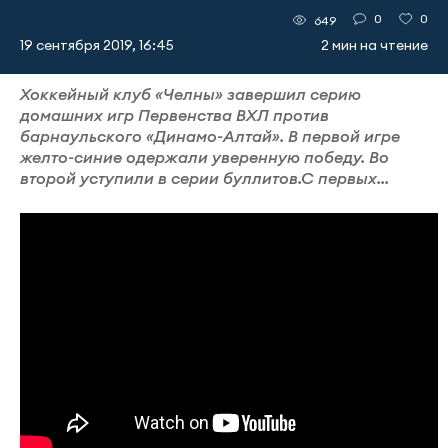
0
0
649
19 сентября 2019, 16:45
2 мин на чтение
Хоккейный клуб «Челны» завершил серию
домашних игр Первенства ВХЛ против
барнаульского «Динамо-Алтай». В первой игре
желто-синие одержали уверенную победу. Во
второй уступили в серии буллитов.С первых...