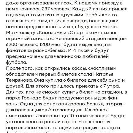
даже организовали список. К нашему приезду в
нём значилось 237 человек. Каждый из них пришел
с двумя, а то и с пятью друзьями. Чтобы как-то
отвлечься от ожидания в очереди, болельщики
начали предсказывать исход будущего матча.
Матч между «Камазом» и «Спартаком» вызвал
огромный ажиотаж. Челнинский стадион вмещает
6200 человек. 1200 мест будет выделено для
фанатов «красно-белых». И 4 тысячи будут
предназначены для челнинских любителей
футбола.
После того, как открылись кассы, счастливым
обладателем первых билетов стала Наталья
Темрянова. Она купила 6 билетов для себя сына и
друзей. Для этого пришлось приехать к 7 утра.
Для тех, кто не сможет купить билет на стадион, в
парке Гренада будут предусмотрены две фан-
зоны. Одна для фанатов «красно-белых», вторая -
для болельщиков Автозаводцев. Их общая
вместимость составит до 10 тысяч человек. Будут
установлены экраны и сцена. Что касается
парковочных мест, то администрация города и