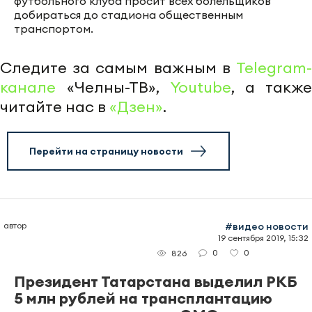
футбольного клуба просит всех болельщиков
добираться до стадиона общественным
транспортом.
Следите за самым важным в
Telegram-
канале
«Челны-ТВ»,
Youtube
, а также
читайте нас в
«Дзен»
.
Перейти на страницу новости
автор
#видео новости
19 сентября 2019, 15:32
0
0
826
Президент Татарстана выделил РКБ
5 млн рублей на трансплантацию