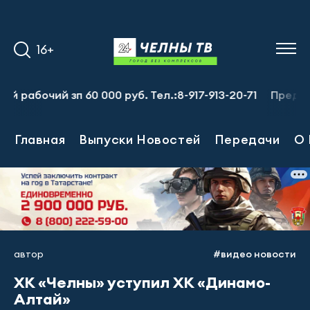
16+
чий зп 60 000 руб. Тел.:8-917-913-20-71
Предприятию 
Главная
Выпуски Новостей
Передачи
О 
автор
#видео новости
ХК «Челны» уступил ХК «Динамо-
Алтай»