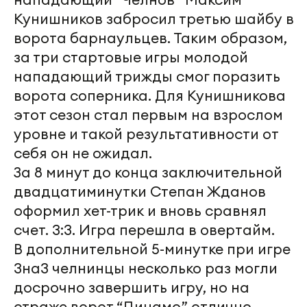
Кунишников забросил третью шайбу в
ворота барнаульцев. Таким образом,
за три стартовые игры молодой
нападающий трижды смог поразить
ворота соперника. Для Кунишникова
этот сезон стал первым на взрослом
уровне и такой результативности от
себя он не ожидал.
За 8 минут до конца заключительной
двадцатиминутки Степан Жданов
оформил хет-трик и вновь сравнял
счет. 3:3. Игра перешла в овертайм.
В дополнительной 5-минутке при игре
3на3 челнинцы несколько раз могли
досрочно завершить игру, но на
страже ворот “Динамо” отлично