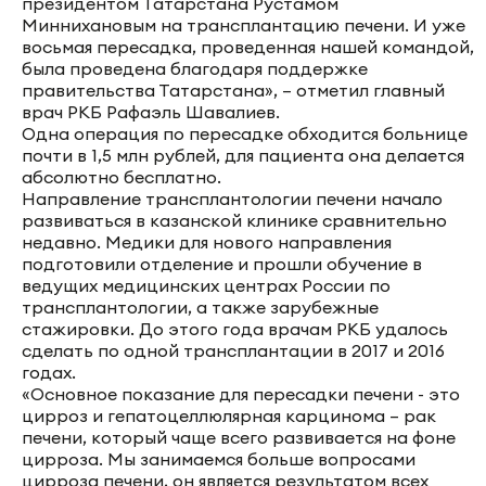
президентом Татарстана Рустамом
Миннихановым на трансплантацию печени. И уже
восьмая пересадка, проведенная нашей командой,
была проведена благодаря поддержке
правительства Татарстана», – отметил главный
врач РКБ Рафаэль Шавалиев.
Одна операция по пересадке обходится больнице
почти в 1,5 млн рублей, для пациента она делается
абсолютно бесплатно.
Направление трансплантологии печени начало
развиваться в казанской клинике сравнительно
недавно. Медики для нового направления
подготовили отделение и прошли обучение в
ведущих медицинских центрах России по
трансплантологии, а также зарубежные
стажировки. До этого года врачам РКБ удалось
сделать по одной трансплантации в 2017 и 2016
годах.
«Основное показание для пересадки печени - это
цирроз и гепатоцеллюлярная карцинома – рак
печени, который чаще всего развивается на фоне
цирроза. Мы занимаемся больше вопросами
цирроза печени, он является результатом всех