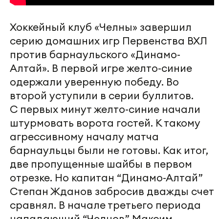
Хоккейный клуб «Челны» завершил
серию домашних игр Первенства ВХЛ
против барнаульского «Динамо-
Алтай». В первой игре желто-синие
одержали уверенную победу. Во
второй уступили в серии буллитов.
С первых минут желто-синие начали
штурмовать ворота гостей. К такому
агрессивному началу матча
барнаульцы были не готовы. Как итог,
две пропущенные шайбы в первом
отрезке. Но капитан “Динамо-Алтай”
Степан Жданов забросив дважды счет
сравнял. В начале третьего периода
нападающий “Челнов” Максим