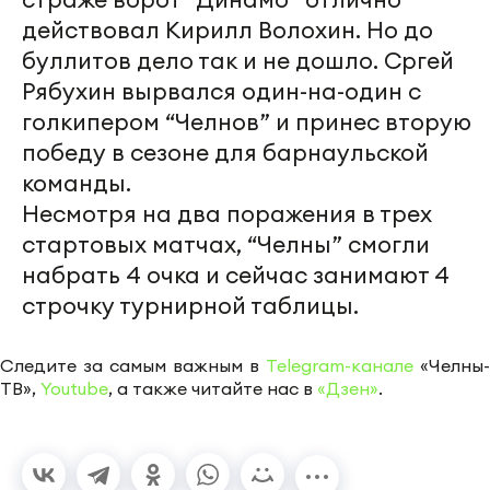
действовал Кирилл Волохин. Но до
буллитов дело так и не дошло. Сргей
Рябухин вырвался один-на-один с
голкипером “Челнов” и принес вторую
победу в сезоне для барнаульской
команды.
Несмотря на два поражения в трех
стартовых матчах, “Челны” смогли
набрать 4 очка и сейчас занимают 4
строчку турнирной таблицы.
Следите за самым важным в
Telegram-канале
«Челны-
ТВ»,
Youtube
, а также читайте нас в
«Дзен»
.