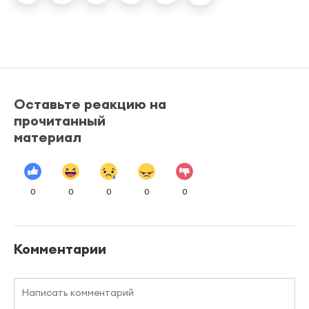
Оставьте реакцию на
прочитанный
материал
0
0
0
0
0
Комментарии