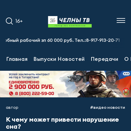
16+
 рабочий зп 60 000 руб. Тел.:8-917-913-20-71
Предпри
Главная
Выпуски Новостей
Передачи
О 
автор
#видео новости
К чему может привести нарушение
сна?