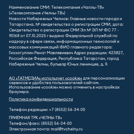
Наименование СМИ: Телекомпания «Чаллы-ТВ»
(«Телекомпания «Челны-ТВ»)
Новости Набережных Челнов: Главные новости города и
Татарстана. № свидетельства о регистрации СМИ, дата:
Свидетельство о регистрации СМИ Эл № ЭЛ № ФС 77 -
90168 от 07.10.2025 г выдано Федеральной службой по
надзору в сфере связи, информационных технологий и
массовых коммуникаций ФИО главного редактора:
Гиззатуллин Ренат Мавлявиевич Адрес редакции: 423827,
Российская Федерация, Республика Татарстан, город
Набережные Челны, бульвар Юных ленинцев, д. 9.
АО «ТАТМЕДИА» использует «cookie»
для персонализации
сервисов и удобства пользователей сайтом.
Использование «cookie» можно отменить в настройках
браузера.
Политика конфиденциальности
Телефон редакции:
+7 (8552) 56-34-00
ПРИЁМНАЯ ТРК «ЧЕЛНЫ-ТВ»
Телефон/факс: (8552) 56-34-00
Электронная почта: mail@tvchelny.ru