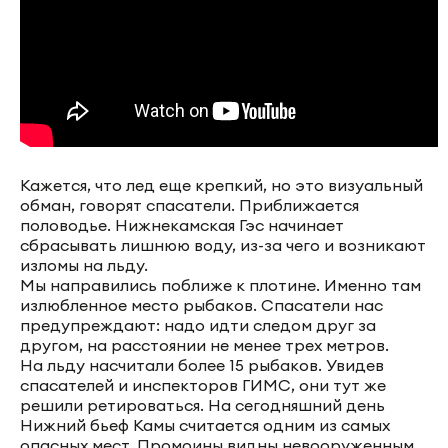
Кажется, что лед еще крепкий, но это визуальный
обман, говорят спасатели. Приближается
половодье. Нижнекамская Гэс начинает
сбрасывать лишнюю воду, из-за чего и возникают
изломы на льду.
Мы направились поближе к плотине. Именно там
излюбленное место рыбаков. Спасатели нас
предупреждают: надо идти следом друг за
другом, на расстоянии не менее трех метров.
На льду насчитали более 15 рыбаков. Увидев
спасателей и инспекторов ГИМС, они тут же
решили ретироваться. На сегодняшний день
Нижний бьеф Камы считается одним из самых
опасных мест. Промоины видны невооруженным