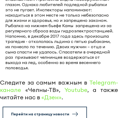
глазом. Однако любителей подледной рыбалки
это не пугает. Инспекторы напоминают:
находиться в этом месте не только небезопасно
для жизни и здоровья, но и запрещено законом.
Рыбалка на нижнем бьефе Камы запрещена из-за
регулярного сброса воды гидроэлектростанцией.
Напомню, в декабре 2017 года здесь произошла
трагедия - откололась льдина с пятью рыбаками,
их понесло по течению. Двоих мужчин – отца и
сына спасти не удалось. Спасатели в очередной
раз призывают челнинцев воздержаться от
выхода на лед, особенно во время весеннего
половодья.
Следите за самым важным в
Telegram-
канале
«Челны-ТВ»,
Youtube
, а также
читайте нас в
«Дзен»
.
Перейти на страницу новости