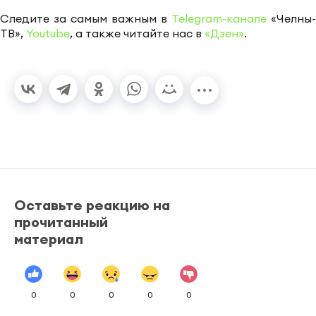
Следите за самым важным в
Telegram-канале
«Челны-
ТВ»,
Youtube
, а также читайте нас в
«Дзен»
.
Оставьте реакцию на
прочитанный
материал
0
0
0
0
0