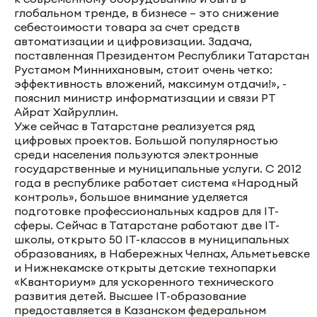
глобальном тренде, в бизнесе – это снижение
себестоимости товара за счет средств
автоматизации и цифровизации. Задача,
поставленная Президентом Республики Татарстан
Рустамом Миннихановым, стоит очень четко:
эффективность вложений, максимум отдачи!», -
пояснил министр информатизации и связи РТ
Айрат Хайруллин.
Уже сейчас в Татарстане реализуется ряд
цифровых проектов. Большой популярностью
среди населения пользуются электронные
государственные и муниципальные услуги. С 2012
года в республике работает система «Народный
контроль», большое внимание уделяется
подготовке профессиональных кадров для IT-
сферы. Сейчас в Татарстане работают две IT-
школы, открыто 50 IT-классов в муниципальных
образованиях, в Набережных Челнах, Альметьевске
и Нижнекамске открыты детские технопарки
«Кванториум» для ускоренного технического
развития детей. Высшее IT-образование
предоставляется в Казанском федеральном