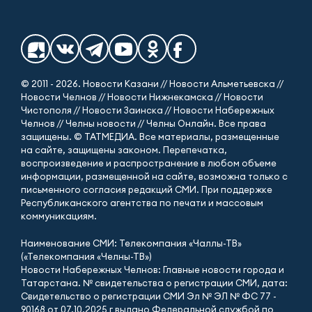
© 2011 - 2026. Новости Казани // Новости Альметьевска //
Новости Челнов // Новости Нижнекамска // Новости
Чистополя // Новости Заинска // Новости Набережных
Челнов // Челны новости // Челны Онлайн. Все права
защищены. © ТАТМЕДИА. Все материалы, размещенные
на сайте, защищены законом. Перепечатка,
воспроизведение и распространение в любом объеме
информации, размещенной на сайте, возможна только с
письменного согласия редакций СМИ. При поддержке
Республиканского агентства по печати и массовым
коммуникациям.
Наименование СМИ: Телекомпания «Чаллы-ТВ»
(«Телекомпания «Челны-ТВ»)
Новости Набережных Челнов: Главные новости города и
Татарстана. № свидетельства о регистрации СМИ, дата:
Свидетельство о регистрации СМИ Эл № ЭЛ № ФС 77 -
90168 от 07.10.2025 г выдано Федеральной службой по