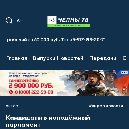
16+
чий зп 60 000 руб. Тел.:8-917-913-20-71
Главная
Выпуски Новостей
Передачи
О 
автор
#видео новости
Кандидаты в молодёжный
парламент