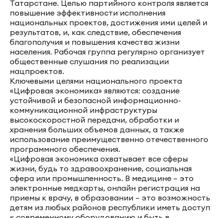
Татарстане. Целью партийного контроля является
повышение эффективности исполнения
национальных проектов, достижения ими целей и
результатов, и, как следствие, обеспечения
благополучия и повышения качества жизни
населения. Рабочая группа регулярно организует
общественные слушания по реализации
нацпроектов.
Ключевыми целями национального проекта
«Цифровая экономика» являются: создание
устойчивой и безопасной информационно-
коммуникационной инфраструктуры
высокоскоростной передачи, обработки и
хранения больших объемов данных, а также
использование преимущественно отечественного
программного обеспечения.
«Цифровая экономика охватывает все сферы
жизни, будь то здравоохранение, социальная
сфера или промышленность. В медицине – это
электронные медкарты, онлайн регистрация на
приемы к врачу, в образовании – это возможность
детям из любых районов республики иметь доступ
к современному оборудованию и быть в