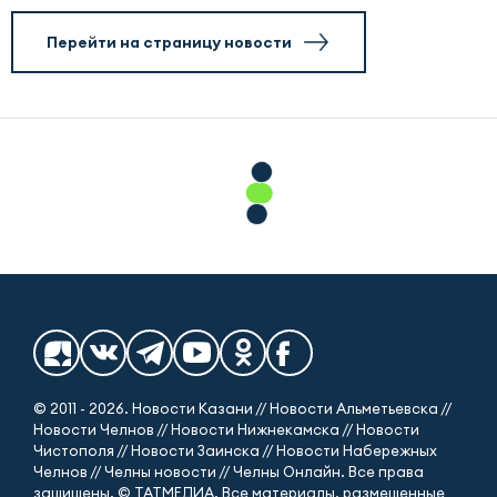
Перейти на страницу новости
© 2011 - 2026. Новости Казани // Новости Альметьевска //
Новости Челнов // Новости Нижнекамска // Новости
Чистополя // Новости Заинска // Новости Набережных
Челнов // Челны новости // Челны Онлайн. Все права
защищены. © ТАТМЕДИА. Все материалы, размещенные