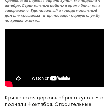
Кряшенская церковь обрела купол. Его подняли 4
октября. Строительные работы в храме близятся к
завершению. Единственный в городе молельный
дом для крещеных татар проведёт первую службу
на кряшенском я...
Кряшенская церковь обрела купол. Его
подняли 4 октября. Строительные