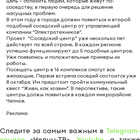
цель – сблизить людей, которые живут по-
соседству, в первую очередь для решения
насущных проблем.
В этом году в городе должен появиться и второй
подобный соседский центр от управляющей
компании “Электротехников”.
Проект “Соседский центр” уже несколько лет
действует по всей стране. В каждом регионе
успешно функционируют до 5 подобных центров.
Уже появились и положительные примеры их
работы.
Посещать центр в 16 комплексе смогут все
желающие. Первая встреча соседей состоится уже
8 октября. Им предстоит пройти коммунальный
квест “Живи, как хозяин”. В перспективе, такие
центры должы появиться в каждом микрорайоне
Челнов.
Реклама
Следите за самым важным в
Telegram-
канале
«Челны-ТВ»,
Youtube
, а также