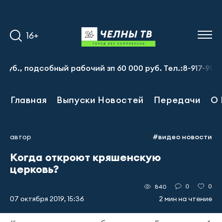
16+
подсобный рабочий зп 60 000 руб. Тел.:8-917-913-20-71
Главная
Выпуски Новостей
Передачи
О 
автор
#видео новости
Когда откроют кряшенскую
церковь?
0
0
840
07 октября 2019, 15:36
2 мин на чтение