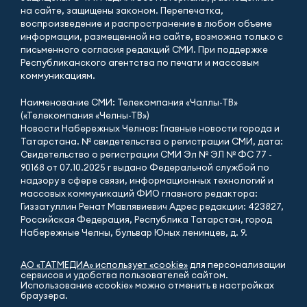
на сайте, защищены законом. Перепечатка,
воспроизведение и распространение в любом объеме
информации, размещенной на сайте, возможна только с
письменного согласия редакций СМИ. При поддержке
Республиканского агентства по печати и массовым
коммуникациям.
Наименование СМИ: Телекомпания «Чаллы-ТВ»
(«Телекомпания «Челны-ТВ»)
Новости Набережных Челнов: Главные новости города и
Татарстана. № свидетельства о регистрации СМИ, дата:
Свидетельство о регистрации СМИ Эл № ЭЛ № ФС 77 -
90168 от 07.10.2025 г выдано Федеральной службой по
надзору в сфере связи, информационных технологий и
массовых коммуникаций ФИО главного редактора:
Гиззатуллин Ренат Мавлявиевич Адрес редакции: 423827,
Российская Федерация, Республика Татарстан, город
Набережные Челны, бульвар Юных ленинцев, д. 9.
АО «ТАТМЕДИА» использует «cookie»
для персонализации
сервисов и удобства пользователей сайтом.
Использование «cookie» можно отменить в настройках
браузера.