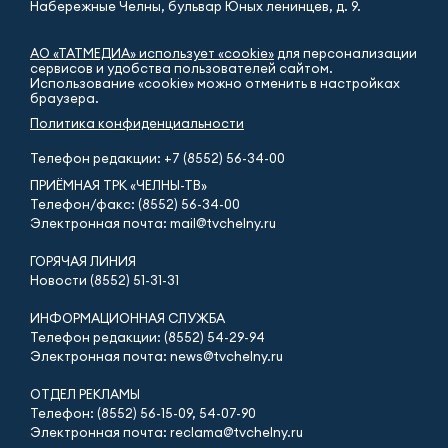
Набережные Челны, бульвар Юных ленинцев, д. 9.
АО «ТАТМЕДИА» использует «cookie»
для персонализации
сервисов и удобства пользователей сайтом.
Использование «cookie» можно отменить в настройках
браузера.
Политика конфиденциальности
Телефон редакции:
+7 (8552) 56-34-00
ПРИЁМНАЯ ТРК «ЧЕЛНЫ-ТВ»
Телефон/факс: (8552) 56-34-00
Электронная почта: mail@tvchelny.ru
ГОРЯЧАЯ ЛИНИЯ
Новости (8552) 51-31-31
ИНФОРМАЦИОННАЯ СЛУЖБА
Телефон редакции: (8552) 54-29-94
Электронная почта: news@tvchelny.ru
ОТДЕЛ РЕКЛАМЫ
Телефон: (8552) 56-15-09, 54-07-90
Электронная почта: reclama@tvchelny.ru