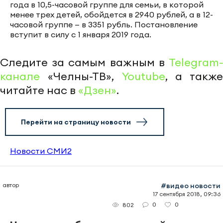
года в 10,5-часовой группе для семьи, в которой
менее трех детей, обойдется в 2940 рублей, а в 12-
часовой группе — в 3351 рубль. Постановление
вступит в силу с 1 января 2019 года.
Следите за самым важным в
Telegram-
канале
«Челны-ТВ»,
Youtube
, а также
читайте нас в
«Дзен»
.
Перейти на страницу новости
Новости СМИ2
автор
#видео новости
17 сентября 2018, 09:36
0
0
802