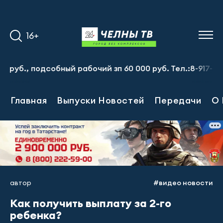
16+
, подсобный рабочий зп 60 000 руб. Тел.:8-917-913-20-7
Главная
Выпуски Новостей
Передачи
О 
автор
#видео новости
Как получить выплату за 2-го
ребенка?