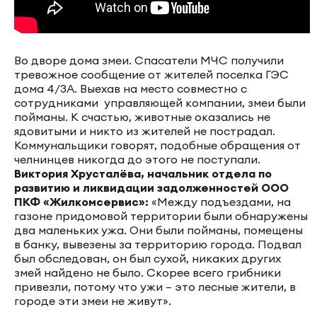
Во дворе дома змеи. Спасатели МЧС получили
тревожное сообщение от жителей поселка ГЭС
дома 4/3А. Выехав на место совместно с
сотрудниками управляющей компании, змеи были
пойманы. К счастью, животные оказались не
ядовитыми и никто из жителей не пострадал.
Коммунальщики говорят, подобные обращения от
челнинцев никогда до этого не поступали.
Виктория Хрусталёва, начальник отдела по
развитию и ликвидации задолженностей ООО
ПКФ «Жилкомсервис»:
«Между подъездами, на
газоне придомовой территории были обнаружены
два маленьких ужа. Они были пойманы, помещены
в банку, вывезены за территорию города. Подвал
был обследован, он был сухой, никаких других
змей найдено не было. Скорее всего грибники
привезли, потому что ужи – это лесные жители, в
городе эти змеи не живут».