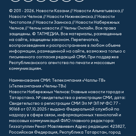
© 2011 - 2026. Новости Казани // Новости Альметьевска //
Новости Челнов // Новости Нижнекамска // Новости
Чистополя // Новости Заинска // Новости Набережных
Челнов // Челны новости // Челны Онлайн. Все права
защищены. © ТАТМЕДИА. Все материалы, размещенные
на сайте, защищены законом. Перепечатка,
воспроизведение и распространение в любом объеме
информации, размещенной на сайте, возможна только с
письменного согласия редакций СМИ. При поддержке
Республиканского агентства по печати и массовым
коммуникациям.
Наименование СМИ: Телекомпания «Чаллы-ТВ»
(«Телекомпания «Челны-ТВ»)
Новости Набережных Челнов: Главные новости города и
Татарстана. № свидетельства о регистрации СМИ, дата:
Свидетельство о регистрации СМИ Эл № ЭЛ № ФС 77 -
90168 от 07.10.2025 г выдано Федеральной службой по
надзору в сфере связи, информационных технологий и
массовых коммуникаций ФИО главного редактора:
Гиззатуллин Ренат Мавлявиевич Адрес редакции: 423827,
Российская Федерация, Республика Татарстан, город