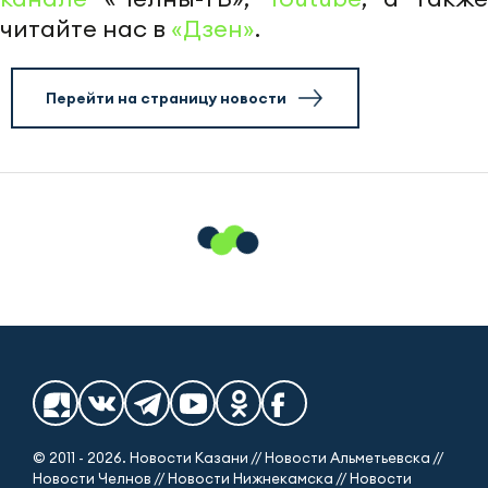
читайте нас в
«Дзен»
.
Перейти на страницу новости
© 2011 - 2026. Новости Казани // Новости Альметьевска //
Новости Челнов // Новости Нижнекамска // Новости