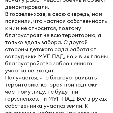
демонтировали.
В горзеленхозе, в свою очередь, нам
пояснили, что частная собственность
к ним не относится, поэтому
благоустроят не всю территорию, а
только вдоль забора. С другой
стороны детского сада работают
сотрудники МУП ПАД, но и в их планы
благоустройство заброшенного
участка не входит.
Получается, что благоустраивать
территорию, которая принадлежит
частному лицу, не будут ни
горзеленхоз, ни МУП ПАД. Всё в руках
собственника участка земли. К
сожалению, найти его нам пока не