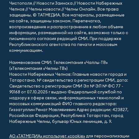
Чистополя // Новости Заинска // Новости Набережных
Челнов // Челны новости // Челны Онлайн. Все права
защищены. © ТАТМЕДИА. Все материалы, размещенные
на сайте, защищены законом. Перепечатка,
воспроизведение и распространение в любом объеме
информации, размещенной на сайте, возможна только с
письменного согласия редакций СМИ. При поддержке
Республиканского агентства по печати и массовым
коммуникациям.
Наименование СМИ: Телекомпания «Чаллы-ТВ»
(«Телекомпания «Челны-ТВ»)
Новости Набережных Челнов: Главные новости города и
Татарстана. № свидетельства о регистрации СМИ, дата:
Свидетельство о регистрации СМИ Эл № ЭЛ № ФС 77 -
90168 от 07.10.2025 г выдано Федеральной службой по
надзору в сфере связи, информационных технологий и
массовых коммуникаций ФИО главного редактора:
Гиззатуллин Ренат Мавлявиевич Адрес редакции: 423827,
Российская Федерация, Республика Татарстан, город
Набережные Челны, бульвар Юных ленинцев, д. 9.
АО «ТАТМЕДИА» использует «cookie»
для персонализации