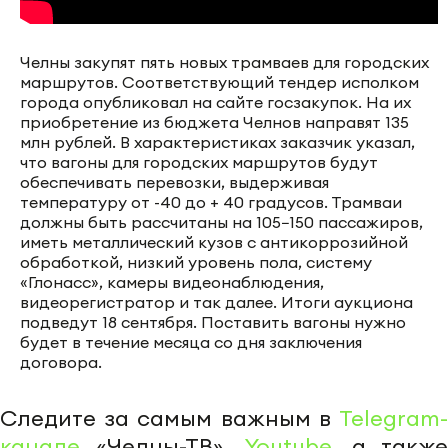
Челны закупят пять новых трамваев для городских
маршрутов. Соответствующий тендер исполком
города опубликовал на сайте госзакупок. На их
приобретение из бюджета Челнов направят 135
млн рублей. В характеристиках заказчик указал,
что вагоны для городских маршрутов будут
обеспечивать перевозки, выдерживая
температуру от -40 до + 40 градусов. Трамваи
должны быть рассчитаны на 105−150 пассажиров,
иметь металлический кузов с антикоррозийной
обработкой, низкий уровень пола, систему
«Глонасс», камеры видеонаблюдения,
видеорегистратор и так далее. Итоги аукциона
подведут 18 сентября. Поставить вагоны нужно
будет в течение месяца со дня заключения
договора.
Следите за самым важным в
Telegram-
канале
«Челны-ТВ»,
Youtube
, а также