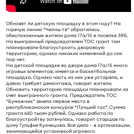
Обновят ли детскую площадку в этом году? На
горячую линию “Челны-тв” обратились
обеспокоенные жители дома 17а/15 в поселке ЗЯБ.
На выигранный председателем ТОС грант там
планировали благоустроить дворовоую
территорию, однако никаких изменений до сих
пор нет.
На детской площадке во дворе дома 17а/15 много
игровых элементов, имеется и баскетбольная
площадка. Однако часть из них уже устарела, и
давно требует демонтажа, говорят жители.
Обновить территорию площадки планировали за
счёт выигранного гранта. Председатель ТОС
“Бумажник” зяняла первое место в
республиканском конкурсе *Лучший тос*. Сумма
гранта 660 тысяч рублей. Однако работа по
благоустройтву затянулась, говорит старшая по
дому Гульфия Кузнецова. Все дело – в организации,
занимающейся установкой игрового