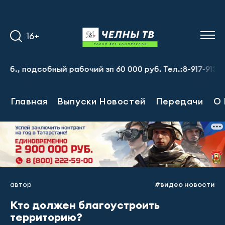
16+
одсобный рабочий зп 60 000 руб. Тел.:8-917-913-20-71
Главная
Выпуски Новостей
Передачи
О 
автор
#видео новости
Кто должен благоустроить
территорию?