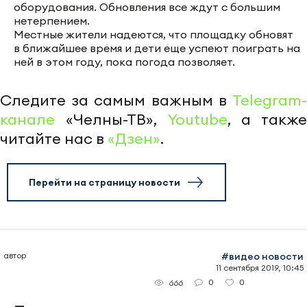
оборудования. Обновления все ждут с большим
нетерпением.
Местные жители надеются, что площадку обновят
в ближайшее время и дети еще успеют поиграть на
ней в этом году, пока погода позволяет.
Следите за самым важным в
Telegram-
канале
«Челны-ТВ»,
Youtube
, а также
читайте нас в
«Дзен»
.
Перейти на страницу новости
автор
#видео новости
11 сентября 2019, 10:45
0
0
666