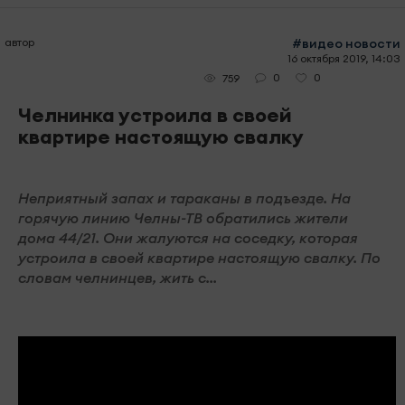
автор
#видео новости
16 октября 2019, 14:03
0
0
759
Челнинка устроила в своей
квартире настоящую свалку
Неприятный запах и тараканы в подъезде. На
горячую линию Челны-ТВ обратились жители
дома 44/21. Они жалуются на соседку, которая
устроила в своей квартире настоящую свалку. По
словам челнинцев, жить с...