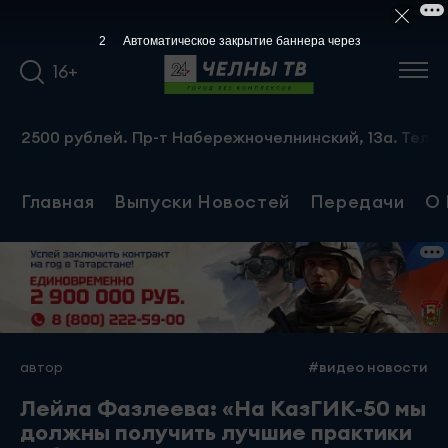
2
Автоматическое закрытие баннера через
16+
рублей. Пр-т Набережночелнинский, 13а. Тел.: 8-951-064
Главная
Выпуски Новостей
Передачи
О 
автор
#видео новости
Лейла Фазлеева: «На КазГИК-50 мы
должны получить лучшие практики