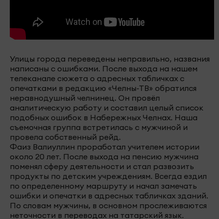
Улицы города переведены неправильно, названия
написаны с ошибками. После выхода на нашем
телеканале сюжета о адресных табличках с
опечатками в редакцию «Челны-ТВ» обратился
неравнодушный челнинец. Он провёл
аналитическую работу и составил целый список
подобных ошибок в Набережных Челнах. Наша
съемочная группа встретилась с мужчиной и
провела собственный рейд.
Фаиз Валиуллин проработал учителем истории
около 20 лет. После выхода на пенсию мужчина
поменял сферу деятельности и стал развозить
продукты по детским учреждениям. Всегда ездил
по определенному маршруту и начал замечать
ошибки и опечатки в адресных табличках зданий.
По словам мужчины, в основном прослеживаются
неточности в переводах на татарский язык.