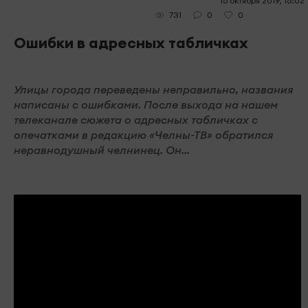
16 октября 2019, 16:02
0
0
731
Ошибки в адресных табличках
Улицы города переведены неправильно, названия
написаны с ошибками. После выхода на нашем
телеканале сюжета о адресных табличках с
опечатками в редакцию «Челны-ТВ» обратился
неравнодушный челнинец. Он...