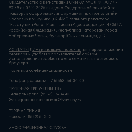
Свидетельство о регистрации СМИ Эл № ЭЛ № ФС 77 -
90168 от 07.10.2025 г выдано Федеральной службой по
надзору в сфере связи, информационных технологий и
массовых коммуникаций ФИО главного редактора:
Гиззатуллин Ренат Мавлявиевич Адрес редакции: 423827,
Российская Федерация, Республика Татарстан, город
Набережные Челны, бульвар Юных ленинцев, д. 9.
АО «ТАТМЕДИА» использует «cookie»
для персонализации
сервисов и удобства пользователей сайтом.
Использование «cookie» можно отменить в настройках
браузера.
Политика конфиденциальности
Телефон редакции:
+7 (8552) 56-34-00
ПРИЁМНАЯ ТРК «ЧЕЛНЫ-ТВ»
Телефон/факс: (8552) 56-34-00
Электронная почта: mail@tvchelny.ru
ГОРЯЧАЯ ЛИНИЯ
Новости (8552) 51-31-31
ИНФОРМАЦИОННАЯ СЛУЖБА