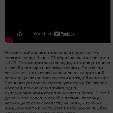
Неприятный запах и тараканы в подъезде. На
горячую линию Челны-ТВ обратились жители дома
44/21. Они жалуются на соседку, которая устроила
в своей квартире настоящую свалку. По словам
челнинцев, жить стало невыносимо, неприятный
запах ощущается практически в каждой квартире.
Челнинка устроила настоящую свалку. По словам
соседей, пенсионерка живет одна,
складированием мусора занимается более 10 лет. В
доме много молодых семей с детьми, поэтому
челнинцы такому соседству не рады, к тому же
женщина часто приглашает к себе домой лиц без