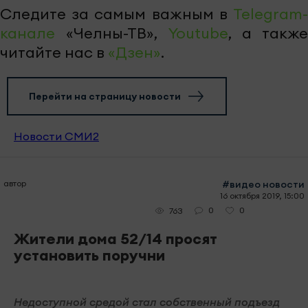
Следите за самым важным в
Telegram-
канале
«Челны-ТВ»,
Youtube
, а также
читайте нас в
«Дзен»
.
Перейти на страницу новости
Новости СМИ2
автор
#видео новости
16 октября 2019, 15:00
0
0
763
Жители дома 52/14 просят
установить поручни
Недоступной средой стал собственный подъезд