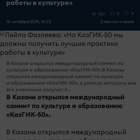
работы в культуре»
0
0
827
16 октября 2019, 16:22
2 мин на чтение
В Казани открылся международный саммит по
культуре и образованию «КазГИК-50».В Казани
открылся международный саммит по культуре
и образованию «КазГИК-50», в рамках которого все
его участники получат л...
В Казани открылся международный
саммит по культуре и образованию
«КазГИК-50».
В Казани открылся международный