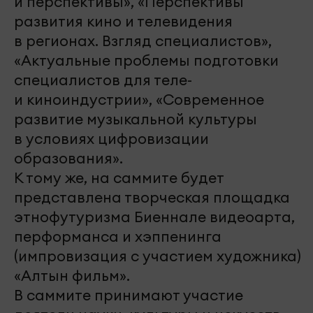
и перспективы», «Перспективы
развития кино и телевидения
в регионах. Взгляд специалистов»,
«Актуальные проблемы подготовки
специалистов для теле-
и киноиндустрии», «Современное
развитие музыкальной культуры
в условиях цифровизации
образования».
К тому же, на саммите будет
представлена творческая площадка
этнофутуризма Биеннале видеоарта,
перформанса и хэппенинга
(импровизация с участием художника)
«Алтын фильм».
В саммите принимают участие