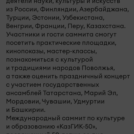
деятели науки, культуры и искусств
из России, Финляндии, Азербайджана,
Турции, Эстонии, Узбекистана,
Венгрии, Франции, Перу, Казахстана.
Участники и гости саммита смогут
посетить практические площадки,
кинопоказы, мастер-классы,
познакомиться с культурой
и традициями народов Поволжья,
а также оценить праздничный концерт
c участием государственных
ансамблей Татарстана, Марий Эл,
Мордовии, Чувашии, Удмуртии
и Башкирии.
Международный саммит по культуре
и образованию «КазГИК-50»,