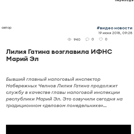
автор
#видео новости
19 июня 2018, 09:28
0
0
940
Лилия Гатина возглавила ИФНС
Марий Эл
Бывший главный налоговый инспектор
Набережных Челнов Лилия Гатина продолжит
службу в качестве главы налоговой инспекции
республики Марий Эл. Это озвучили сегодня на
традиционном «деловом понедельнике»...