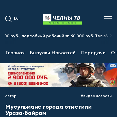
16+
б., подсобный рабочий зп 60 000 руб. Тел.:8-917-913-20
Главная
Выпуски Новостей
Передачи
О 
автор
#видео новости
Мусульмане города отметили
Ураза-байрам