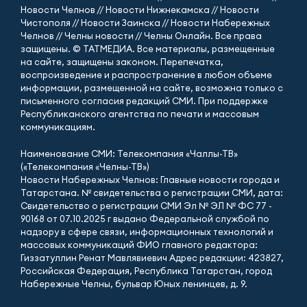
Новости Челнов // Новости Нижнекамска // Новости
Чистополя // Новости Заинска // Новости Набережных
Челнов // Челны новости // Челны Онлайн. Все права
защищены. © ТАТМЕДИА. Все материалы, размещенные
на сайте, защищены законом. Перепечатка,
воспроизведение и распространение в любом объеме
информации, размещенной на сайте, возможна только с
письменного согласия редакций СМИ. При поддержке
Республиканского агентства по печати и массовым
коммуникациям.
Наименование СМИ: Телекомпания «Чаллы-ТВ»
(«Телекомпания «Челны-ТВ»)
Новости Набережных Челнов: Главные новости города и
Татарстана. № свидетельства о регистрации СМИ, дата:
Свидетельство о регистрации СМИ Эл № ЭЛ № ФС 77 -
90168 от 07.10.2025 г выдано Федеральной службой по
надзору в сфере связи, информационных технологий и
массовых коммуникаций ФИО главного редактора:
Гиззатуллин Ренат Мавлявиевич Адрес редакции: 423827,
Российская Федерация, Республика Татарстан, город
Набережные Челны, бульвар Юных ленинцев, д. 9.