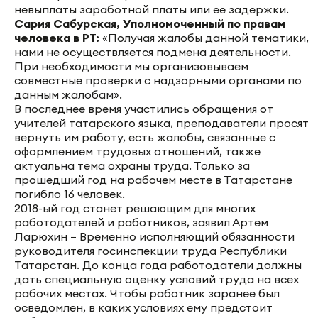
невыплаты заработной платы или ее задержки.
Сария Сабурская, Уполномоченный по правам
человека в РТ:
«Получая жалобы данной тематики,
нами не осуществляется подмена деятельности.
При необходимости мы организовываем
совместные проверки с надзорными органами по
данным жалобам».
В последнее время участились обращения от
учителей татарского языка, преподаватели просят
вернуть им работу, есть жалобы, связанные с
оформлением трудовых отношений, также
актуальна тема охраны труда. Только за
прошедший год на рабочем месте в Татарстане
погибло 16 человек.
2018-ый год станет решающим для многих
работодателей и работников, заявил Артем
Ларюхин – Временно исполняющий обязанности
руководителя госинспекции труда Республики
Татарстан. До конца года работодатели должны
дать специальную оценку условий труда на всех
рабочих местах. Чтобы работник заранее был
осведомлен, в каких условиях ему предстоит