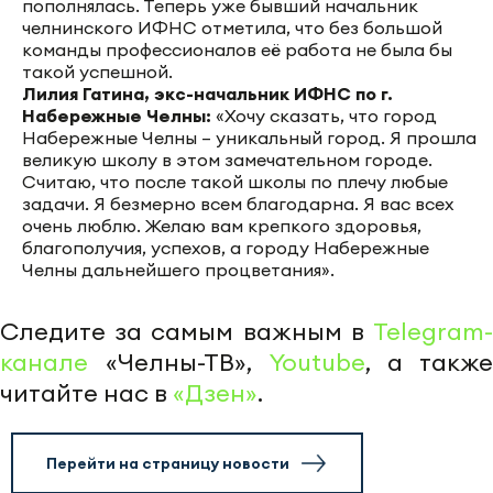
пополнялась. Теперь уже бывший начальник
челнинского ИФНС отметила, что без большой
команды профессионалов её работа не была бы
такой успешной.
Лилия Гатина, экс-начальник ИФНС по г.
Набережные Челны:
«Хочу сказать, что город
Набережные Челны – уникальный город. Я прошла
великую школу в этом замечательном городе.
Считаю, что после такой школы по плечу любые
задачи. Я безмерно всем благодарна. Я вас всех
очень люблю. Желаю вам крепкого здоровья,
благополучия, успехов, а городу Набережные
Челны дальнейшего процветания».
Следите за самым важным в
Telegram-
канале
«Челны-ТВ»,
Youtube
, а также
читайте нас в
«Дзен»
.
Перейти на страницу новости