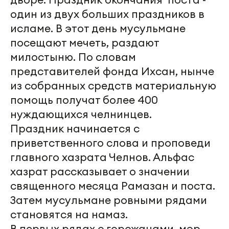
один из двух больших праздников в
исламе. В этот день мусульмане
посещают мечеть, раздают
милостыню. По словам
представителей фонда Ихсан, нынче
из собранных средств материальную
помощь получат более 400
нуждающихся челнинцев.
Праздник начинается с
приветственного слова и проповеди
главного хазрата Челнов. Альфас
хазрат рассказывает о значении
священного месяца Рамазан и поста.
Затем мусульмане ровными рядами
становятся на намаз.
В первых рядах с горожанами мэр