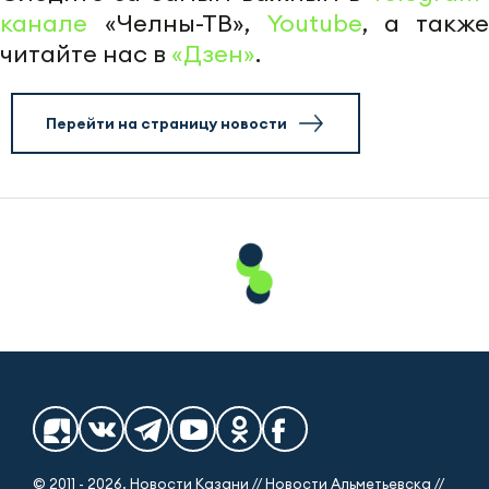
канале
«Челны-ТВ»,
Youtube
, а также
читайте нас в
«Дзен»
.
Перейти на страницу новости
© 2011 - 2026. Новости Казани // Новости Альметьевска //