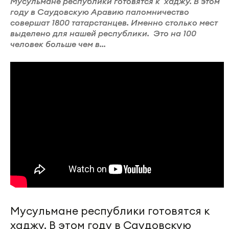
Мусульмане республики готовятся к хаджу. В этом
году в Саудовскую Аравию паломничество
совершат 1800 татарстанцев. Именно столько мест
выделено для нашей республики. Это на 100
человек больше чем в...
Мусульмане республики готовятся к
хаджу. В этом году в Саудовскую