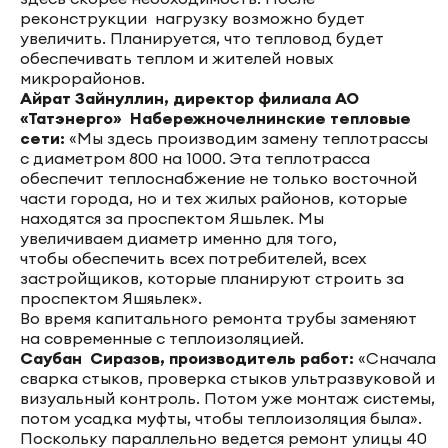
реконструкции нагрузку возможно будет
увеличить. Планируется, что тепловод будет
обеспечивать теплом и жителей новых
микрорайонов.
Айрат Зайнуллин,
д
иректор филиала АО
«Татэнерго» Набережночелнинские тепловые
сети
:
«Мы здесь производим замену теплотрассы
с диаметром 800 на 1000. Эта теплотрасса
обеспечит теплоснабжение не только восточной
части города, но и тех жилых районов, которые
находятся за проспектом Яшьлек. Мы
увеличиваем диаметр именно для того,
чтобы обеспечить всех потребителей, всех
застройщиков, которые планируют строить за
проспектом Яшяьлек».
Во время капитального ремонта трубы заменяют
на современные с теплоизоляцией.
Саубан Сиразов, производитель работ:
«Сначала
сварка стыков, проверка стыков ультразвуковой и
визуальный контроль. Потом уже монтаж системы,
потом усадка муфты, чтобы теплоизоляция была».
Поскольку параллельно ведется ремонт улицы 40