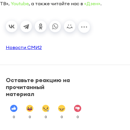
ТВ»,
Youtube
, а также читайте нас в
«Дзен»
.
Новости СМИ2
Оставьте реакцию на
прочитанный
материал
0
0
0
0
0