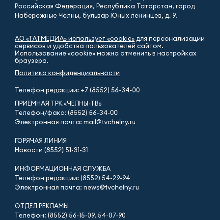
Российская Федерация, Республика Татарстан, город
Набережные Челны, бульвар Юных ленинцев, д. 9.
АО «ТАТМЕДИА» использует «cookie»
для персонализации
сервисов и удобства пользователей сайтом.
Использование «cookie» можно отменить в настройках
браузера.
Политика конфиденциальности
Телефон редакции:
+7 (8552) 56-34-00
ПРИЁМНАЯ ТРК «ЧЕЛНЫ-ТВ»
Телефон/факс: (8552) 56-34-00
Электронная почта: mail@tvchelny.ru
ГОРЯЧАЯ ЛИНИЯ
Новости (8552) 51-31-31
ИНФОРМАЦИОННАЯ СЛУЖБА
Телефон редакции: (8552) 54-29-94
Электронная почта: news@tvchelny.ru
ОТДЕЛ РЕКЛАМЫ
Телефон: (8552) 56-15-09, 54-07-90