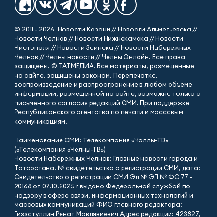
© 2011 - 2026. Новости Казани // Новости Альметьевска //
Новости Челнов // Новости Нижнекамска // Новости
Чистополя // Новости Заинска // Новости Набережных
Челнов // Челны новости // Челны Онлайн. Все права
защищены. © ТАТМЕДИА. Все материалы, размещенные
на сайте, защищены законом. Перепечатка,
воспроизведение и распространение в любом объеме
информации, размещенной на сайте, возможна только с
письменного согласия редакций СМИ. При поддержке
Республиканского агентства по печати и массовым
коммуникациям.
Наименование СМИ: Телекомпания «Чаллы-ТВ»
(«Телекомпания «Челны-ТВ»)
Новости Набережных Челнов: Главные новости города и
Татарстана. № свидетельства о регистрации СМИ, дата:
Свидетельство о регистрации СМИ Эл № ЭЛ № ФС 77 -
90168 от 07.10.2025 г выдано Федеральной службой по
надзору в сфере связи, информационных технологий и
массовых коммуникаций ФИО главного редактора:
Гиззатуллин Ренат Мавлявиевич Адрес редакции: 423827,