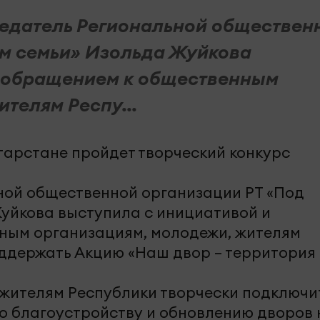
дседатель Региональной обществен
м семьи» Изольда Жуйкова
и обращением к общественным
телям Респу...
ной общественной организации РТ «Под
уйкова выступила с инициативой и
ным организациям, молодежи, жителям
ддержать Акцию «Наш двор – территория
 жителям Республики творчески подключи
о благоустройству и обновлению дворов 