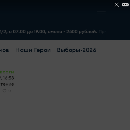
0 до 19.00, смена - 2500 рублей. Пр-т Набережночелнинск
нов
Наши Герои
Выборы-2026
овости
, 16:53
чтение
0