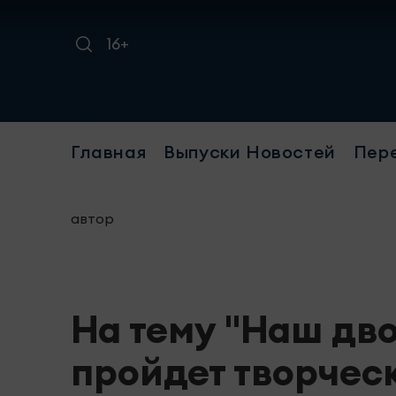
16+
Главная
Выпуски Новостей
Пер
автор
На тему "Наш дво
пройдет творчес