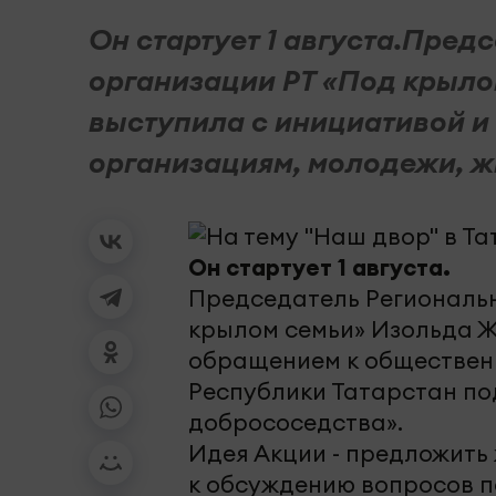
Он стартует 1 августа.Пре
организации РТ «Под крыло
выступила с инициативой 
организациям, молодежи, жи
Он стартует 1 августа.
Председатель Региональ
крылом семьи» Изольда Ж
обращением к обществен
Республики Татарстан по
добрососедства».
Идея Акции - предложить
к обсуждению вопросов п