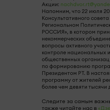
Акции:
nachdvor.rt@yande
Напомним, что 22 июля 20
Консультативного совета
Региональном Политичес
РОССИЯ», в котором прин
некоммерческих объедин
вопросы активного участи
контроле национальных и
общественных организац
по формированию програ
Президентом РТ. В насто
программу от жителей ре
более чем девяти тысячи 
Следите за самым важн
также читайте нас в
«Дз