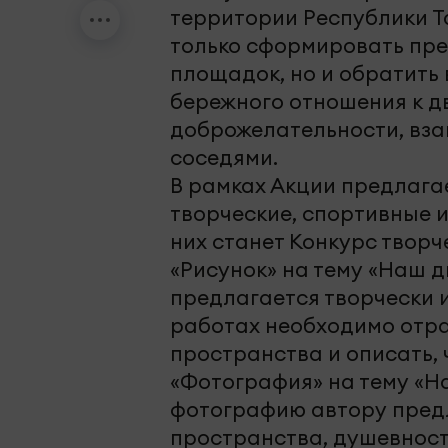
территории Республики Т
только сформировать пре
площадок, но и обратить
бережного отношения к д
доброжелательности, вз
соседями.
В рамках Акции предлага
творческие, спортивные 
них станет Конкурс творч
«Рисунок» на тему «Наш д
предлагается творчески и
работах необходимо отра
пространства и описать, 
«Фотография» на тему «Н
фотографию автору предл
пространства, душевност