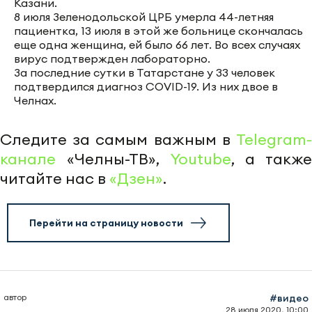
Казани.
8 июля Зеленодольской ЦРБ умерла 44-летняя
пациентка, 13 июля в этой же больнице скончалась
еще одна женщина, ей было 66 лет. Во всех случаях
вирус подтвержден лабораторно.
За последние сутки в Татарстане у 33 человек
подтвердился диагноз COVID-19. Из них двое в
Челнах.
Следите за самым важным в
Telegram-
канале
«Челны-ТВ»,
Youtube
, а также
читайте нас в
«Дзен»
.
Перейти на страницу новости
автор
#видео
28 июля 2020, 10:00