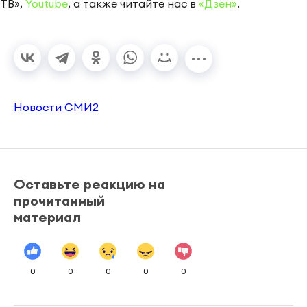
ТВ»,
Youtube
, а также читайте нас в
«Дзен»
.
Новости СМИ2
Оставьте реакцию на
прочитанный
материал
0
0
0
0
0