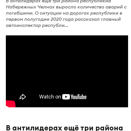
В антилидерах ещё три района республикиВ
Набережных Челнах выросло количество аварий с
погибшими. О ситуации на дорогах республики в
первом полугодии 2020 года рассказал главный
автоинспектор республи...
В антилидерах ещё три района