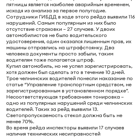
пятницы является наиболее аварийным временем,
исходя из анализа за первое полугодие.
Сотрудники ГИБДД в ходе этого рейда выявили 116
нарушений. Самым популярным из них было
отсутствие страховки – 27 случаев. У двоих
автомобилистов не было водительского
удостоверения, один оказался лишенным прав, их
машины отправлись на штрафстоянку. Два
человека документы просто забыли, таким
водителям тоже полагается штраф.
Купил автомобиль, но не успел зарегистрировать,
хотя должен был сделать это в течение 10 дней.
Трое челнинских водителей понесли наказание по
статье “Управление транспортным средством, не
зарегистрированным в установленном порядке”.
Несоответствующая требованиям тонировка –
одно из популярных нарушений среди челнинских
водителей. Таких за рейд выявили 13.
Светопропускаемость стекол должна быть не
менее 70%.
Во время рейда инспекторы выявили 17 случаев
наличия технических несиправностей