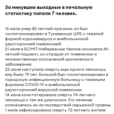
За минувшие выходные в печальную
статистику попали 7 человек.
15 июля умер 82-летний мужчина, он был
госпитализирован в Тукаевскую ЦРБ с тяжелой
формой коронавируса и внебольничной
двусторонней пневмонией.
21 июля в БСМП Набережных Челнов скончался 69-
летний пациент, он страдал от пневмонии и
множественных осложнений хронического
заболевания.
22 июня наступила смерть еще одного челнинца,
ему было 79 лет. Больной был госпитализирован в
городскую инфекционную больницу с тяжелыми
формами COVID-19 и внебольничной
двухсторонней вирусной пневмонии.
14 июня констатирована смерть 74-летнего
челнинца с тем же диагнозом. Его лечение
осложнялось из-за последствий серьезной травмы.
1 июля зафиксирована смерть 72-летнего жителя