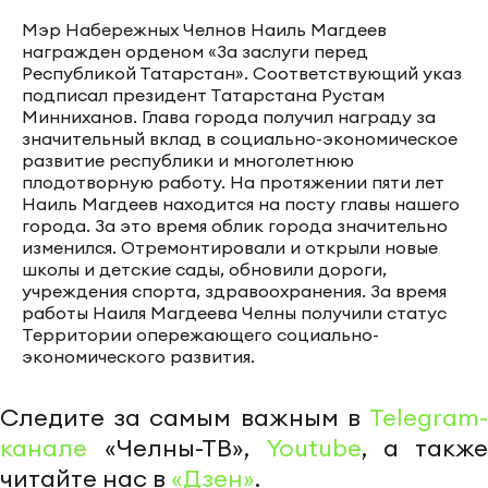
Мэр Набережных Челнов Наиль Магдеев
награжден орденом «За заслуги перед
Республикой Татарстан». Соответствующий указ
подписал президент Татарстана Рустам
Минниханов. Глава города получил награду за
значительный вклад в социально-экономическое
развитие республики и многолетнюю
плодотворную работу. На протяжении пяти лет
Наиль Магдеев находится на посту главы нашего
города. За это время облик города значительно
изменился. Отремонтировали и открыли новые
школы и детские сады, обновили дороги,
учреждения спорта, здравоохранения. За время
работы Наиля Магдеева Челны получили статус
Территории опережающего социально-
экономического развития.
Следите за самым важным в
Telegram-
канале
«Челны-ТВ»,
Youtube
, а также
читайте нас в
«Дзен»
.