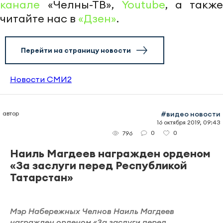
канале
«Челны-ТВ»,
Youtube
, а также
читайте нас в
«Дзен»
.
Перейти на страницу новости
Новости СМИ2
автор
#видео новости
16 октября 2019, 09:43
0
0
796
Наиль Магдеев награжден орденом
«За заслуги перед Республикой
Татарстан»
Мэр Набережных Челнов Наиль Магдеев
награжден орденом «За заслуги перед