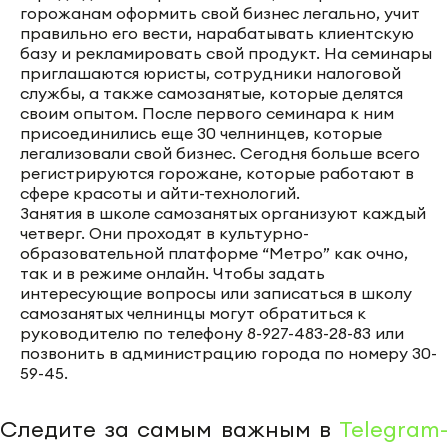
горожанам оформить свой бизнес легально, учит
правильно его вести, нарабатывать клиентскую
базу и рекламировать свой продукт. На семинары
приглашаются юристы, сотрудники налоговой
службы, а также самозанятые, которые делятся
своим опытом. После первого семинара к ним
присоединились еще 30 челнинцев, которые
легализовали свой бизнес. Сегодня больше всего
регистрируются горожане, которые работают в
сфере красоты и айти-технологий.
Занятия в школе самозанятых организуют каждый
четверг. Они проходят в культурно-
образовательной платформе “Метро” как очно,
так и в режиме онлайн. Чтобы задать
интересующие вопросы или записаться в школу
самозанятых челнинцы могут обратиться к
руководителю по телефону 8-927-483-28-83 или
позвонить в администрацию города по номеру 30-
59-45.
Следите за самым важным в
Telegram-