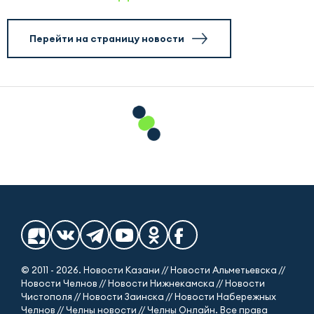
Перейти на страницу новости
© 2011 - 2026. Новости Казани // Новости Альметьевска //
Новости Челнов // Новости Нижнекамска // Новости
Чистополя // Новости Заинска // Новости Набережных
Челнов // Челны новости // Челны Онлайн. Все права