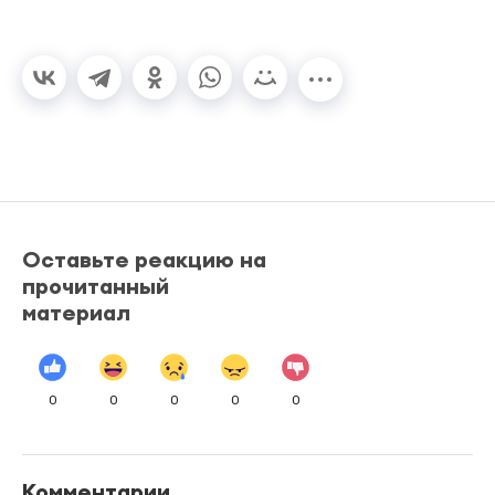
Оставьте реакцию на
прочитанный
материал
0
0
0
0
0
Комментарии