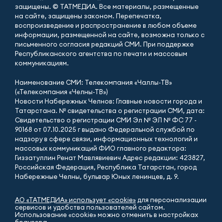
защищены. © ТАТМЕДИА. Все материалы, размещенные
на сайте, защищены законом. Перепечатка,
воспроизведение и распространение в любом объеме
информации, размещенной на сайте, возможна только с
письменного согласия редакций СМИ. При поддержке
Республиканского агентства по печати и массовым
коммуникациям.
Наименование СМИ: Телекомпания «Чаллы-ТВ»
(«Телекомпания «Челны-ТВ»)
Новости Набережных Челнов: Главные новости города и
Татарстана. № свидетельства о регистрации СМИ, дата:
Свидетельство о регистрации СМИ Эл № ЭЛ № ФС 77 -
90168 от 07.10.2025 г выдано Федеральной службой по
надзору в сфере связи, информационных технологий и
массовых коммуникаций ФИО главного редактора:
Гиззатуллин Ренат Мавлявиевич Адрес редакции: 423827,
Российская Федерация, Республика Татарстан, город
Набережные Челны, бульвар Юных ленинцев, д. 9.
АО «ТАТМЕДИА» использует «cookie»
для персонализации
сервисов и удобства пользователей сайтом.
Использование «cookie» можно отменить в настройках