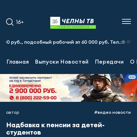
16+
б., подсобный рабочий зп 60 000 руб. Тел.:8-917-913-2
Главная
Выпуски Новостей
Передачи
О 
автор
#видео новости
Надбавка к пенсии за детей-
студентов