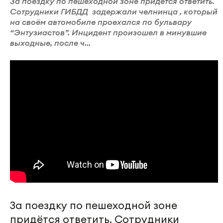
За поездку по пешеходной зоне придётся ответить.
Сотрудники ГИБДД задержали челнинца , который
на своём автомобиле проехался по бульвару
“Энтузиастов”. Инцидент произошел в минувшие
выходные, после ч...
За поездку по пешеходной зоне
придётся ответить. Сотрудники