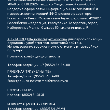
90168 от 07.10.2025 г выдано Федеральной службой по
надзору в сфере связи, информационных технологий и
массовых коммуникаций ФИО главного редактора:
Гиззатуллин Ренат Мавлявиевич Адрес редакции: 423827,
Российская Федерация, Республика Татарстан, город
Набережные Челны, бульвар Юных ленинцев, д. 9.
АО «ТАТМЕДИА» использует «cookie»
для персонализации
сервисов и удобства пользователей сайтом.
Использование «cookie» можно отменить в настройках
браузера.
Политика конфиденциальности
Телефон редакции:
+7 (8552) 56-34-00
ПРИЁМНАЯ ТРК «ЧЕЛНЫ-ТВ»
Телефон/факс: (8552) 56-34-00
Электронная почта: mail@tvchelny.ru
ГОРЯЧАЯ ЛИНИЯ
Новости (8552) 51-31-31
ИНФОРМАЦИОННАЯ СЛУЖБА
Телефон редакции: (8552) 54-29-94