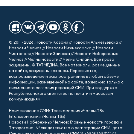
© 2011 - 2026. Новости Казани // Новости Альметьевска //
Новости Челнов // Новости Нижнекамска // Новости
Чистополя // Новости Заинска // Новости Набережных
Челнов // Челны новости // Челны Онлайн. Все права
защищены. © ТАТМЕДИА. Все материалы, размещенные
на сайте, защищены законом. Перепечатка,
воспроизведение и распространение в любом объеме
информации, размещенной на сайте, возможна только с
письменного согласия редакций СМИ. При поддержке
Республиканского агентства по печати и массовым
коммуникациям.
Наименование СМИ: Телекомпания «Чаллы-ТВ»
(«Телекомпания «Челны-ТВ»)
Новости Набережных Челнов: Главные новости города и
Татарстана. № свидетельства о регистрации СМИ, дата:
Свидетельство о регистрации СМИ Эл № ЭЛ № ФС 77 -