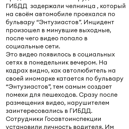
ГИБДД задержали челнинца , который
на своём автомобиле проехался по
бульвару “Энтузиастов”. Инцидент
произошел в минувшие выходные,
после чего видео попало в
социальные сети.
Это видео появилось в социальных
сетях в понедельник вечером. На
кадрах видно, как автолюбитель на
своей иномарке катается по бульвару
“Энтузиастов”, тем самым создает
помехи для пешеходов. Сразу после
размещения видео, нарушителем
заинтересовались в ГИБДД.
Сотрудники Госавтоинспекции
установили личность водителя. Им