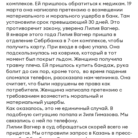
комплексе. Ей пришлось обратиться к медикам. 19
марта она написала претензию о возмещении
материального и морального ущерба в банк. Там
установили срок превышающий 30 дней. Это
противоречит закону, уверена Лилия Вагнер.
В январе этого года Лилия Вагнер пришла в
отделение Себрбанка в 7-ом комплексе, чтобы
получить карту. При входе в офис упала. Она
подскользнулась на коврике, который в тот
момент был покрыт льдом. Женщина получила
травму плеча. Ей пришлось купить бандаж, рука
болит до сих пор, кроме того, во время падения
сломался телефон, рассказала нам челнинка. Она
считает, что были нарушены ее права как
потребителя. Женщина написала претензию с
требованием возместить моральный и
материальный ущербы.
Как оказалось, это не единичный случай. В
подобную ситуацию попала и Зиля Гимазова. Мы
связались с ней по телефону.
Лилии Вагнер в суд обращаться скорей всего не
придется. Мы отправили запрос в Казань в пресс-