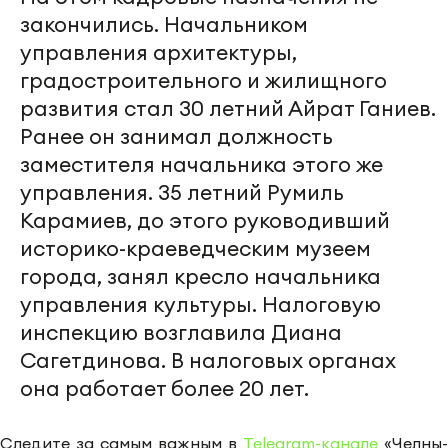
закончились. Начальником
управления архитектуры,
градостроительного и жилищного
развития стал 30 летний Айрат Ганиев.
Ранее он занимал должность
заместителя начальника этого же
управления. 35 летний Румиль
Карамиев, до этого руководивший
историко-краеведческим музеем
города, занял кресло начальника
управления культуры. Налоговую
инспекцию возглавила Диана
Сагетдинова. В налоговых органах
она работает более 20 лет.
Следите за самым важным в
Telegram-канале
«Челны-