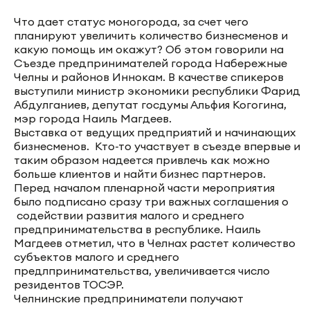
Что дает статус моногорода, за счет чего
планируют увеличить количество бизнесменов и
какую помощь им окажут? Об этом говорили на
Съезде предпринимателей города Набережные
Челны и районов Иннокам. В качестве спикеров
выступили министр экономики республики Фарид
Абдулганиев, депутат госдумы Альфия Когогина,
мэр города Наиль Магдеев.
Выставка от ведущих предприятий и начинающих
бизнесменов. Кто-то участвует в съезде впервые и
таким образом надеется привлечь как можно
больше клиентов и найти бизнес партнеров.
Перед началом пленарной части мероприятия
было подписано сразу три важных соглашения о
содействии развития малого и среднего
предпринимательства в республике. Наиль
Магдеев отметил, что в Челнах растет количество
субъектов малого и среднего
предлпринимательства, увеличивается число
резидентов ТОСЭР.
Челнинские предприниматели получают