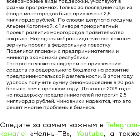
всевозможные виды поддержки, участвуют в
разных программах. Только за последние годы из
фонда моногородов было привлечено 2,5
миллиарда рублей. По словам депутата госдумы
Альфии Когогиной, с 1 января приоритетный
проект развития моногородов правительство
закрыло. Народная избранница считает важным
вернуть проект в федеральную повестку.
Поделился планами с предпринимателями и
министр экономики республики.
Татарстан является лидером по привлечению
средств из федерального бюджета на развитие
предпринимательской деятельности. В этом году
удалось получить сумму финансирования в 20 раз
больше, чем в прошлом году. До конца 2019 года
на поддержку предпринимателей потратят 2,5
миллиарда рублей. Чиновники надеются, что это
решит многие проблемы в бизнесе.
Следите за самым важным в
Telegram-
канале
«Челны-ТВ»,
Youtube
, а также