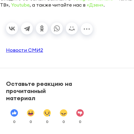
ТВ»,
Youtube
, а также читайте нас в
«Дзен»
.
Новости СМИ2
Оставьте реакцию на
прочитанный
материал
0
0
0
0
0