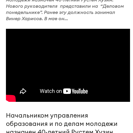
Нового руководителя представили на “Деловом
понедельнике”. Ранее эту должность занимал
Винер Харисов. В мае он...
Начальником управления
образования и по делам молодежи
назначен 40-летний Рустем Хузин.