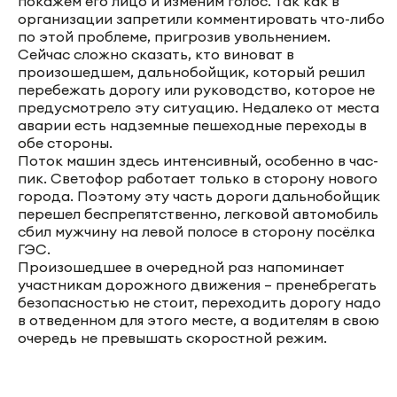
покажем его лицо и изменим голос. Так как в
организации запретили комментировать что-либо
по этой проблеме, пригрозив увольнением.
Сейчас сложно сказать, кто виноват в
произошедшем, дальнобойщик, который решил
перебежать дорогу или руководство, которое не
предусмотрело эту ситуацию. Недалеко от места
аварии есть надземные пешеходные переходы в
обе стороны.
Поток машин здесь интенсивный, особенно в час-
пик. Светофор работает только в сторону нового
города. Поэтому эту часть дороги дальнобойщик
перешел беспрепятственно, легковой автомобиль
сбил мужчину на левой полосе в сторону посёлка
ГЭС.
Произошедшее в очередной раз напоминает
участникам дорожного движения – пренебрегать
безопасностью не стоит, переходить дорогу надо
в отведенном для этого месте, а водителям в свою
очередь не превышать скоростной режим.