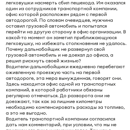
легковушки насмерть сбил пешехода. Им оказался
один из сотрудников транспортной компании,
офис которой расположен рядом с первой
автодорогой. По словам очевидцев, мужчина
оставил грузовой автомобиль и попытался
перейти на другую сторону в офис организации. В
какой-то момент он заметил приближающуюся
легковушку, но избежать столкновения не удалось.
Почему дальнобойщик не развернул свой
грузовой автомобиль и не доехал до офиса, а
решил рискнуть своей жизнью?
Водители-дальнобойщики ежедневно перебегают
оживленную проезжую часть на первой
автодороге, эта мера вынужденная, говорят они.
Здесь находится офис одной из транспортных
компаний, в которой работники обязаны
регулярно отмечаться. До разворота они не
доезжают, так как за лишние километры
необходимо компенсировать расходы за топливо,
а это не выгодно.
Водитель транспортной компании согласился
дать нам комментарий, при условии, что мы не