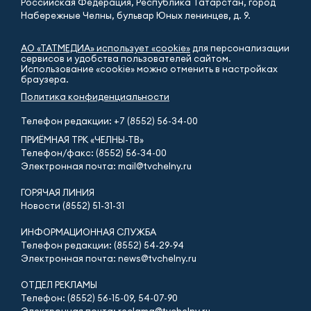
Российская Федерация, Республика Татарстан, город
Набережные Челны, бульвар Юных ленинцев, д. 9.
АО «ТАТМЕДИА» использует «cookie»
для персонализации
сервисов и удобства пользователей сайтом.
Использование «cookie» можно отменить в настройках
браузера.
Политика конфиденциальности
Телефон редакции:
+7 (8552) 56-34-00
ПРИЁМНАЯ ТРК «ЧЕЛНЫ-ТВ»
Телефон/факс: (8552) 56-34-00
Электронная почта: mail@tvchelny.ru
ГОРЯЧАЯ ЛИНИЯ
Новости (8552) 51-31-31
ИНФОРМАЦИОННАЯ СЛУЖБА
Телефон редакции: (8552) 54-29-94
Электронная почта: news@tvchelny.ru
ОТДЕЛ РЕКЛАМЫ
Телефон: (8552) 56-15-09, 54-07-90