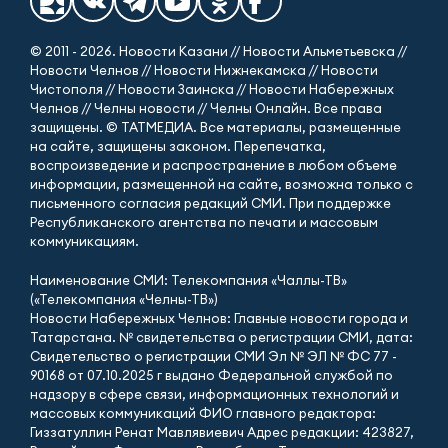
© 2011 - 2026. Новости Казани // Новости Альметьевска //
Новости Челнов // Новости Нижнекамска // Новости
Чистополя // Новости Заинска // Новости Набережных
Челнов // Челны новости // Челны Онлайн. Все права
защищены. © ТАТМЕДИА. Все материалы, размещенные
на сайте, защищены законом. Перепечатка,
воспроизведение и распространение в любом объеме
информации, размещенной на сайте, возможна только с
письменного согласия редакций СМИ. При поддержке
Республиканского агентства по печати и массовым
коммуникациям.
Наименование СМИ: Телекомпания «Чаллы-ТВ»
(«Телекомпания «Челны-ТВ»)
Новости Набережных Челнов: Главные новости города и
Татарстана. № свидетельства о регистрации СМИ, дата:
Свидетельство о регистрации СМИ Эл № ЭЛ № ФС 77 -
90168 от 07.10.2025 г выдано Федеральной службой по
надзору в сфере связи, информационных технологий и
массовых коммуникаций ФИО главного редактора:
Гиззатуллин Ренат Мавлявиевич Адрес редакции: 423827,