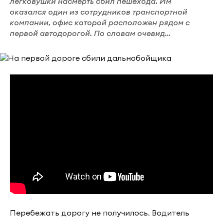
легковушки насмерть сбил пешехода. Им
оказался один из сотрудников транспортной
компании, офис которой расположен рядом с
первой автодорогой. По словам очевид...
Перебежать дорогу не получилось. Водитель