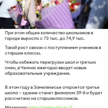
При этом общее количество школьников в
городе выросло с 73 тыс. до 74,9 тыс.
Такой рост связан с поступлением учеников в
старшие классы.
Чтобы избежать перегрузки школ и третьих
смен, в Челнах ежегодно вводят новые
образовательные учреждения.
В этом году в Замелекесье откроется третья
школа — здание станет филиалом 39-й и будет
рассчитано на старшеклассников.
Материал:
http://chelny-biz.ru/?