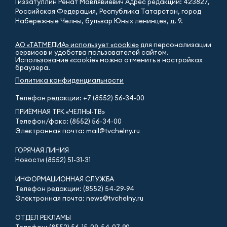
Гиззатуллин Ренат Мавлявиевич Адрес редакции: 423827,
Российская Федерация, Республика Татарстан, город
Набережные Челны, бульвар Юных ленинцев, д. 9.
АО «ТАТМЕДИА» использует «cookie»
для персонализации
сервисов и удобства пользователей сайтом.
Использование «cookie» можно отменить в настройках
браузера.
Политика конфиденциальности
Телефон редакции:
+7 (8552) 56-34-00
ПРИЁМНАЯ ТРК «ЧЕЛНЫ-ТВ»
Телефон/факс: (8552) 56-34-00
Электронная почта: mail@tvchelny.ru
ГОРЯЧАЯ ЛИНИЯ
Новости (8552) 51-31-31
ИНФОРМАЦИОННАЯ СЛУЖБА
Телефон редакции: (8552) 54-29-94
Электронная почта: news@tvchelny.ru
ОТДЕЛ РЕКЛАМЫ