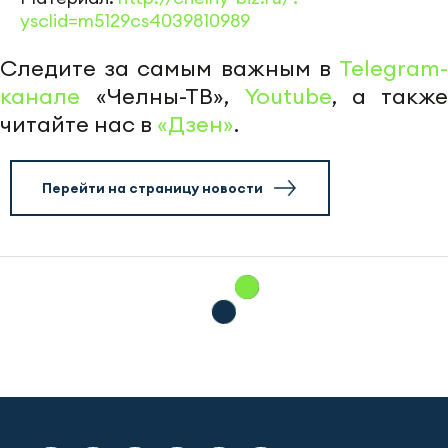
ysclid=m5129cs4039810989
Следите за самым важным в
Telegram-
канале
«Челны-ТВ»,
Youtube
, а также
читайте нас в
«Дзен»
.
Перейти на страницу новости