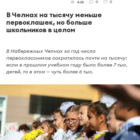
0
0
468
В Челнах на тысячу меньше
первоклашек, но больше
школьников в целом
В Набережных Челнах за год число
первоклассников сократилось почти на тысячу:
если в прошлом учебном году было более 7 тыс.
детей, то в этом — чуть более 6 тыс.