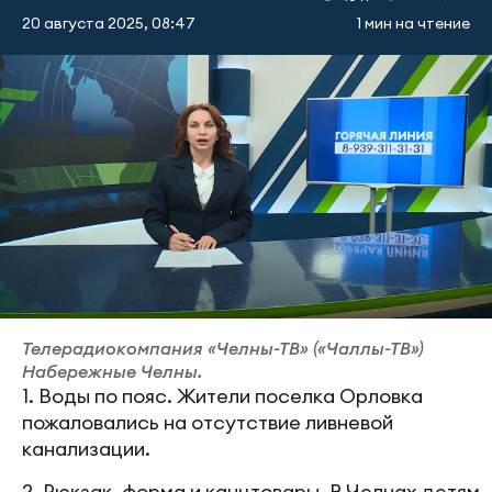
20 августа 2025, 08:47
1 мин на чтение
Телерадиокомпания «Челны-ТВ» («Чаллы-ТВ»)
Набережные Челны.
1. Воды по пояс. Жители поселка Орловка
пожаловались на отсутствие ливневой
канализации.
2. Рюкзак, форма и канцтовары. В Челнах детям