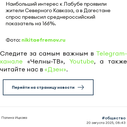
Наибольший интерес к Лабубе проявили
жители Северного Кавказа, а в Дагестане
спрос превысил среднероссийский
показатель на 166%.
Фото:
nikitaefremov.ru
Следите за самым важным в
Telegram-
канале
«Челны-ТВ»,
Youtube
, а также
читайте нас в
«Дзен»
.
Перейти на страницу новости
Полина Ицкова
#общество
20 августа 2025, 08:43