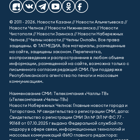
© 2011 - 2026. Новости Казани // Новости Альметьевска //
Новости Челнов // Новости Нижнекамска // Новости
Чистополя // Новости Заинска // Новости Набережных
Челнов // Челны новости // Челны Онлайн. Все права
защищены. © ТАТМЕДИА. Все материалы, размещенные
на сайте, защищены законом. Перепечатка,
воспроизведение и распространение в любом объеме
информации, размещенной на сайте, возможна только с
письменного согласия редакций СМИ. При поддержке
Республиканского агентства по печати и массовым
коммуникациям.
Наименование СМИ: Телекомпания «Чаллы-ТВ»
(«Телекомпания «Челны-ТВ»)
Новости Набережных Челнов: Главные новости города и
Татарстана. № свидетельства о регистрации СМИ, дата:
Свидетельство о регистрации СМИ Эл № ЭЛ № ФС 77 -
90168 от 07.10.2025 г выдано Федеральной службой по
надзору в сфере связи, информационных технологий и
массовых коммуникаций ФИО главного редактора: